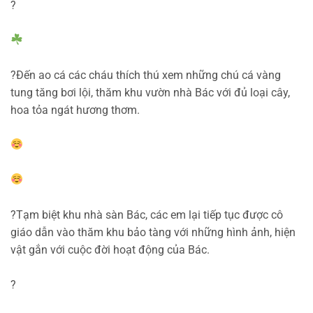
?
?
Đến ao cá các cháu thích thú xem những chú cá vàng
tung tăng bơi lội, thăm khu vườn nhà Bác với đủ loại cây,
hoa tỏa ngát hương thơm.
?
Tạm biệt khu nhà sàn Bác, các em lại tiếp tục được cô
giáo dẫn vào thăm khu bảo tàng với những hình ảnh, hiện
vật gắn với cuộc đời hoạt động của Bác.
?