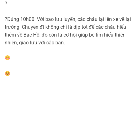
?
?
Đúng 10h00. Với bao lưu luyến, các cháu lại lên xe về lại
trường. Chuyến đi không chỉ là dịp tốt để các cháu hiểu
thêm về Bác Hồ, đó còn là cơ hội giúp bé tìm hiểu thiên
nhiên, giao lưu với các bạn.