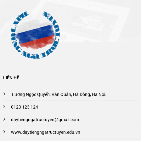
LIÊN HỆ
Lương Ngọc Quyến, Văn Quán, Hà Đông, Hà Nội.
0123 123 124
daytiengngatructuyen@gmail.com
www.daytiengngatructuyen.edu.vn