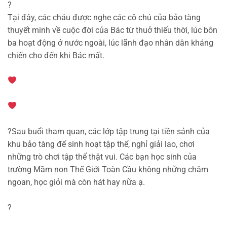
?
Tại đây, các cháu được nghe các cô chú của bảo tàng
thuyết minh về cuộc đời của Bác từ thuở thiếu thời, lúc bôn
ba hoạt động ở nước ngoài, lúc lãnh đạo nhân dân kháng
chiến cho đến khi Bác mất.
?
Sau buổi tham quan, các lớp tập trung tại tiền sảnh của
khu bảo tàng để sinh hoạt tập thể, nghỉ giải lao, chơi
những trò chơi tập thể thật vui. Các bạn học sinh của
trường Mầm non Thế Giới Toàn Cầu không những chăm
ngoan, học giỏi mà còn hát hay nữa ạ.
?