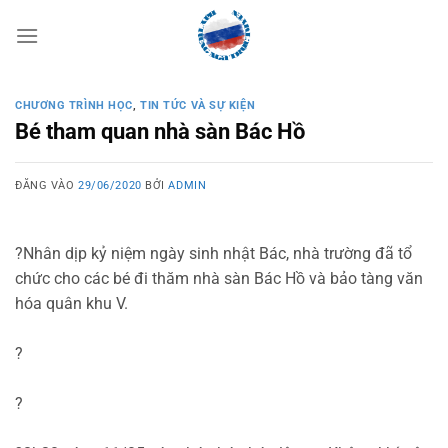
Bỏ
qua
nội
dung
CHƯƠNG TRÌNH HỌC
,
TIN TỨC VÀ SỰ KIỆN
Bé tham quan nhà sàn Bác Hồ
ĐĂNG VÀO
29/06/2020
BỞI
ADMIN
?
Nhân dịp kỷ niệm ngày sinh nhật Bác, nhà trường đã tổ
chức cho các bé đi thăm nhà sàn Bác Hồ và bảo tàng văn
hóa quân khu V.
?
?