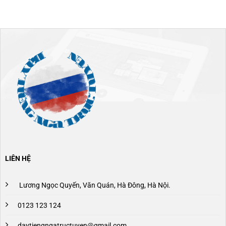
LIÊN HỆ
Lương Ngọc Quyến, Văn Quán, Hà Đông, Hà Nội.
0123 123 124
daytiengngatructuyen@gmail.com