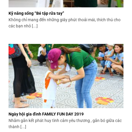
Kỹ năng sống “Bé tập rửa tay”
Không chỉ mang đến những giây phút thoải mái, thích thú cho
các bạn nhỏ [...]
Ngày hội gia đình FAMILY FUN DAY 2019
Nhằm gắn kết phát huy tình cảm yêu thương , gắn bó giữa các
thành [...]