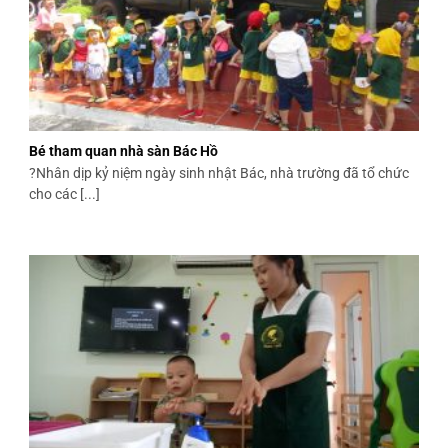
Bé tham quan nhà sàn Bác Hồ
?Nhân dịp kỷ niệm ngày sinh nhật Bác, nhà trường đã tổ chức
cho các [...]