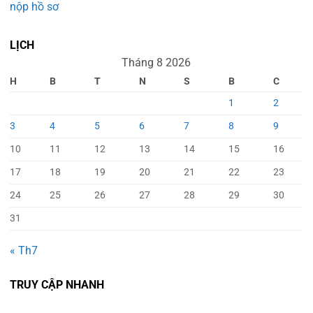
nộp hồ sơ
LỊCH
Tháng 8 2026
H
B
T
N
S
B
C
1
2
3
4
5
6
7
8
9
10
11
12
13
14
15
16
17
18
19
20
21
22
23
24
25
26
27
28
29
30
31
« Th7
TRUY CẬP NHANH