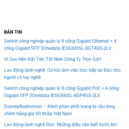
BẢN TIN
Switch công nghiệp quản lý 8 cổng Gigabit Ethernet + 4
cổng Gigabit SFP 3Onedata IES6300SL-8GT4GS-2LV
Vì Sao Nên Đặt Tiệc Tất Niên Công Ty Trọn Gói?
Lao động lành nghề: Cơ hội làm việc trực tiếp tại Đức cho
người có tay nghề
Switch công nghiệp quản lý 8 cổng Gigabit PoE + 4 cổng
Gigabit SFP 3Onedata IES6300SL-8GP4GS-2LV
DunneyBadminton – Kênh phân phối trang bị cầu lông
chính hãng giá tốt khắp Việt Nam
Lao động lành nghề Đức: Những điều cần biết trước khi