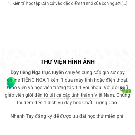
1. Kiên trì học tập Căn cứ vào đặc điểm trí nhớ của con người [...]
THƯ VIỆN HÌNH ẢNH
Dạy tiếng Nga trực tuyến
chuyên cung cấp gia sư dạy
online TIẾNG NGA 1 kèm 1 qua máy tính hoặc điện thoại.
Giáo viên và học viên tương tác 1-1 với nhau.
Với đội ngũ
giáo viên giỏi đến từ tất cả các tỉnh thành Việt Nam. Chúng
tôi đem đến 1 dịch vụ dạy học Chất Lượng Cao.
Nhanh Tay đăng ký để được ưu đãi học thử miễn phí