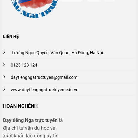
LIÊN HỆ
Lương Ngọc Quyến, Văn Quán, Hà Đông, Hà Nội.
0123 123 124
daytiengngatructuyen@gmail.com
www.daytiengngatructuyen.edu.vn
HOAN NGHÊNH
Dạy tiếng Nga trực tuyến
là
địa chỉ tư vấn du học và
xuất khẩu lao động uy tín