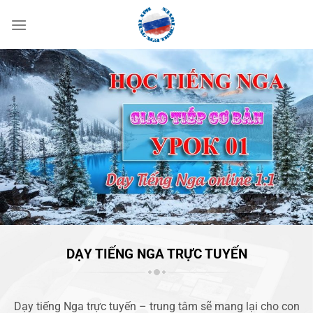
Bỏ
qua
nội
dung
DẠY TIẾNG NGA TRỰC TUYẾN
Dạy tiếng Nga trực tuyến – trung tâm sẽ mang lại cho con