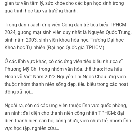
gian tư vấn tâm lý, sức khỏe cho các bạn học sinh trong
quá trình học tập và trưởng thành.
Trong danh sách ứng viên Công dân trẻ tiêu biểu TPHCM
2024, gương mặt sinh viên duy nhất là Nguyễn Quốc Trung,
sinh năm 2003, sinh viên khoa hóa học, Trường Đại học
Khoa học Tự nhiên (Đại học Quốc gia TPHCM).
Ở các lĩnh vực khác, có các ứng viên tiêu biểu như ca sĩ
Phương Mỹ Chi trong nhóm văn hóa, thể thao; Hoa hậu
Hoàn vũ Việt Nam 2022 Nguyễn Thị Ngọc Châu ứng viên
thuộc nhóm thanh niên sống đẹp, tiêu biểu trong các hoạt
động xã hội…
Ngoài ra, còn có các ứng viên thuộc lĩnh vực quốc phòng,
an ninh; đại diện cho thanh niên công nhân TPHCM; đại
diện thanh niên cán bộ, công chức, viên chức trẻ; nhóm lĩnh
vực học tập, nghiên cứu…