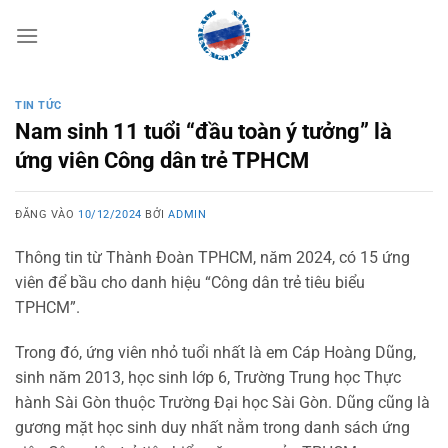
Bỏ
qua
nội
dung
TIN TỨC
Nam sinh 11 tuổi “đầu toàn ý tưởng” là
ứng viên Công dân trẻ TPHCM
ĐĂNG VÀO
10/12/2024
BỞI
ADMIN
Thông tin từ Thành Đoàn TPHCM, năm 2024, có 15 ứng
viên để bầu cho danh hiệu “Công dân trẻ tiêu biểu
TPHCM”.
Trong đó, ứng viên nhỏ tuổi nhất là em Cáp Hoàng Dũng,
sinh năm 2013, học sinh lớp 6, Trường Trung học Thực
hành Sài Gòn thuộc Trường Đại học Sài Gòn. Dũng cũng là
gương mặt học sinh duy nhất nằm trong danh sách ứng