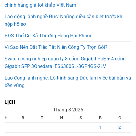
chính hãng giá tốt khắp Việt Nam
Lao động lành nghề Đức: Những điều cần biết trước khi
nộp hồ sơ
BĐS Thổ Cư Xã Thượng Hồng Hải Phòng
Vì Sao Nên Đặt Tiệc Tất Niên Công Ty Trọn Gói?
Switch công nghiệp quản lý 8 cổng Gigabit PoE + 4 cổng
Gigabit SFP 3Onedata IES6300SL-8GP4GS-2LV
Lao động lành nghề: Lộ trình sang Đức làm việc bài bản và
bền vững
LỊCH
Tháng 8 2026
H
B
T
N
S
B
C
1
2