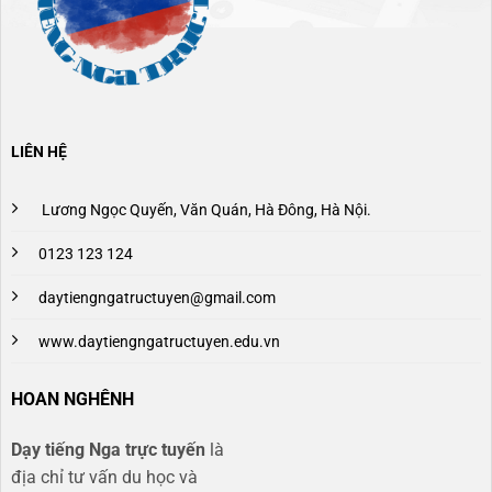
LIÊN HỆ
Lương Ngọc Quyến, Văn Quán, Hà Đông, Hà Nội.
0123 123 124
daytiengngatructuyen@gmail.com
www.daytiengngatructuyen.edu.vn
HOAN NGHÊNH
Dạy tiếng Nga trực tuyến
là
địa chỉ tư vấn du học và