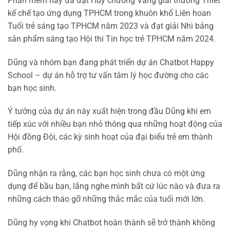
Phần mềm này đã đạt Huy chương Vàng giải thưởng Thiết
kế chế tạo ứng dụng TPHCM trong khuôn khổ Liên hoan
Tuổi trẻ sáng tạo TPHCM năm 2023 và đạt giải Nhì bảng
sản phẩm sáng tạo Hội thi Tin học trẻ TPHCM năm 2024.
Dũng và nhóm bạn đang phát triển dự án Chatbot Happy
School – dự án hỗ trợ tư vấn tâm lý học đường cho các
bạn học sinh.
Ý tưởng của dự án này xuất hiện trong đầu Dũng khi em
tiếp xúc với nhiều bạn nhỏ thông qua những hoạt động của
Hội đồng Đội, các kỳ sinh hoạt của đại biểu trẻ em thành
phố.
Dũng nhận ra rằng, các bạn học sinh chưa có một ứng
dụng để bầu bạn, lắng nghe mình bất cứ lúc nào và đưa ra
những cách tháo gỡ những thắc mắc của tuổi mới lớn.
Dũng hy vọng khi Chatbot hoàn thành sẽ trở thành không