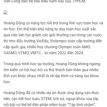
viên Công dân trẻ tiêu biểu năm nay của TPHCM.
Hoàng Dũng có năng lực nổi trội trong lĩnh vực toán học và
tin học. Em thể hiện khả năng tư duy toán học xuất sắc
qua việc liên tục giành các giải thưởng cao trong các cuộc
thi như đấu trường VioEdu, Violympic toán cấp trường đến
cấp quốc gia, nhiều huy chương Olympic toán AMO,
SASMO, VTMO, VMTC… từ năm 2022 đến 2024.
Trong quá trình học tại trường, Hoàng Dũng không ngừng
tìm kiếm cơ hội học hỏi và thử thách bản thân qua nhiều
lĩnh vực khác nhau, nhất là về lập trình và sáng tạo khoa
học.
Hoàng Dũng đã có nhiều dự án được ứng dụng vào thực
tiễn, các tiết học toán, STEM, lịch sử, ngoại khóa của lớp,
nổi bật có thể kể đến phần mềm toán “Tập tính nhẩm”,