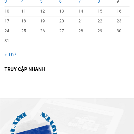
3
4
5
6
7
8
9
10
11
12
13
14
15
16
17
18
19
20
21
22
23
24
25
26
27
28
29
30
31
« Th7
TRUY CẬP NHANH