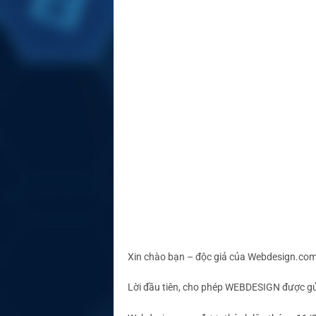
Xin chào bạn – độc giả của Webdesign.com
Lời đầu tiên, cho phép WEBDESIGN được gửi