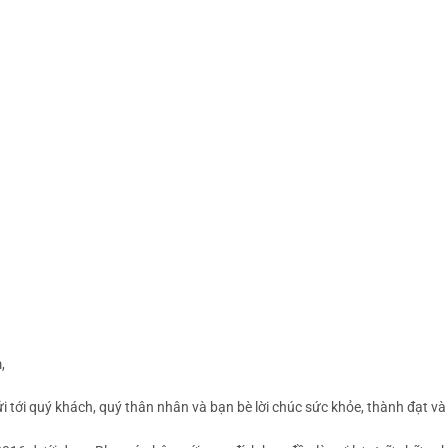
,
 tới quý khách, quý thân nhân và bạn bè lời chúc sức khỏe, thành đạt v