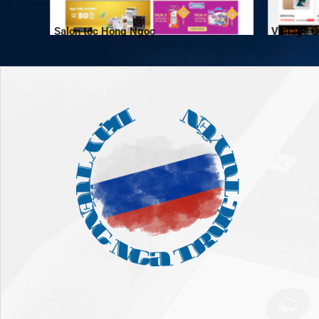
Salon tóc Hồng Ngọc
Vintage 