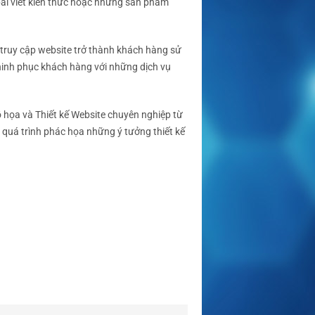
ài viết kiến thức hoặc những sản phẩm
 truy cập website trở thành khách hàng sử
chinh phục khách hàng với những dịch vụ
ồ họa và Thiết kế Website chuyên nghiệp từ
quá trình phác họa những ý tưởng thiết kế