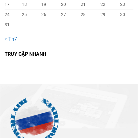
17
18
19
20
21
22
23
24
25
26
27
28
29
30
31
« Th7
TRUY CẬP NHANH