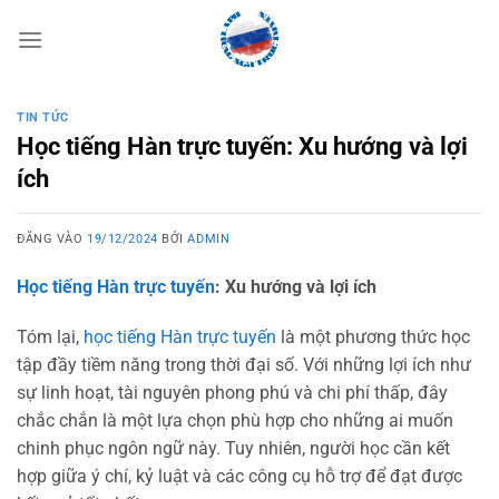
Bỏ
qua
nội
dung
TIN TỨC
Học tiếng Hàn trực tuyến: Xu hướng và lợi
ích
ĐĂNG VÀO
19/12/2024
BỞI
ADMIN
Học tiếng Hàn trực tuyến
: Xu hướng và lợi ích
Tóm lại,
học tiếng Hàn trực tuyến
là một phương thức học
tập đầy tiềm năng trong thời đại số. Với những lợi ích như
sự linh hoạt, tài nguyên phong phú và chi phí thấp, đây
chắc chắn là một lựa chọn phù hợp cho những ai muốn
chinh phục ngôn ngữ này. Tuy nhiên, người học cần kết
hợp giữa ý chí, kỷ luật và các công cụ hỗ trợ để đạt được