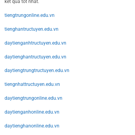
kết quả tốt nhất.
tiengtrungonline.edu.vn
tienghantructuyen.edu.vn
daytienganhtructuyen.edu.vn
daytienghantructuyen.edu.vn
daytiengtrungtructuyen.edu.vn
tiengnhattructuyen.edu.vn
daytiengtrungonline.edu.vn
daytienganhonline.edu.vn
daytienghanonline.edu.vn