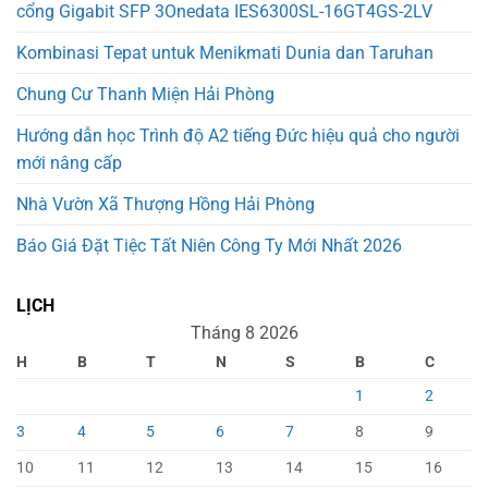
cổng Gigabit SFP 3Onedata IES6300SL-16GT4GS-2LV
Kombinasi Tepat untuk Menikmati Dunia dan Taruhan
Chung Cư Thanh Miện Hải Phòng
Hướng dẫn học Trình độ A2 tiếng Đức hiệu quả cho người
mới nâng cấp
Nhà Vườn Xã Thượng Hồng Hải Phòng
Báo Giá Đặt Tiệc Tất Niên Công Ty Mới Nhất 2026
LỊCH
Tháng 8 2026
H
B
T
N
S
B
C
1
2
3
4
5
6
7
8
9
10
11
12
13
14
15
16