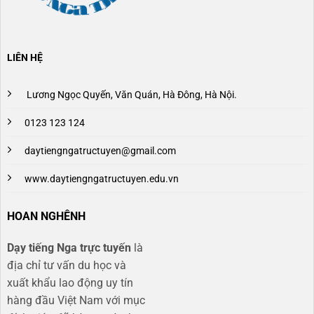
LIÊN HỆ
Lương Ngọc Quyến, Văn Quán, Hà Đông, Hà Nội.
0123 123 124
daytiengngatructuyen@gmail.com
www.daytiengngatructuyen.edu.vn
HOAN NGHÊNH
Dạy tiếng Nga trực tuyến
là
địa chỉ tư vấn du học và
xuất khẩu lao động uy tín
hàng đầu Việt Nam với mục