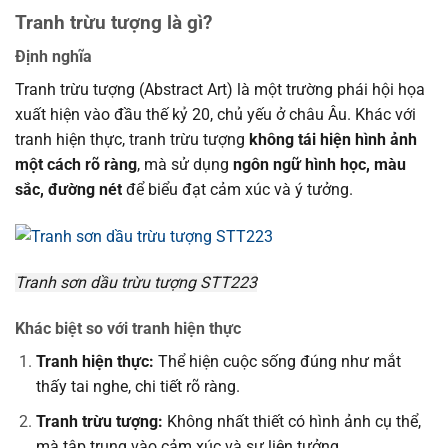
Tranh trừu tượng là gì?
Định nghĩa
Tranh trừu tượng (Abstract Art) là một trường phái hội họa
xuất hiện vào đầu thế kỷ 20, chủ yếu ở châu Âu. Khác với
tranh hiện thực, tranh trừu tượng
không tái hiện hình ảnh
một cách rõ ràng
, mà sử dụng
ngôn ngữ hình học, màu
sắc, đường nét
để biểu đạt cảm xúc và ý tưởng.
Tranh sơn dầu trừu tượng STT223
Khác biệt so với tranh hiện thực
Tranh hiện thực:
Thể hiện cuộc sống đúng như mắt
thấy tai nghe, chi tiết rõ ràng.
Tranh trừu tượng:
Không nhất thiết có hình ảnh cụ thể,
mà tập trung vào cảm xúc và sự liên tưởng.