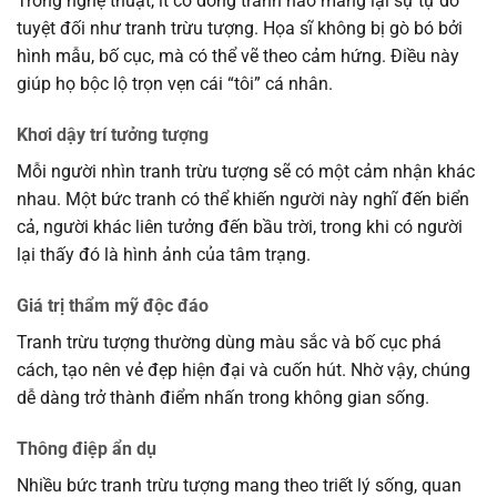
Trong nghệ thuật, ít có dòng tranh nào mang lại sự tự do
tuyệt đối như tranh trừu tượng. Họa sĩ không bị gò bó bởi
hình mẫu, bố cục, mà có thể vẽ theo cảm hứng. Điều này
giúp họ bộc lộ trọn vẹn cái “tôi” cá nhân.
Khơi dậy trí tưởng tượng
Mỗi người nhìn tranh trừu tượng sẽ có một cảm nhận khác
nhau. Một bức tranh có thể khiến người này nghĩ đến biển
cả, người khác liên tưởng đến bầu trời, trong khi có người
lại thấy đó là hình ảnh của tâm trạng.
Giá trị thẩm mỹ độc đáo
Tranh trừu tượng thường dùng màu sắc và bố cục phá
cách, tạo nên vẻ đẹp hiện đại và cuốn hút. Nhờ vậy, chúng
dễ dàng trở thành điểm nhấn trong không gian sống.
Thông điệp ẩn dụ
Nhiều bức tranh trừu tượng mang theo triết lý sống, quan