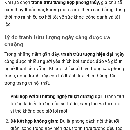
Khi lựa chọn
tranh trừu tượng hợp phong thủy
, gia chủ sẽ
cảm thấy thoải mái, không gian sống thêm cân bằng, đồng
thời mở ra nhiều cơ hội tốt về sức khỏe, công danh và tài
lộc.
Lý do tranh trừu tượng ngày càng được ưa
chuộng
Trong những năm gần đây,
tranh trừu tượng hiện đại
ngày
càng được nhiều người yêu thích bởi sự độc đáo và giá trị
nghệ thuật bền vững. Không chỉ xuất hiện trong các phòng
tranh, dòng tranh này còn trở thành lựa chọn hàng đầu
trong trang trí nội thất.
Phù hợp với xu hướng nghệ thuật đương đại:
Tranh trừu
tượng là biểu tượng của sự tự do, sáng tạo và hiện đại,
vì thế không bao giờ lỗi mốt.
Dễ kết hợp không gian:
Dù là phong cách nội thất tối
giản, sang trọng hay hiện đại, tranh trừu tượng đều tạo