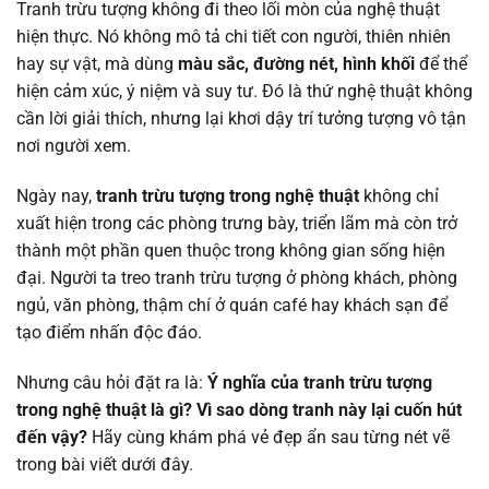
Tranh trừu tượng không đi theo lối mòn của nghệ thuật
hiện thực. Nó không mô tả chi tiết con người, thiên nhiên
hay sự vật, mà dùng
màu sắc, đường nét, hình khối
để thể
hiện cảm xúc, ý niệm và suy tư. Đó là thứ nghệ thuật không
cần lời giải thích, nhưng lại khơi dậy trí tưởng tượng vô tận
nơi người xem.
Ngày nay,
tranh trừu tượng trong nghệ thuật
không chỉ
xuất hiện trong các phòng trưng bày, triển lãm mà còn trở
thành một phần quen thuộc trong không gian sống hiện
đại. Người ta treo tranh trừu tượng ở phòng khách, phòng
ngủ, văn phòng, thậm chí ở quán café hay khách sạn để
tạo điểm nhấn độc đáo.
Nhưng câu hỏi đặt ra là:
Ý nghĩa của tranh trừu tượng
trong nghệ thuật là gì? Vì sao dòng tranh này lại cuốn hút
đến vậy?
Hãy cùng khám phá vẻ đẹp ẩn sau từng nét vẽ
trong bài viết dưới đây.