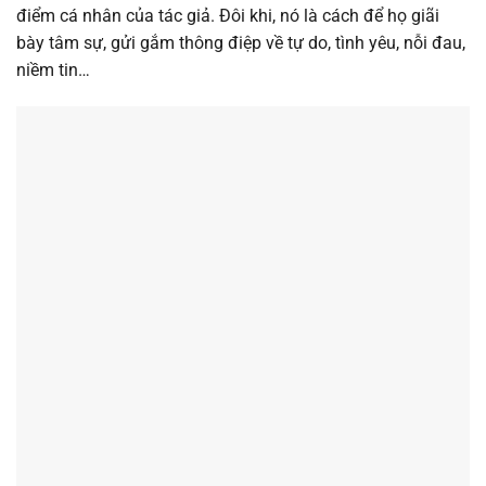
điểm cá nhân của tác giả. Đôi khi, nó là cách để họ giãi
bày tâm sự, gửi gắm thông điệp về tự do, tình yêu, nỗi đau,
niềm tin…