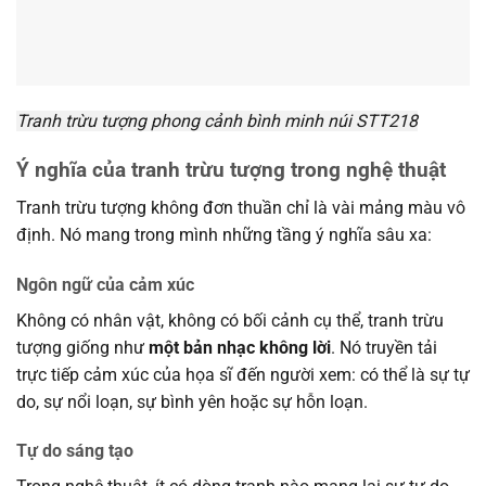
Tranh trừu tượng phong cảnh bình minh núi STT218
Ý nghĩa của tranh trừu tượng trong nghệ thuật
Tranh trừu tượng không đơn thuần chỉ là vài mảng màu vô
định. Nó mang trong mình những tầng ý nghĩa sâu xa:
Ngôn ngữ của cảm xúc
Không có nhân vật, không có bối cảnh cụ thể, tranh trừu
tượng giống như
một bản nhạc không lời
. Nó truyền tải
trực tiếp cảm xúc của họa sĩ đến người xem: có thể là sự tự
do, sự nổi loạn, sự bình yên hoặc sự hỗn loạn.
Tự do sáng tạo