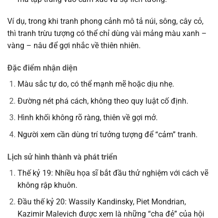
Ví dụ, trong khi tranh phong cảnh mô tả núi, sông, cây cỏ,
thì tranh trừu tượng có thể chỉ dùng vài mảng màu xanh –
vàng – nâu để gợi nhắc về thiên nhiên.
Đặc điểm nhận diện
Màu sắc tự do, có thể mạnh mẽ hoặc dịu nhẹ.
Đường nét phá cách, không theo quy luật cố định.
Hình khối không rõ ràng, thiên về gợi mở.
Người xem cần dùng trí tưởng tượng để “cảm” tranh.
Lịch sử hình thành và phát triển
Thế kỷ 19: Nhiều họa sĩ bắt đầu thử nghiệm với cách vẽ
không rập khuôn.
Đầu thế kỷ 20: Wassily Kandinsky, Piet Mondrian,
Kazimir Malevich được xem là những “cha đẻ” của hội