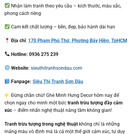
Nhận làm tranh theo yêu cầu – kích thước, màu sắc,
phong cách riêng
Cam kết chất lượng – bền, đẹp, bảo hành dài hạn
Địa chỉ
:
170 Phạm Phú Thứ, Phường Bảy Hiền, TpHCM
Hotline: 0936 275 239
Website
:
sieuthitranhsondau.com
Fanpage:
Siêu Thị Tranh Sơn Dầu
Đừng chần chừ! Ghé Minh Hưng Decor hôm nay để
chọn ngay cho mình một bức
tranh trừu tượng đầy cảm
xúc
– điểm nhấn nghệ thuật nâng tầm không gian!
Tranh trừu tượng trong nghệ thuật
không chỉ là những
mảng màu vô định mà là cả một thế giới cảm xúc, tư duy