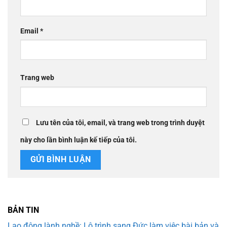
Email
*
Trang web
Lưu tên của tôi, email, và trang web trong trình duyệt
này cho lần bình luận kế tiếp của tôi.
BẢN TIN
Lao động lành nghề: Lộ trình sang Đức làm việc bài bản và