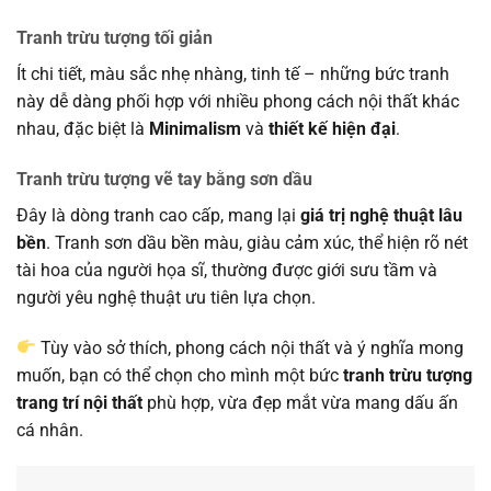
Tranh trừu tượng tối giản
Ít chi tiết, màu sắc nhẹ nhàng, tinh tế – những bức tranh
này dễ dàng phối hợp với nhiều phong cách nội thất khác
nhau, đặc biệt là
Minimalism
và
thiết kế hiện đại
.
Tranh trừu tượng vẽ tay bằng sơn dầu
Đây là dòng tranh cao cấp, mang lại
giá trị nghệ thuật lâu
bền
. Tranh sơn dầu bền màu, giàu cảm xúc, thể hiện rõ nét
tài hoa của người họa sĩ, thường được giới sưu tầm và
người yêu nghệ thuật ưu tiên lựa chọn.
Tùy vào sở thích, phong cách nội thất và ý nghĩa mong
muốn, bạn có thể chọn cho mình một bức
tranh trừu tượng
trang trí nội thất
phù hợp, vừa đẹp mắt vừa mang dấu ấn
cá nhân.