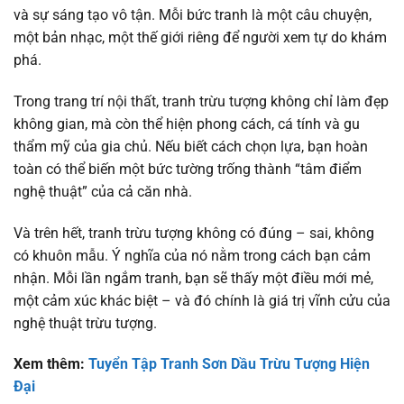
và sự sáng tạo vô tận. Mỗi bức tranh là một câu chuyện,
một bản nhạc, một thế giới riêng để người xem tự do khám
phá.
Trong trang trí nội thất, tranh trừu tượng không chỉ làm đẹp
không gian, mà còn thể hiện phong cách, cá tính và gu
thẩm mỹ của gia chủ. Nếu biết cách chọn lựa, bạn hoàn
toàn có thể biến một bức tường trống thành “tâm điểm
nghệ thuật” của cả căn nhà.
Và trên hết, tranh trừu tượng không có đúng – sai, không
có khuôn mẫu. Ý nghĩa của nó nằm trong cách bạn cảm
nhận. Mỗi lần ngắm tranh, bạn sẽ thấy một điều mới mẻ,
một cảm xúc khác biệt – và đó chính là giá trị vĩnh cửu của
nghệ thuật trừu tượng.
Xem thêm:
Tuyển Tập Tranh Sơn Dầu Trừu Tượng Hiện
Đại