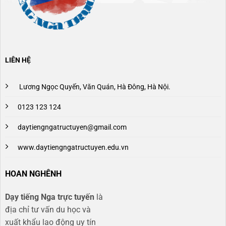
LIÊN HỆ
Lương Ngọc Quyến, Văn Quán, Hà Đông, Hà Nội.
0123 123 124
daytiengngatructuyen@gmail.com
www.daytiengngatructuyen.edu.vn
HOAN NGHÊNH
Dạy tiếng Nga trực tuyến
là
địa chỉ tư vấn du học và
xuất khẩu lao động uy tín