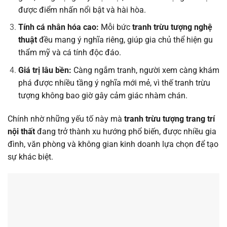
được điểm nhấn nổi bật và hài hòa.
Tính cá nhân hóa cao:
Mỗi bức
tranh trừu tượng nghệ
thuật
đều mang ý nghĩa riêng, giúp gia chủ thể hiện gu
thẩm mỹ và cá tính độc đáo.
Giá trị lâu bền:
Càng ngắm tranh, người xem càng khám
phá được nhiều tầng ý nghĩa mới mẻ, vì thế tranh trừu
tượng không bao giờ gây cảm giác nhàm chán.
Chính nhờ những yếu tố này mà
tranh trừu tượng trang trí
nội thất
đang trở thành xu hướng phổ biến, được nhiều gia
đình, văn phòng và không gian kinh doanh lựa chọn để tạo
sự khác biệt.