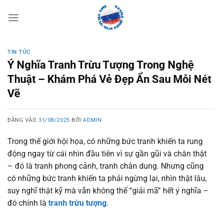
Bỏ
qua
nội
dung
TIN TỨC
Ý Nghĩa Tranh Trừu Tượng Trong Nghệ
Thuật – Khám Phá Vẻ Đẹp Ẩn Sau Mỗi Nét
Vẽ
ĐĂNG VÀO
31/08/2025
BỞI
ADMIN
Trong thế giới hội họa, có những bức tranh khiến ta rung
động ngay từ cái nhìn đầu tiên vì sự gần gũi và chân thật
– đó là tranh phong cảnh, tranh chân dung. Nhưng cũng
có những bức tranh khiến ta phải ngừng lại, nhìn thật lâu,
suy nghĩ thật kỹ mà vẫn không thể “giải mã” hết ý nghĩa –
đó chính là
tranh trừu tượng
.