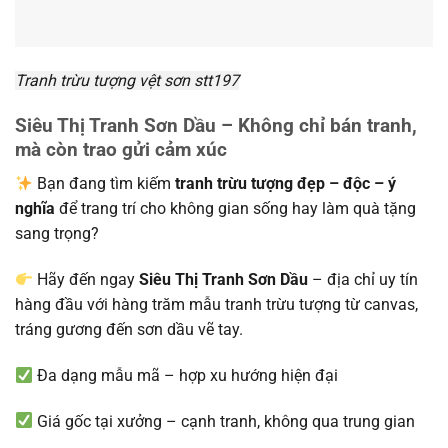
Tranh trừu tượng vệt sơn stt197
Siêu Thị Tranh Sơn Dầu
– Không chỉ bán tranh,
mà còn trao gửi cảm xúc
Bạn đang tìm kiếm
tranh trừu tượng đẹp – độc – ý
nghĩa
để trang trí cho không gian sống hay làm quà tặng
sang trọng?
Hãy đến ngay
Siêu Thị Tranh Sơn Dầu
– địa chỉ uy tín
hàng đầu với hàng trăm mẫu tranh trừu tượng từ canvas,
tráng gương đến sơn dầu vẽ tay.
Đa dạng mẫu mã – hợp xu hướng hiện đại
Giá gốc tại xưởng – cạnh tranh, không qua trung gian