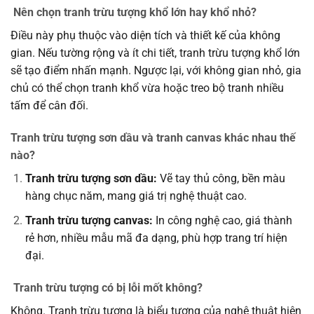
Nên chọn tranh trừu tượng khổ lớn hay khổ nhỏ?
Điều này phụ thuộc vào diện tích và thiết kế của không
gian. Nếu tường rộng và ít chi tiết, tranh trừu tượng khổ lớn
sẽ tạo điểm nhấn mạnh. Ngược lại, với không gian nhỏ, gia
chủ có thể chọn tranh khổ vừa hoặc treo bộ tranh nhiều
tấm để cân đối.
Tranh trừu tượng sơn dầu và tranh canvas khác nhau thế
nào?
Tranh trừu tượng sơn dầu:
Vẽ tay thủ công, bền màu
hàng chục năm, mang giá trị nghệ thuật cao.
Tranh trừu tượng canvas:
In công nghệ cao, giá thành
rẻ hơn, nhiều mẫu mã đa dạng, phù hợp trang trí hiện
đại.
Tranh trừu tượng có bị lỗi mốt không?
Không. Tranh trừu tượng là biểu tượng của nghệ thuật hiện