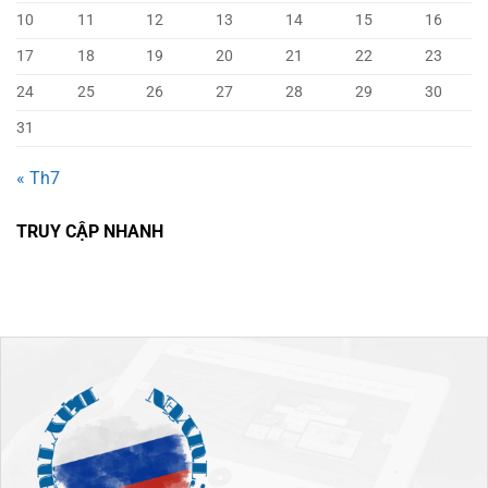
10
11
12
13
14
15
16
17
18
19
20
21
22
23
24
25
26
27
28
29
30
31
« Th7
TRUY CẬP NHANH