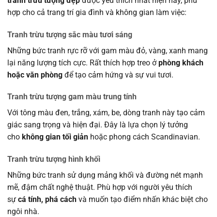
tranh trừu tượng đẹp
được yêu thích nhất hiện nay, phù
hợp cho cả trang trí gia đình và không gian làm việc:
Tranh trừu tượng sắc màu tươi sáng
Những bức tranh rực rỡ với gam màu đỏ, vàng, xanh mang
lại năng lượng tích cực. Rất thích hợp treo ở
phòng khách
hoặc văn phòng
để tạo cảm hứng và sự vui tươi.
Tranh trừu tượng gam màu trung tính
Với tông màu đen, trắng, xám, be, dòng tranh này tạo cảm
giác sang trọng và hiện đại. Đây là lựa chọn lý tưởng
cho
không gian tối giản
hoặc phong cách Scandinavian.
Tranh trừu tượng hình khối
Những bức tranh sử dụng mảng khối và đường nét mạnh
mẽ, đậm chất nghệ thuật. Phù hợp với người yêu thích
sự
cá tính, phá cách
và muốn tạo điểm nhấn khác biệt cho
ngôi nhà.