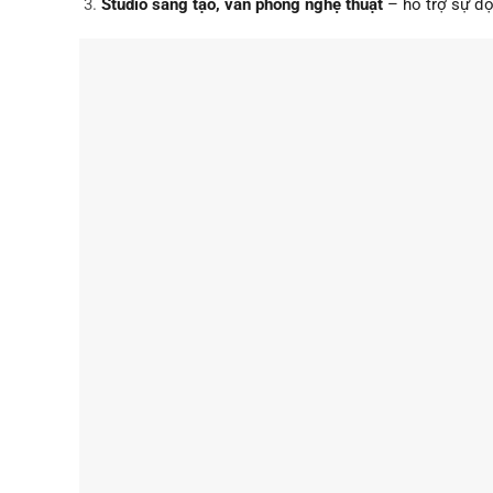
Studio sáng tạo, văn phòng nghệ thuật
– hỗ trợ sự độ