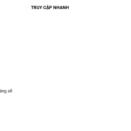
TRUY CẬP NHANH
áng sẽ