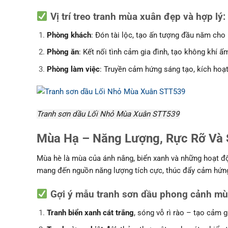
Vị trí treo tranh mùa xuân đẹp và hợp lý
:
Phòng khách
: Đón tài lộc, tạo ấn tượng đầu năm cho
Phòng ăn
: Kết nối tình cảm gia đình, tạo không khí ấ
Phòng làm việc
: Truyền cảm hứng sáng tạo, kích ho
Tranh sơn dầu Lối Nhỏ Mùa Xuân STT539
Mùa Hạ – Năng Lượng, Rực Rỡ Và
Mùa hè là mùa của ánh nắng, biển xanh và những hoạt 
mang đến nguồn năng lượng tích cực, thúc đẩy cảm hứng
Gợi ý mẫu tranh sơn dầu phong cảnh mùa
Tranh biển xanh cát trắng
, sóng vỗ rì rào – tạo cảm 