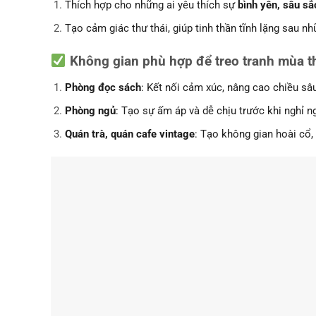
Thích hợp cho những ai yêu thích sự
bình yên, sâu sắ
Tạo cảm giác thư thái, giúp tinh thần tĩnh lặng sau n
Không gian phù hợp để treo tranh mùa t
Phòng đọc sách
: Kết nối cảm xúc, nâng cao chiều sâ
Phòng ngủ
: Tạo sự ấm áp và dễ chịu trước khi nghỉ ng
Quán trà, quán cafe vintage
: Tạo không gian hoài cổ,