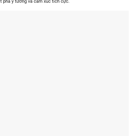
t phá ý tưởng và cảm xúc tích cực.