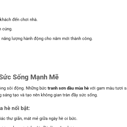
 khách đến chơi nhà.
m cúng.
ạt năng lượng hành động cho năm mới thành công.
 Sức Sống Mạnh Mẽ
động sôi động. Những bức
tranh sơn dầu mùa hè
với gam màu tươi s
 sáng tạo và tạo nên không gian tràn đầy sức sống.
 hè nổi bật
:
giác thư giãn, mát mẻ giữa ngày hè oi bức.