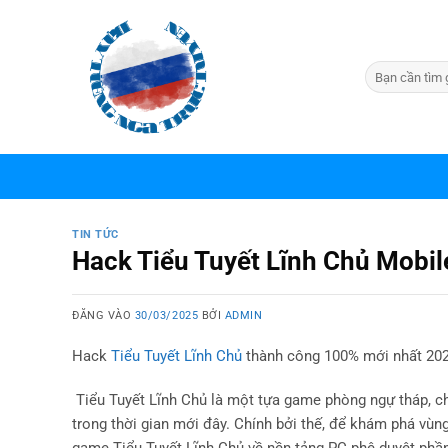
Bỏ
qua
nội
dung
TIN TỨC
Hack Tiểu Tuyết Lĩnh Chủ Mobil
ĐĂNG VÀO
30/03/2025
BỞI
ADMIN
Hack
​Tiểu Tuyết Lĩnh Chủ
thành công 100% mới nhất 202
Tiểu Tuyết Lĩnh Chủ là một tựa game phòng ngự tháp, ch
trong thời gian mới đây. Chính bởi thế, để khám phá vùng