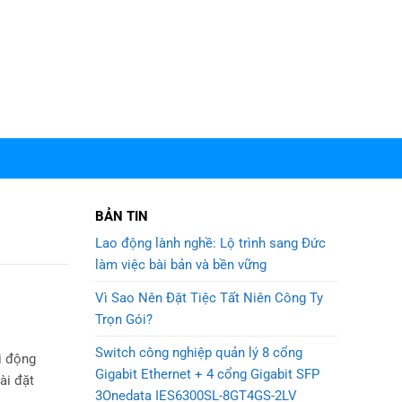
BẢN TIN
Lao động lành nghề: Lộ trình sang Đức
làm việc bài bản và bền vững
Vì Sao Nên Đặt Tiệc Tất Niên Công Ty
Trọn Gói?
Switch công nghiệp quản lý 8 cổng
i động
Gigabit Ethernet + 4 cổng Gigabit SFP
ài đặt
3Onedata IES6300SL-8GT4GS-2LV