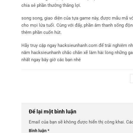
chia sẻ phần thưởng thắng lợi.
song song, giao diện của tựa game này, được mẫu mã với
cho mọi lứa tuổi. Cùng với đấy, phần âm thanh sống động
thêm phần cuốn hút.
Hãy truy cập ngay hacksieunhanh.com để trải nghiêm nhữ
năm hacksieunhanh chắc chắn xẽ làm hài lòng những gam
nhất ngay bây giờ các bạn nhé
Để lại một bình luận
Email của bạn sẽ không được hiển thị công khai.
Các
Bình luận
*