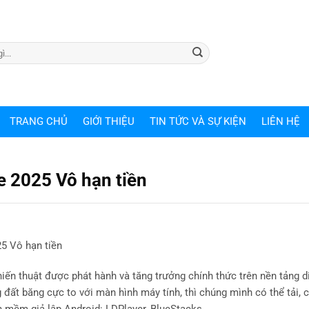
TRANG CHỦ
GIỚI THIỆU
TIN TỨC VÀ SỰ KIỆN
LIÊN HỆ
e 2025 Vô hạn tiền
5 Vô hạn tiền
iến thuật được phát hành và tăng trưởng chính thức trên nền tảng d
 đất băng cực to với màn hình máy tính, thì chúng mình có thể tải, c