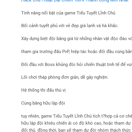
Tính năng nổi bật của game Tiểu Tuyết Lĩnh Chủ
Bối cảnh tuyết phủ với vẻ đẹp giá lạnh và hà khắc.
Xây dựng biệt đội băng giá từ những nhân vật độc đáo với
tham gia trường đấu PvP, hiệp tác hoặc đối đầu cùng bằ
Đối đầu với Boss khủng đòi hỏi chiến thuật tinh tế để vư
Lối chơi tháp phòng đơn giản, dễ gây nghiện.
Hệ thống thi đấu thú vị
Cùng bằng hữu lập đội
tuy nhiên, game Tiểu Tuyết Lĩnh Chủ tích t?hợp cả cơ c
hữu lập đội khiêu chiến ải có độ khó cao, hoặc tham dự
đối thủ. đồng thời, bạn sẽ tham dự đội nhóm thách thức 