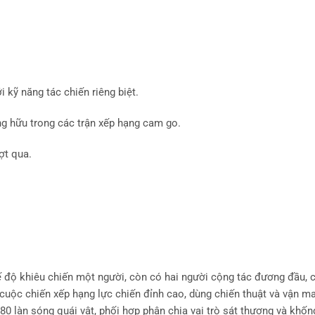
 kỹ năng tác chiến riêng biệt.
ng hữu trong các trận xếp hạng cam go.
ợt qua.
hế độ khiêu chiến một người, còn có hai người cộng tác đương đầu, 
 cuộc chiến xếp hạng lực chiến đỉnh cao, dùng chiến thuật và vận m
80 làn sóng quái vật, phối hợp phân chia vai trò sát thương và khốn