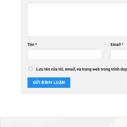
Tên
*
Email
*
Lưu tên của tôi, email, và trang web trong trình duy