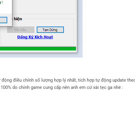
 động điều chỉnh số lượng hợp lý nhất, tích hợp tự động update the
 100% do chính game cung cấp nên anh em cứ xài tẹc ga nhé :