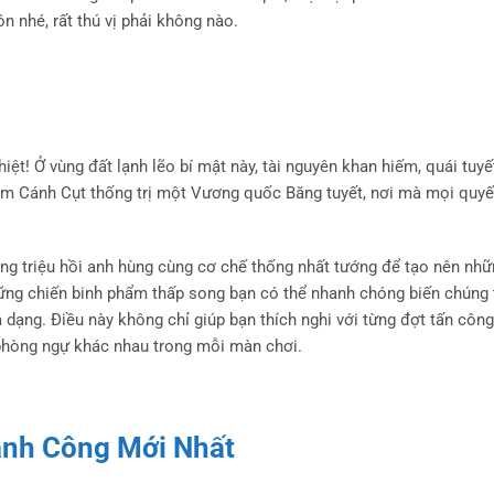
n nhé, rất thú vị phải không nào.
hiệt! Ở vùng đất lạnh lẽo bí mật này, tài nguyên khan hiếm, quái tuy
im Cánh Cụt thống trị một Vương quốc Băng tuyết, nơi mà mọi quyế
ng triệu hồi anh hùng cùng cơ chế thống nhất tướng để tạo nên nhữ
những chiến binh phẩm thấp song bạn có thể nhanh chóng biến chúng
 dạng. Điều này không chỉ giúp bạn thích nghi với từng đợt tấn côn
 phòng ngự khác nhau trong mỗi màn chơi.
nh Công Mới Nhất