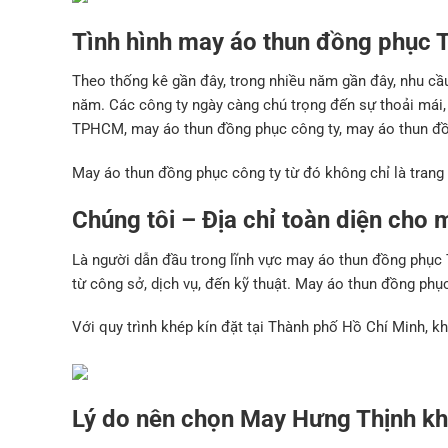
Tình hình may áo thun đồng phục 
Theo thống kê gần đây, trong nhiều năm gần đây, nhu c
năm. Các công ty ngày càng chú trọng đến sự thoải mái
TPHCM, may áo thun đồng phục công ty, may áo thun đ
May áo thun đồng phục công ty từ đó không chỉ là trang 
Chúng tôi – Địa chỉ toàn diện cho
Là người dẫn đầu trong lĩnh vực may áo thun đồng phục
từ công sở, dịch vụ, đến kỹ thuật. May áo thun đồng p
Với quy trình khép kín đặt tại Thành phố Hồ Chí Minh, k
Lý do nên chọn May Hưng Thịnh kh