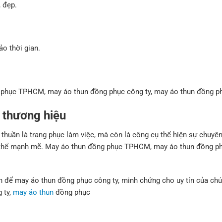
 đẹp.
o thời gian.
g phục TPHCM, may áo thun đồng phục công ty, may áo thun đồng p
 thương hiệu
thuần là trang phục làm việc, mà còn là công cụ thể hiện sự chuyên
tập thể mạnh mẽ. May áo thun đồng phục TPHCM, may áo thun đồng p
h để may áo thun đồng phục công ty, minh chứng cho uy tín của chú
 ty,
may áo thun
đồng phục