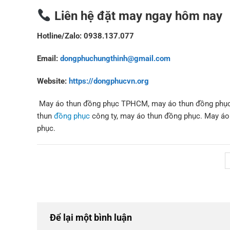
Liên hệ đặt may ngay hôm nay
Hotline/Zalo: 0938.137.077
Email:
dongphuchungthinh@gmail.com
Website:
https://dongphucvn.org
May áo thun đồng phục TPHCM, may áo thun đồng phục
thun
đồng phục
công ty, may áo thun đồng phục. May á
phục.
Để lại một bình luận