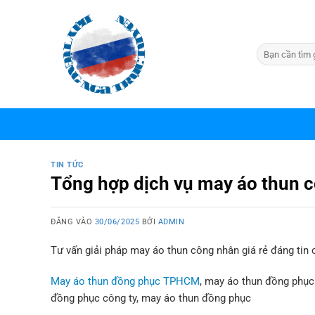
Bỏ
qua
nội
dung
TIN TỨC
Tổng hợp dịch vụ may áo thun c
ĐĂNG VÀO
30/06/2025
BỞI
ADMIN
Tư vấn giải pháp may áo thun công nhân giá rẻ đáng tin 
May áo thun đồng phục TPHCM
, may áo thun đồng phụ
đồng phục công ty, may áo thun đồng phục