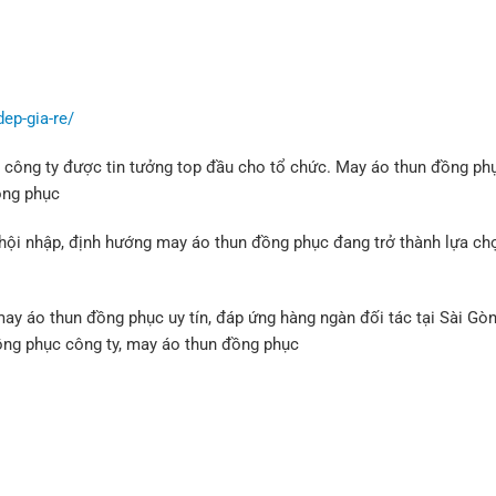
ep-gia-re/
công ty được tin tưởng top đầu cho tổ chức. May áo thun đồng ph
ồng phục
hội nhập, định hướng may áo thun đồng phục đang trở thành lựa ch
may áo thun đồng phục uy tín, đáp ứng hàng ngàn đối tác tại Sài Gò
ng phục công ty, may áo thun đồng phục