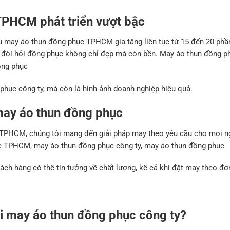
TPHCM phát triển vượt bậc
ầu may áo thun đồng phục TPHCM gia tăng liên tục từ 15 đến 20 ph
, đòi hỏi đồng phục không chỉ đẹp mà còn bền. May áo thun đồng p
ồng phục
phục công ty, mà còn là hình ảnh doanh nghiệp hiệu quả.
 may áo thun đồng phục
 TPHCM, chúng tôi mang đến giải pháp may theo yêu cầu cho mọi n
hục TPHCM, may áo thun đồng phục công ty, may áo thun đồng phục
hách hàng có thể tin tưởng về chất lượng, kể cả khi đặt may theo đơ
i may áo thun đồng phục công ty?