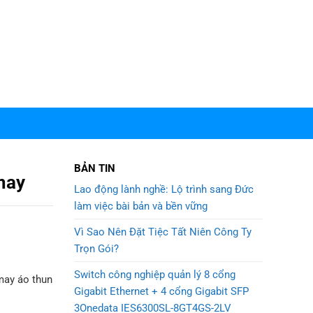
BẢN TIN
may
Lao động lành nghề: Lộ trình sang Đức
làm việc bài bản và bền vững
Vì Sao Nên Đặt Tiệc Tất Niên Công Ty
Trọn Gói?
Switch công nghiệp quản lý 8 cổng
may áo thun
Gigabit Ethernet + 4 cổng Gigabit SFP
3Onedata IES6300SL-8GT4GS-2LV