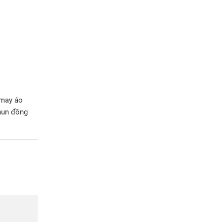
 may áo
hun đồng