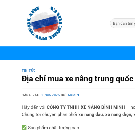
Bỏ
qua
nội
dung
TIN TỨC
Địa chỉ mua xe nâng trung quốc 
ĐĂNG VÀO
30/08/2025
BỞI
ADMIN
Hãy đến với
CÔNG TY TNHH XE NÂNG BÌNH MINH
– nơ
Chúng tôi chuyên phân phối
xe nâng dầu, xe nâng điện, 
Sản phẩm chất lượng cao