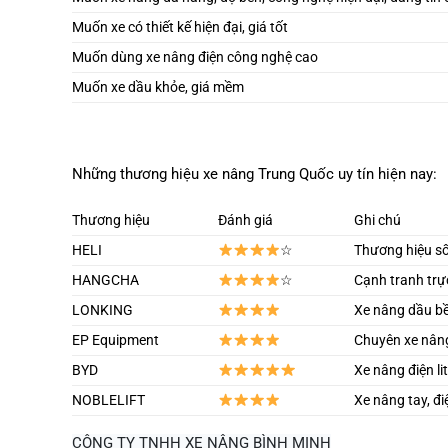
Muốn xe có thiết kế hiện đại, giá tốt
Muốn dùng xe nâng điện công nghệ cao
Muốn xe dầu khỏe, giá mềm
Những thương hiệu xe nâng Trung Quốc uy tín hiện nay:
Thương hiệu
Đánh giá
Ghi chú
HELI
☆
Thương hiệu số
HANGCHA
☆
Cạnh tranh trực
LONKING
Xe nâng dầu bền
EP Equipment
Chuyên xe nâng
BYD
Xe nâng điện li
NOBLELIFT
Xe nâng tay, đi
CÔNG TY TNHH XE NÂNG BÌNH MINH