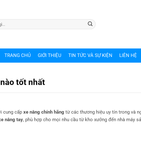
TRANG CHỦ
GIỚI THIỆU
TIN TỨC VÀ SỰ KIỆN
LIÊN HỆ
nào tốt nhất
i cung cấp
xe nâng chính hãng
từ các thương hiệu uy tín trong và n
xe nâng tay
, phù hợp cho mọi nhu cầu từ kho xưởng đến nhà máy sả