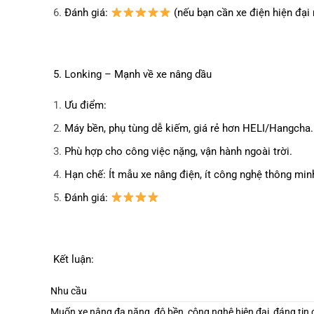
Đánh giá:
(nếu bạn cần xe điện hiện đại 
5. Lonking – Mạnh về xe nâng dầu
Ưu điểm:
Máy bền, phụ tùng dễ kiếm, giá rẻ hơn HELI/Hangcha.
Phù hợp cho công việc nặng, vận hành ngoài trời.
Hạn chế: Ít mẫu xe nâng điện, ít công nghệ thông min
Đánh giá:
Kết luận:
Nhu cầu
Muốn xe nâng đa năng, độ bền, công nghệ hiện đại, đáng tin 