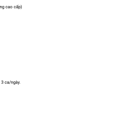
ung cao cấp)
 3 ca/ngày.