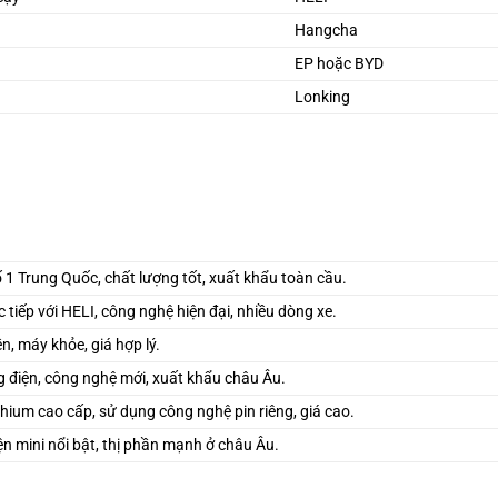
Hangcha
EP hoặc BYD
Lonking
 1 Trung Quốc, chất lượng tốt, xuất khẩu toàn cầu.
 tiếp với HELI, công nghệ hiện đại, nhiều dòng xe.
, máy khỏe, giá hợp lý.
 điện, công nghệ mới, xuất khẩu châu Âu.
thium cao cấp, sử dụng công nghệ pin riêng, giá cao.
ện mini nổi bật, thị phần mạnh ở châu Âu.