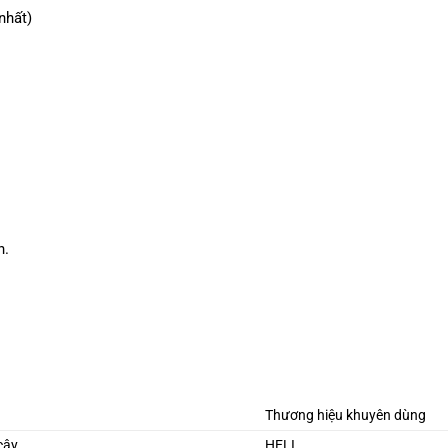
nhất)
h.
Thương hiệu khuyên dùng
cậy
HELI