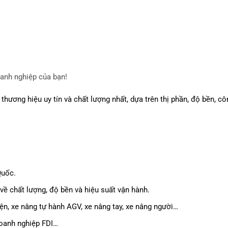
anh nghiệp của bạn!
thương hiệu uy tín và chất lượng nhất, dựa trên thị phần, độ bền, cô
Quốc.
ề chất lượng, độ bền và hiệu suất vận hành.
n, xe nâng tự hành AGV, xe nâng tay, xe nâng người…
doanh nghiệp FDI…