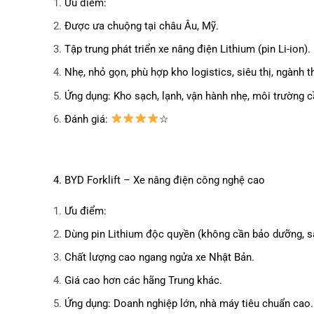
Ưu điểm:
Được ưa chuộng tại châu Âu, Mỹ.
Tập trung phát triển xe nâng điện Lithium (pin Li-ion).
Nhẹ, nhỏ gọn, phù hợp kho logistics, siêu thị, ngành 
Ứng dụng: Kho sạch, lạnh, vận hành nhẹ, môi trường c
Đánh giá:
☆
4. BYD Forklift – Xe nâng điện công nghệ cao
Ưu điểm:
Dùng pin Lithium độc quyền (không cần bảo dưỡng, s
Chất lượng cao ngang ngửa xe Nhật Bản.
Giá cao hơn các hãng Trung khác.
Ứng dụng: Doanh nghiệp lớn, nhà máy tiêu chuẩn cao.