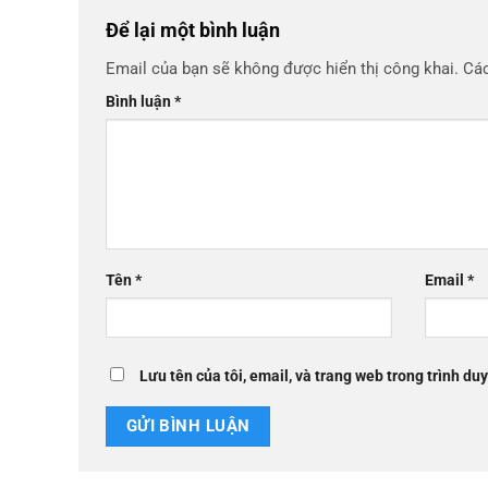
Để lại một bình luận
Email của bạn sẽ không được hiển thị công khai.
Các
Bình luận
*
Tên
*
Email
*
Lưu tên của tôi, email, và trang web trong trình duy