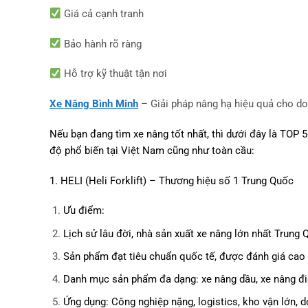
Giá cả cạnh tranh
Bảo hành rõ ràng
Hỗ trợ kỹ thuật tận nơi
Xe Nâng Bình Minh
– Giải pháp nâng hạ hiệu quả cho do
Nếu bạn đang tìm xe nâng tốt nhất, thì dưới đây là TOP 5 
độ phổ biến tại Việt Nam cũng như toàn cầu:
1. HELI (Heli Forklift) – Thương hiệu số 1 Trung Quốc
Ưu điểm:
Lịch sử lâu đời, nhà sản xuất xe nâng lớn nhất Trung 
Sản phẩm đạt tiêu chuẩn quốc tế, được đánh giá cao v
Danh mục sản phẩm đa dạng: xe nâng dầu, xe nâng điệ
Ứng dụng: Công nghiệp nặng, logistics, kho vận lớn, 