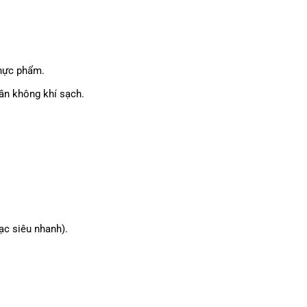
thực phẩm.
ần không khí sạch.
ạc siêu nhanh).