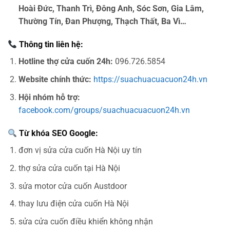
Hoài Đức, Thanh Trì, Đông Anh, Sóc Sơn, Gia Lâm,
Thường Tín, Đan Phượng, Thạch Thất, Ba Vì…
Thông tin liên hệ:
Hotline thợ cửa cuốn 24h:
096.726.5854
Website chính thức:
https://suachuacuacuon24h.vn
Hội nhóm hỗ trợ:
facebook.com/groups/suachuacuacuon24h.vn
Từ khóa SEO Google:
đơn vị sửa cửa cuốn Hà Nội uy tín
thợ sửa cửa cuốn tại Hà Nội
sửa motor cửa cuốn Austdoor
thay lưu điện cửa cuốn Hà Nội
sửa cửa cuốn điều khiển không nhận