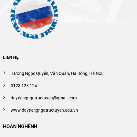
LIÊN HỆ
Lương Ngọc Quyến, Văn Quán, Hà Đông, Hà Nội.
0123 123 124
daytiengngatructuyen@gmail.com
www.daytiengngatructuyen.edu.vn
HOAN NGHÊNH