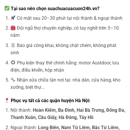
Tại sao nên chọn
suachuacuacuon24h.vn
?
Có mặt sau 20–30 phút tại nội thành & ngoại thành
Đội ngũ thợ chuyên nghiệp, có tay nghề trên 5–10
năm
Báo giá công khai, không chặt chém, không phát
sinh
Phụ kiện thay thế chính hãng: motor Austdoor, lưu
điện, điều khiển, hộp nhận
Nhận sửa chữa tận nơi tại: nhà dân, cửa hàng, kho
xưởng, biệt thự…
Phục vụ tất cả các quận huyện Hà Nội:
Nội thành:
Hoàn Kiếm, Ba Đình, Hai Bà Trưng, Đống Đa,
Thanh Xuân, Cầu Giấy, Hà Đông, Tây Hồ
Ngoại thành:
Long Biên, Nam Từ Liêm, Bắc Từ Liêm,