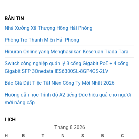
BẢN TIN
Nhà Xưởng Xã Thượng Hồng Hải Phòng
Phòng Trọ Thanh Miện Hải Phòng
Hiburan Online yang Menghasilkan Keseruan Tiada Tara
Switch công nghiệp quản lý 8 cổng Gigabit PoE + 4 cổng
Gigabit SFP 3Onedata IES6300SL-8GP4GS-2LV
Báo Giá Đặt Tiệc Tất Niên Công Ty Mới Nhất 2026
Hướng dẫn học Trình độ A2 tiếng Đức hiệu quả cho người
mới nâng cấp
LỊCH
Tháng 8 2026
H
B
T
N
S
B
C