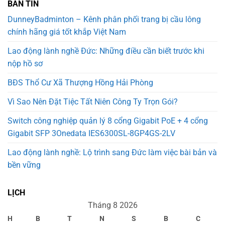
BẢN TIN
DunneyBadminton – Kênh phân phối trang bị cầu lông
chính hãng giá tốt khắp Việt Nam
Lao động lành nghề Đức: Những điều cần biết trước khi
nộp hồ sơ
BĐS Thổ Cư Xã Thượng Hồng Hải Phòng
Vì Sao Nên Đặt Tiệc Tất Niên Công Ty Trọn Gói?
Switch công nghiệp quản lý 8 cổng Gigabit PoE + 4 cổng
Gigabit SFP 3Onedata IES6300SL-8GP4GS-2LV
Lao động lành nghề: Lộ trình sang Đức làm việc bài bản và
bền vững
LỊCH
Tháng 8 2026
H
B
T
N
S
B
C