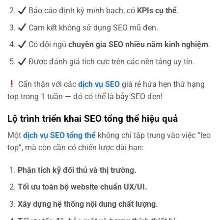
Báo cáo định kỳ minh bạch, có
KPIs cụ thể
.
Cam kết không sử dụng SEO mũ đen.
Có đội ngũ
chuyên gia SEO nhiều năm kinh nghiệm
.
Được đánh giá tích cực trên các nền tảng uy tín.
Cẩn thận với các
dịch vụ SEO
giá rẻ hứa hẹn thứ hạng
top trong 1 tuần — đó có thể là bẫy SEO đen!
Lộ trình triển khai SEO tổng thể hiệu quả
Một
dịch vụ SEO tổng thể
không chỉ tập trung vào việc “leo
top”, mà còn cần có chiến lược dài hạn:
Phân tích kỹ đối thủ và thị trường.
Tối ưu toàn bộ website chuẩn UX/UI.
Xây dựng hệ thống nội dung chất lượng.