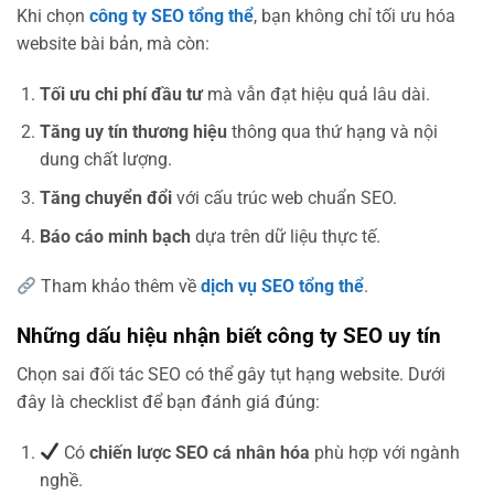
Khi chọn
công ty SEO tổng thể
, bạn không chỉ tối ưu hóa
website bài bản, mà còn:
Tối ưu chi phí đầu tư
mà vẫn đạt hiệu quả lâu dài.
Tăng uy tín thương hiệu
thông qua thứ hạng và nội
dung chất lượng.
Tăng chuyển đổi
với cấu trúc web chuẩn SEO.
Báo cáo minh bạch
dựa trên dữ liệu thực tế.
Tham khảo thêm về
dịch vụ SEO tổng thể
.
Những dấu hiệu nhận biết công ty SEO uy tín
Chọn sai đối tác SEO có thể gây tụt hạng website. Dưới
đây là checklist để bạn đánh giá đúng:
Có
chiến lược SEO cá nhân hóa
phù hợp với ngành
nghề.