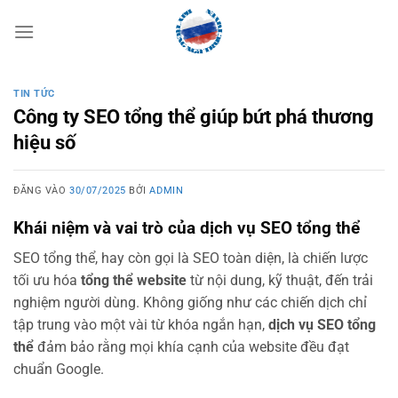
Bỏ
qua
nội
dung
TIN TỨC
Công ty SEO tổng thể giúp bứt phá thương
hiệu số
ĐĂNG VÀO
30/07/2025
BỞI
ADMIN
Khái niệm và vai trò của dịch vụ SEO tổng thể
SEO tổng thể, hay còn gọi là SEO toàn diện, là chiến lược
tối ưu hóa
tổng thể website
từ nội dung, kỹ thuật, đến trải
nghiệm người dùng. Không giống như các chiến dịch chỉ
tập trung vào một vài từ khóa ngắn hạn,
dịch vụ SEO tổng
thể
đảm bảo rằng mọi khía cạnh của website đều đạt
chuẩn Google.