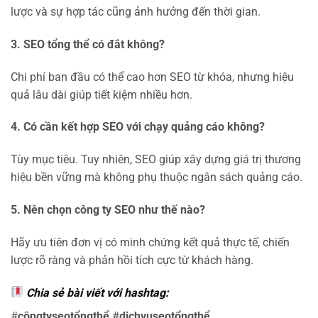
lược và sự hợp tác cũng ảnh hưởng đến thời gian.
3. SEO tổng thể có đắt không?
Chi phí ban đầu có thể cao hơn SEO từ khóa, nhưng hiệu
quả lâu dài giúp tiết kiệm nhiều hơn.
4. Có cần kết hợp SEO với chạy quảng cáo không?
Tùy mục tiêu. Tuy nhiên, SEO giúp xây dựng giá trị thương
hiệu bền vững mà không phụ thuộc ngân sách quảng cáo.
5. Nên chọn công ty SEO như thế nào?
Hãy ưu tiên đơn vị có minh chứng kết quả thực tế, chiến
lược rõ ràng và phản hồi tích cực từ khách hàng.
Chia sẻ bài viết với hashtag:
#
côngtyseotổngthể
#
dịchvụseotổngthể