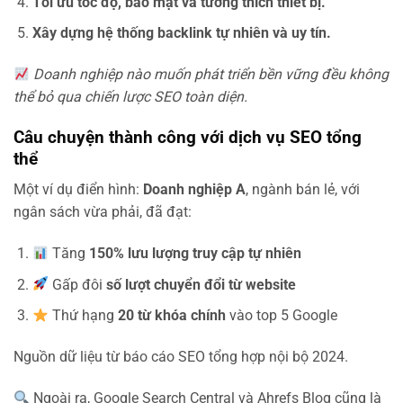
Tối ưu tốc độ, bảo mật và tương thích thiết bị.
Xây dựng hệ thống backlink tự nhiên và uy tín.
Doanh nghiệp nào muốn phát triển bền vững đều không
thể bỏ qua chiến lược SEO toàn diện.
Câu chuyện thành công với dịch vụ SEO tổng
thể
Một ví dụ điển hình:
Doanh nghiệp A
, ngành bán lẻ, với
ngân sách vừa phải, đã đạt:
Tăng
150% lưu lượng truy cập tự nhiên
Gấp đôi
số lượt chuyển đổi từ website
Thứ hạng
20 từ khóa chính
vào top 5 Google
Nguồn dữ liệu từ báo cáo SEO tổng hợp nội bộ 2024.
Ngoài ra, Google Search Central và Ahrefs Blog cũng là