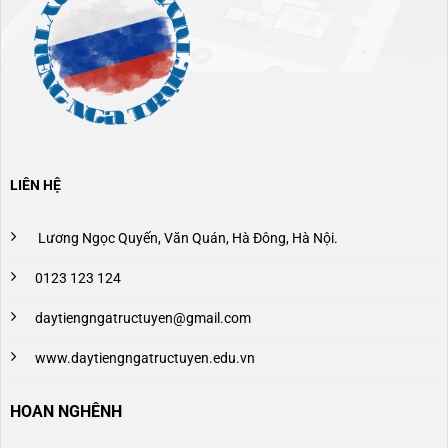
LIÊN HỆ
Lương Ngọc Quyến, Văn Quán, Hà Đông, Hà Nội.
0123 123 124
daytiengngatructuyen@gmail.com
www.daytiengngatructuyen.edu.vn
HOAN NGHÊNH