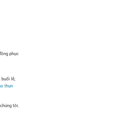
 đồng phục
buổi lễ,
o thun
chúng tôi.