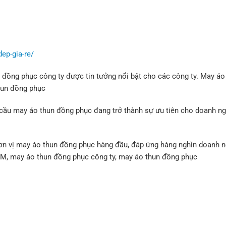
ep-gia-re/
ồng phục công ty được tin tưởng nổi bật cho các công ty. May áo
hun đồng phục
cầu may áo thun đồng phục đang trở thành sự ưu tiên cho doanh ng
đơn vị may áo thun đồng phục hàng đầu, đáp ứng hàng nghìn doanh n
CM, may áo thun đồng phục công ty, may áo thun đồng phục