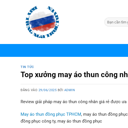
Bỏ
qua
nội
dung
TIN TỨC
Top xưởng may áo thun công nhâ
ĐĂNG VÀO
29/06/2025
BỞI
ADMIN
Review giải pháp may áo thun công nhân giá rẻ được ưa
May áo thun đồng phục TPHCM
, may áo thun đồng phụ
đồng phục công ty, may áo thun đồng phục