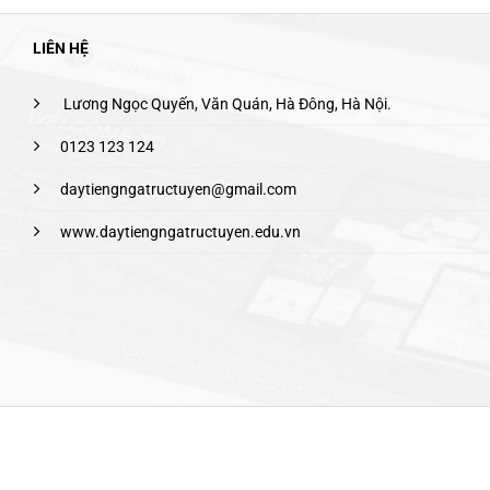
LIÊN HỆ
Lương Ngọc Quyến, Văn Quán, Hà Đông, Hà Nội.
0123 123 124
daytiengngatructuyen@gmail.com
www.daytiengngatructuyen.edu.vn