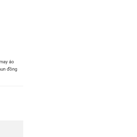
 may áo
hun đồng