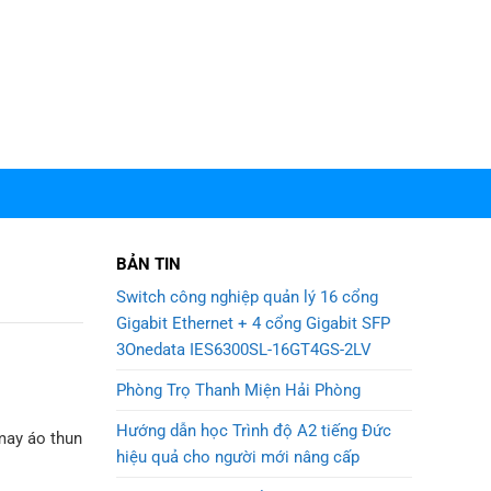
BẢN TIN
Switch công nghiệp quản lý 16 cổng
Gigabit Ethernet + 4 cổng Gigabit SFP
3Onedata IES6300SL-16GT4GS-2LV
Phòng Trọ Thanh Miện Hải Phòng
Hướng dẫn học Trình độ A2 tiếng Đức
may áo thun
hiệu quả cho người mới nâng cấp