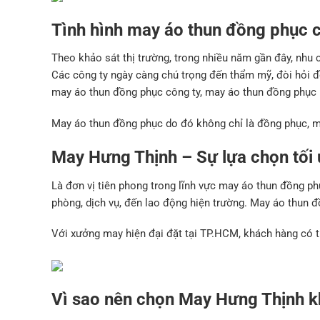
Tình hình may áo thun đồng phục c
Theo khảo sát thị trường, trong nhiều năm gần đây, nhu
Các công ty ngày càng chú trọng đến thẩm mỹ, đòi hỏi
may áo thun đồng phục công ty, may áo thun đồng phục
May áo thun đồng phục do đó không chỉ là đồng phục, m
May Hưng Thịnh – Sự lựa chọn tối
Là đơn vị tiên phong trong lĩnh vực may áo thun đồng ph
phòng, dịch vụ, đến lao động hiện trường. May áo thun
Với xưởng may hiện đại đặt tại TP.HCM, khách hàng có th
Vì sao nên chọn May Hưng Thịnh k