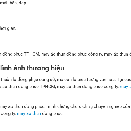
mát, bền, đẹp.
hời gian.
hun đồng phục TPHCM, may áo thun đồng phục công ty, may áo thun
Hình ảnh thương hiệu
thuần là đồng phục công sở, mà còn là biểu tượng văn hóa. Tại các 
ay áo thun đồng phục TPHCM, may áo thun đồng phục công ty,
may á
may áo thun đồng phục, minh chứng cho dịch vụ chuyên nghiệp của 
công ty,
may áo thun
đồng phục