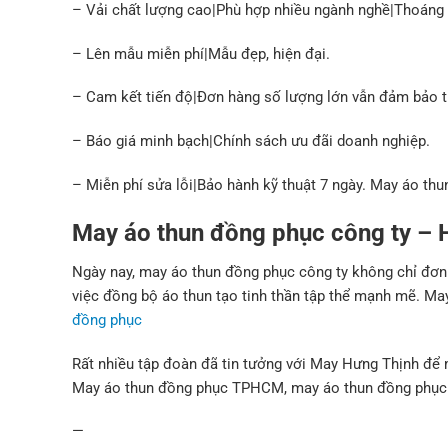
– Vải chất lượng cao|Phù hợp nhiều ngành nghề|Thoáng 
– Lên mẫu miễn phí|Mẫu đẹp, hiện đại.
– Cam kết tiến độ|Đơn hàng số lượng lớn vẫn đảm bảo t
– Báo giá minh bạch|Chính sách ưu đãi doanh nghiệp.
– Miễn phí sửa lỗi|Bảo hành kỹ thuật 7 ngày. May áo t
May áo thun đồng phục công ty – 
Ngày nay, may áo thun đồng phục công ty không chỉ đơn 
việc đồng bộ áo thun tạo tinh thần tập thể mạnh mẽ. M
đồng phục
Rất nhiều tập đoàn đã tin tưởng với May Hưng Thịnh để 
May áo thun đồng phục TPHCM, may áo thun đồng phục 
—