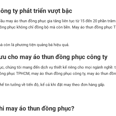
ông ty phát triển vượt bậc
 cầu may áo thun đồng phục gia tăng liên tục từ 15 đến 20 phần tră
 đồng phục không chỉ đồng bộ mà còn bền. May áo thun đồng phục
à còn là phương tiện quảng bá hiệu quả.
 ưu cho may áo thun đồng phục công ty
ục, chúng tôi mang đến dịch vụ thiết kế riêng cho mọi ngành nghề: 
 đồng phục TPHCM, may áo thun đồng phục công ty, may áo thun đồ
ể tin tưởng về tiến độ, kể cả khi đặt may theo đơn hàng gấp.
hi may áo thun đồng phục?