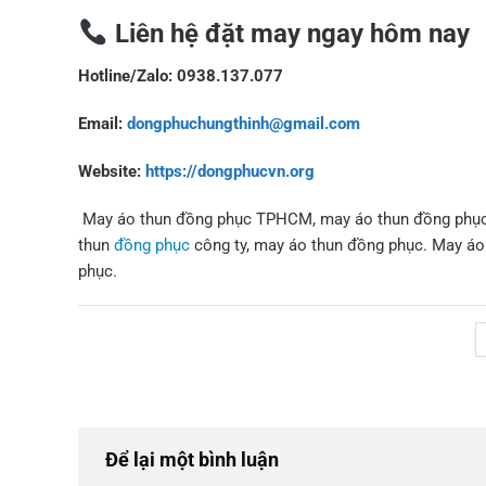
Liên hệ đặt may ngay hôm nay
Hotline/Zalo: 0938.137.077
Email:
dongphuchungthinh@gmail.com
Website:
https://dongphucvn.org
May áo thun đồng phục TPHCM, may áo thun đồng phục
thun
đồng phục
công ty, may áo thun đồng phục. May á
phục.
Để lại một bình luận