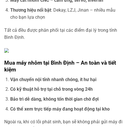
Máy cắt nhôm CNC – cảm ứng, servo, inverter
Thương hiệu nổi bật
: Dekay, LZJ, Jinan – nhiều mẫu
cho bạn lựa chọn
Tất cả đều được phân phối tại các điểm đại lý trong tỉnh
Bình Định.
Mua máy nhôm tại Bình Định – An toàn và tiết
kiệm
Vận chuyển nội tỉnh nhanh chóng, ít hư hại
Có kỹ thuật hỗ trợ tại chỗ trong vòng 24h
Bảo trì dễ dàng, không tốn thời gian chờ đợi
Có thể xem trực tiếp máy đang hoạt động tại kho
Ngoài ra, khi có lỗi phát sinh, bạn sẽ không phải gửi máy đi