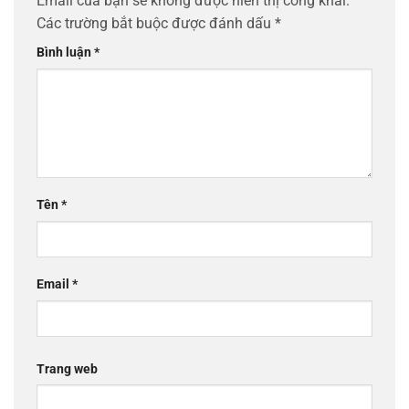
Email của bạn sẽ không được hiển thị công khai.
Các trường bắt buộc được đánh dấu
*
Bình luận
*
Tên
*
Email
*
Trang web