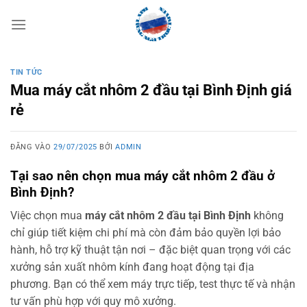
Bỏ
qua
nội
dung
TIN TỨC
Mua máy cắt nhôm 2 đầu tại Bình Định giá
rẻ
ĐĂNG VÀO
29/07/2025
BỞI
ADMIN
Tại sao nên chọn mua máy cắt nhôm 2 đầu ở
Bình Định?
Việc chọn mua
máy cắt nhôm 2 đầu tại Bình Định
không
chỉ giúp tiết kiệm chi phí mà còn đảm bảo quyền lợi bảo
hành, hỗ trợ kỹ thuật tận nơi – đặc biệt quan trọng với các
xưởng sản xuất nhôm kính đang hoạt động tại địa
phương. Bạn có thể xem máy trực tiếp, test thực tế và nhận
tư vấn phù hợp với quy mô xưởng.