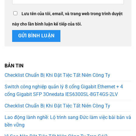
Lưu tên của tôi, email, và trang web trong trình duyệt
này cho lần bình luận kế tiếp của tôi.
BẢN TIN
Checklist Chuẩn Bị Khi Đặt Tiệc Tất Niên Công Ty
Switch công nghiệp quản lý 8 cổng Gigabit Ethernet + 4
cổng Gigabit SFP 3Onedata IES6300SL-8GT4GS-2LV
Checklist Chuẩn Bị Khi Đặt Tiệc Tất Niên Công Ty
Lao động lành nghề: Lộ trình sang Đức làm việc bài bản và
bền vững