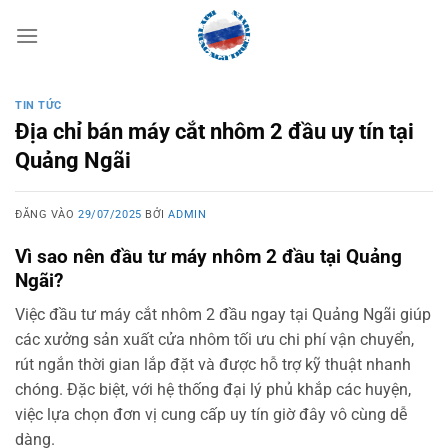
Bỏ
qua
nội
dung
TIN TỨC
Địa chỉ bán máy cắt nhôm 2 đầu uy tín tại
Quảng Ngãi
ĐĂNG VÀO
29/07/2025
BỞI
ADMIN
Vì sao nên đầu tư máy nhôm 2 đầu tại Quảng
Ngãi?
Việc đầu tư máy cắt nhôm 2 đầu ngay tại Quảng Ngãi giúp
các xưởng sản xuất cửa nhôm tối ưu chi phí vận chuyển,
rút ngắn thời gian lắp đặt và được hỗ trợ kỹ thuật nhanh
chóng. Đặc biệt, với hệ thống đại lý phủ khắp các huyện,
việc lựa chọn đơn vị cung cấp uy tín giờ đây vô cùng dễ
dàng.