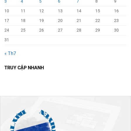
3
4
5
6
7
8
9
10
11
12
13
14
15
16
17
18
19
20
21
22
23
24
25
26
27
28
29
30
31
« Th7
TRUY CẬP NHANH