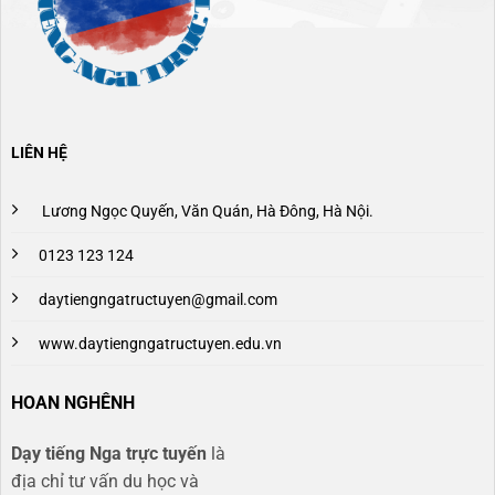
LIÊN HỆ
Lương Ngọc Quyến, Văn Quán, Hà Đông, Hà Nội.
0123 123 124
daytiengngatructuyen@gmail.com
www.daytiengngatructuyen.edu.vn
HOAN NGHÊNH
Dạy tiếng Nga trực tuyến
là
địa chỉ tư vấn du học và