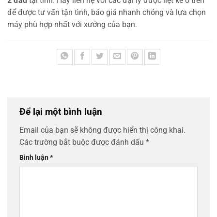
2 đầu
tại tỉnh. Hãy liên hệ với các đại lý được liệt kê ở trên
để được tư vấn tận tình, báo giá nhanh chóng và lựa chọn
máy phù hợp nhất với xưởng của bạn.
Để lại một bình luận
Email của bạn sẽ không được hiển thị công khai.
Các trường bắt buộc được đánh dấu
*
Bình luận
*