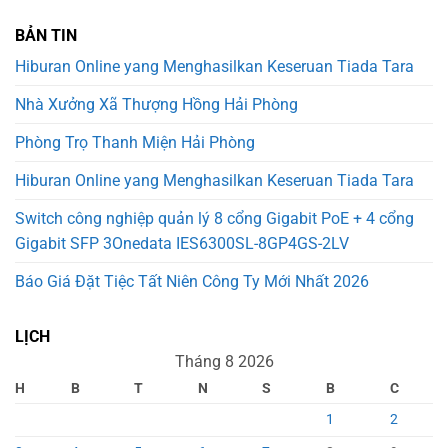
BẢN TIN
Hiburan Online yang Menghasilkan Keseruan Tiada Tara
Nhà Xưởng Xã Thượng Hồng Hải Phòng
Phòng Trọ Thanh Miện Hải Phòng
Hiburan Online yang Menghasilkan Keseruan Tiada Tara
Switch công nghiệp quản lý 8 cổng Gigabit PoE + 4 cổng
Gigabit SFP 3Onedata IES6300SL-8GP4GS-2LV
Báo Giá Đặt Tiệc Tất Niên Công Ty Mới Nhất 2026
LỊCH
Tháng 8 2026
H
B
T
N
S
B
C
1
2