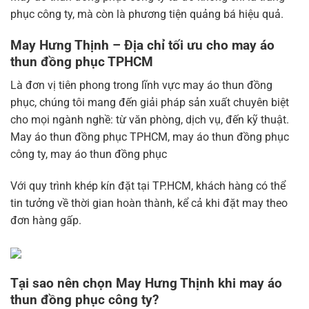
phục công ty, mà còn là phương tiện quảng bá hiệu quả.
May Hưng Thịnh – Địa chỉ tối ưu cho may áo
thun đồng phục TPHCM
Là đơn vị tiên phong trong lĩnh vực may áo thun đồng
phục, chúng tôi mang đến giải pháp sản xuất chuyên biệt
cho mọi ngành nghề: từ văn phòng, dịch vụ, đến kỹ thuật.
May áo thun đồng phục TPHCM, may áo thun đồng phục
công ty, may áo thun đồng phục
Với quy trình khép kín đặt tại TP.HCM, khách hàng có thể
tin tưởng về thời gian hoàn thành, kể cả khi đặt may theo
đơn hàng gấp.
Tại sao nên chọn May Hưng Thịnh khi may áo
thun đồng phục công ty?