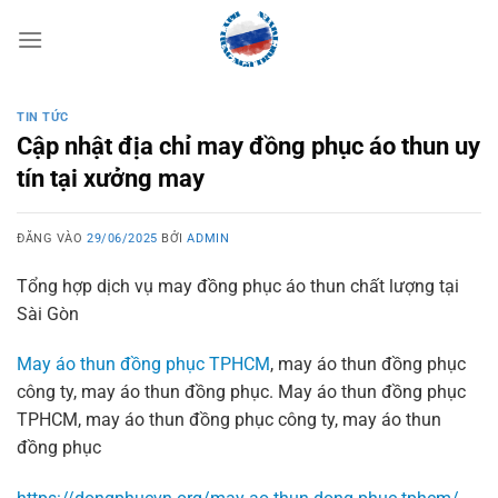
Bỏ
qua
nội
dung
TIN TỨC
Cập nhật địa chỉ may đồng phục áo thun uy
tín tại xưởng may
ĐĂNG VÀO
29/06/2025
BỞI
ADMIN
Tổng hợp dịch vụ may đồng phục áo thun chất lượng tại
Sài Gòn
May áo thun đồng phục TPHCM
, may áo thun đồng phục
công ty, may áo thun đồng phục. May áo thun đồng phục
TPHCM, may áo thun đồng phục công ty, may áo thun
đồng phục