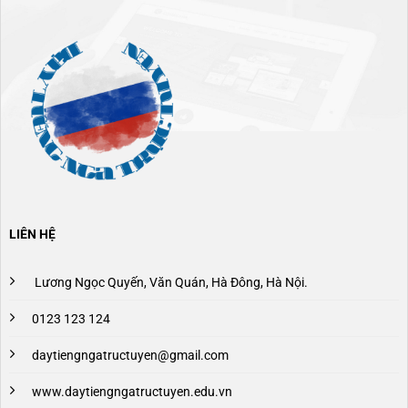
LIÊN HỆ
Lương Ngọc Quyến, Văn Quán, Hà Đông, Hà Nội.
0123 123 124
daytiengngatructuyen@gmail.com
www.daytiengngatructuyen.edu.vn