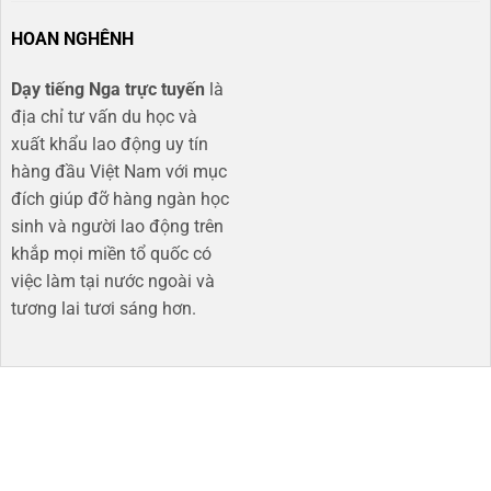
HOAN NGHÊNH
Dạy tiếng Nga trực tuyến
là
địa chỉ tư vấn du học và
xuất khẩu lao động uy tín
hàng đầu Việt Nam với mục
đích giúp đỡ hàng ngàn học
sinh và người lao động trên
khắp mọi miền tổ quốc có
việc làm tại nước ngoài và
tương lai tươi sáng hơn​.