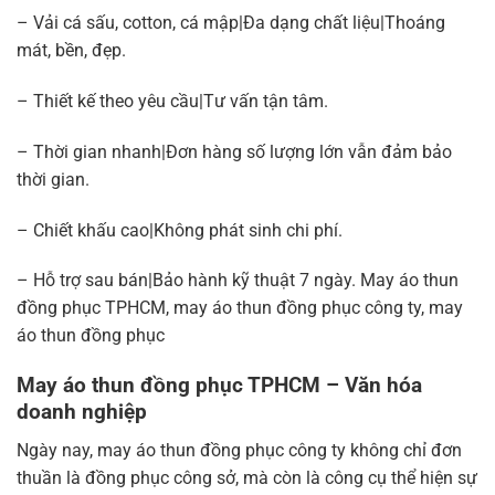
– Vải cá sấu, cotton, cá mập|Đa dạng chất liệu|Thoáng
mát, bền, đẹp.
– Thiết kế theo yêu cầu|Tư vấn tận tâm.
– Thời gian nhanh|Đơn hàng số lượng lớn vẫn đảm bảo
thời gian.
– Chiết khấu cao|Không phát sinh chi phí.
– Hỗ trợ sau bán|Bảo hành kỹ thuật 7 ngày. May áo thun
đồng phục TPHCM, may áo thun đồng phục công ty, may
áo thun đồng phục
May áo thun đồng phục TPHCM – Văn hóa
doanh nghiệp
Ngày nay, may áo thun đồng phục công ty không chỉ đơn
thuần là đồng phục công sở, mà còn là công cụ thể hiện sự