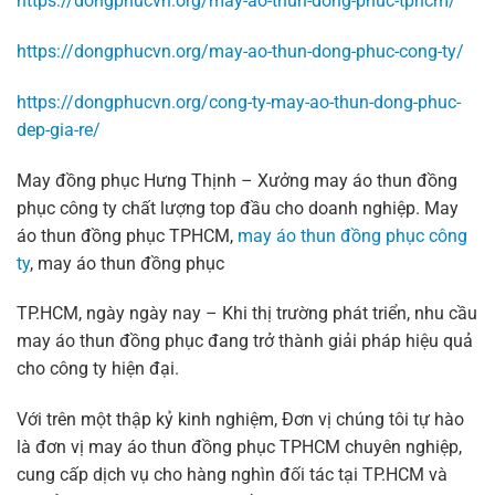
https://dongphucvn.org/may-ao-thun-dong-phuc-tphcm/
https://dongphucvn.org/may-ao-thun-dong-phuc-cong-ty/
https://dongphucvn.org/cong-ty-may-ao-thun-dong-phuc-
dep-gia-re/
May đồng phục Hưng Thịnh – Xưởng may áo thun đồng
phục công ty chất lượng top đầu cho doanh nghiệp. May
áo thun đồng phục TPHCM,
may áo thun đồng phục công
ty
, may áo thun đồng phục
TP.HCM, ngày ngày nay – Khi thị trường phát triển, nhu cầu
may áo thun đồng phục đang trở thành giải pháp hiệu quả
cho công ty hiện đại.
Với trên một thập kỷ kinh nghiệm, Đơn vị chúng tôi tự hào
là đơn vị may áo thun đồng phục TPHCM chuyên nghiệp,
cung cấp dịch vụ cho hàng nghìn đối tác tại TP.HCM và