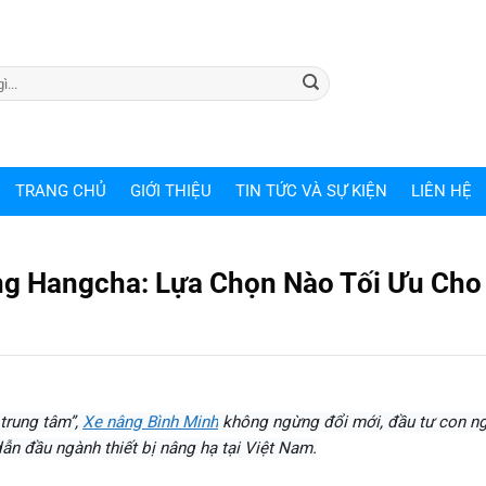
TRANG CHỦ
GIỚI THIỆU
TIN TỨC VÀ SỰ KIỆN
LIÊN HỆ
ng Hangcha: Lựa Chọn Nào Tối Ưu Cho
trung tâm”,
Xe nâng Bình Minh
không ngừng đổi mới, đầu tư con ng
ẫn đầu ngành thiết bị nâng hạ tại Việt Nam.