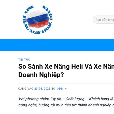
Bỏ
qua
nội
dung
TIN TỨC
So Sánh Xe Nâng Heli Và Xe Nâ
Doanh Nghiệp?
ĐĂNG VÀO
29/08/2025
BỞI
ADMIN
Với phương châm “Uy tín – Chất lượng – Khách hàng là 
công nghệ, hướng tới mục tiêu trở thành doanh nghiệp d