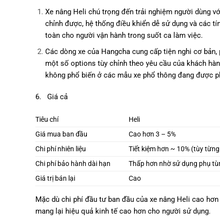
Xe nâng Heli chú trọng đến trải nghiệm người dùng với
chỉnh được, hệ thống điều khiển dễ sử dụng và các tí
toàn cho người vận hành trong suốt ca làm việc.
Các dòng xe của Hangcha cung cấp tiện nghi cơ bản,
một số options tùy chỉnh theo yêu cầu của khách hàng
không phổ biến ở các mẫu xe phổ thông đang được ph
6. Giá cả
Tiêu chí
Heli
Giá mua ban đầu
Cao hơn 3 – 5%
Chi phí nhiên liệu
Tiết kiệm hơn ~ 10% (tùy từn
Chi phí bảo hành dài hạn
Thấp hơn nhờ sử dụng phụ tùn
Giá trị bán lại
Cao
Mặc dù chi phí đầu tư ban đầu của xe nâng Heli cao hơn (
mang lại hiệu quả kinh tế cao hơn cho người sử dụng.