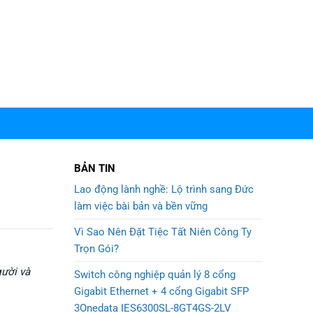
BẢN TIN
Lao động lành nghề: Lộ trình sang Đức
làm việc bài bản và bền vững
Vì Sao Nên Đặt Tiệc Tất Niên Công Ty
Trọn Gói?
ười và
Switch công nghiệp quản lý 8 cổng
Gigabit Ethernet + 4 cổng Gigabit SFP
3Onedata IES6300SL-8GT4GS-2LV