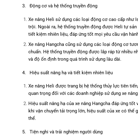
3. Động cơ và hệ thống truyền động
Xe nâng Heli sử dụng các loại động cơ cao cấp như Is
trội. Ngoài ra, hệ thống truyền động được Heli tự sản
tiết kiệm nhiên liệu, đáp ứng tốt mọi yêu cầu vận hành
Xe nâng Hangcha cũng sử dụng các loại động cơ tương
chuẩn. Hệ thống truyền động được lắp ráp từ nhiều n
và độ ổn định trong quá trình sử dụng lâu dài.
4. Hiệu suất nâng hạ và tiết kiệm nhiên liệu
Xe nâng Heli được trang bị hệ thống thủy lực tiên tiế
quan trọng đối với các doanh nghiệp sử dụng xe nâng l
Hiệu suất nâng hạ của xe nâng Hangcha đáp ứng tốt vớ
khi vận chuyển tải trọng lớn, hiệu suất của xe có thể
thể.
5. Tiện nghi và trải nghiệm người dùng