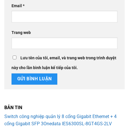
Email
*
Trang web
Lưu tên của tôi, email, và trang web trong trình duyệt
này cho lần bình luận kế tiếp của tôi.
BẢN TIN
Switch công nghiệp quản lý 8 cổng Gigabit Ethernet + 4
cổng Gigabit SFP 3Onedata IES6300SL-8GT4GS-2LV