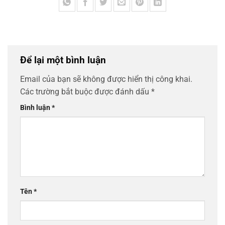
Để lại một bình luận
Email của bạn sẽ không được hiển thị công khai.
Các trường bắt buộc được đánh dấu
*
Bình luận
*
Tên
*