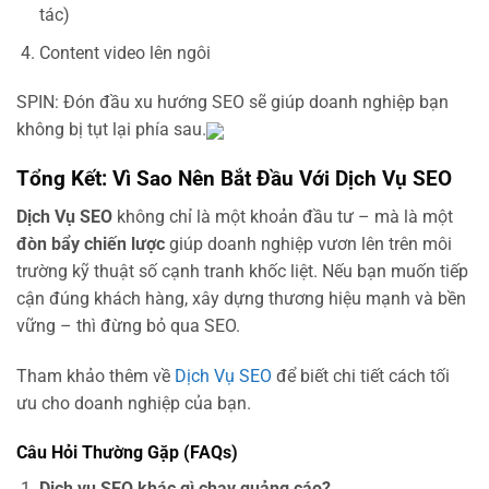
tác)
Content video lên ngôi
SPIN: Đón đầu xu hướng SEO sẽ giúp doanh nghiệp bạn
không bị tụt lại phía sau.
Tổng Kết: Vì Sao Nên Bắt Đầu Với Dịch Vụ SEO
Dịch Vụ SEO
không chỉ là một khoản đầu tư – mà là một
đòn bẩy chiến lược
giúp doanh nghiệp vươn lên trên môi
trường kỹ thuật số cạnh tranh khốc liệt. Nếu bạn muốn tiếp
cận đúng khách hàng, xây dựng thương hiệu mạnh và bền
vững – thì đừng bỏ qua SEO.
Tham khảo thêm về
Dịch Vụ SEO
để biết chi tiết cách tối
ưu cho doanh nghiệp của bạn.
Câu Hỏi Thường Gặp (FAQs)
Dịch vụ SEO khác gì chạy quảng cáo?