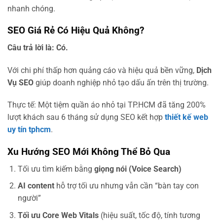
nhanh chóng.
SEO Giá Rẻ Có Hiệu Quả Không?
Câu trả lời là: Có.
Với chi phí thấp hơn quảng cáo và hiệu quả bền vững,
Dịch
Vụ SEO
giúp doanh nghiệp nhỏ tạo dấu ấn trên thị trường.
Thực tế: Một tiệm quần áo nhỏ tại TP.HCM đã tăng 200%
lượt khách sau 6 tháng sử dụng SEO kết hợp
thiết kế web
uy tín tphcm
.
Xu Hướng SEO Mới Không Thể Bỏ Qua
Tối ưu tìm kiếm bằng
giọng nói (Voice Search)
AI content
hỗ trợ tối ưu nhưng vẫn cần “bàn tay con
người”
Tối ưu Core Web Vitals
(hiệu suất, tốc độ, tính tương