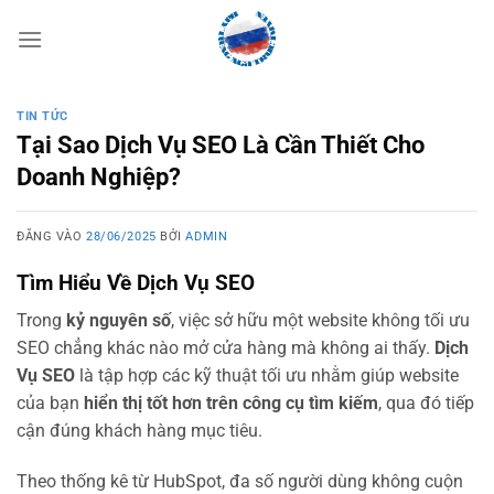
Bỏ
qua
nội
dung
TIN TỨC
Tại Sao Dịch Vụ SEO Là Cần Thiết Cho
Doanh Nghiệp?
ĐĂNG VÀO
28/06/2025
BỞI
ADMIN
Tìm Hiểu Về Dịch Vụ SEO
Trong
kỷ nguyên số
, việc sở hữu một website không tối ưu
SEO chẳng khác nào mở cửa hàng mà không ai thấy.
Dịch
Vụ SEO
là tập hợp các kỹ thuật tối ưu nhằm giúp website
của bạn
hiển thị tốt hơn trên công cụ tìm kiếm
, qua đó tiếp
cận đúng khách hàng mục tiêu.
Theo thống kê từ HubSpot, đa số người dùng không cuộn