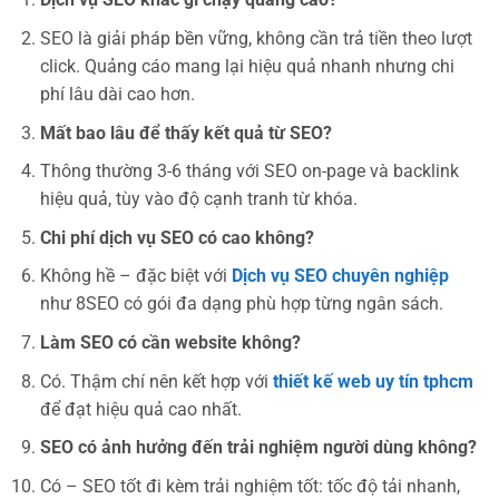
SEO là giải pháp bền vững, không cần trả tiền theo lượt
click. Quảng cáo mang lại hiệu quả nhanh nhưng chi
phí lâu dài cao hơn.
Mất bao lâu để thấy kết quả từ SEO?
Thông thường 3-6 tháng với SEO on-page và backlink
hiệu quả, tùy vào độ cạnh tranh từ khóa.
Chi phí dịch vụ SEO có cao không?
Không hề – đặc biệt với
Dịch vụ SEO chuyên nghiệp
như 8SEO có gói đa dạng phù hợp từng ngân sách.
Làm SEO có cần website không?
Có. Thậm chí nên kết hợp với
thiết kế web uy tín tphcm
để đạt hiệu quả cao nhất.
SEO có ảnh hưởng đến trải nghiệm người dùng không?
Có – SEO tốt đi kèm trải nghiệm tốt: tốc độ tải nhanh,