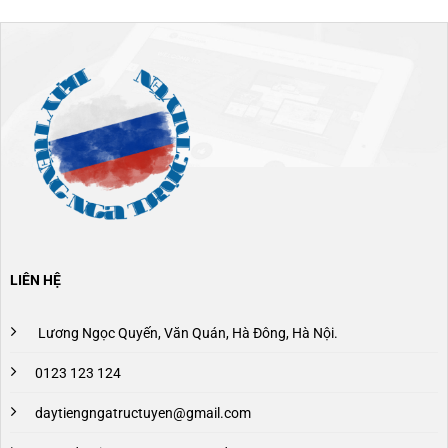
LIÊN HỆ
Lương Ngọc Quyến, Văn Quán, Hà Đông, Hà Nội.
0123 123 124
daytiengngatructuyen@gmail.com