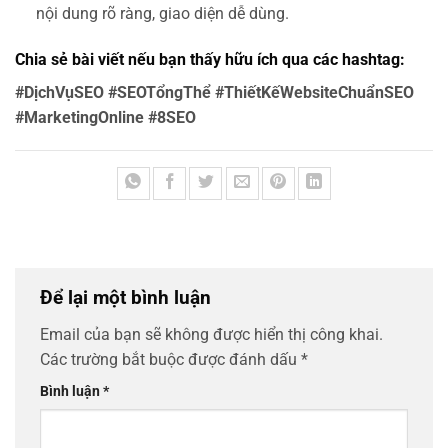
nội dung rõ ràng, giao diện dễ dùng.
Chia sẻ bài viết nếu bạn thấy hữu ích qua các hashtag:
#DịchVụSEO #SEOTổngThể #ThiếtKếWebsiteChuẩnSEO
#MarketingOnline #8SEO
Để lại một bình luận
Email của bạn sẽ không được hiển thị công khai.
Các trường bắt buộc được đánh dấu
*
Bình luận
*