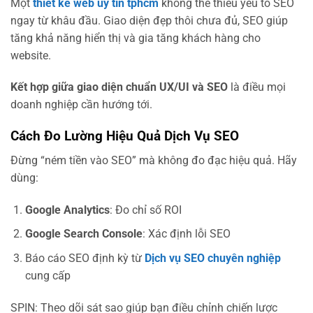
Một
thiết kế web uy tín tphcm
không thể thiếu yếu tố SEO
ngay từ khâu đầu. Giao diện đẹp thôi chưa đủ, SEO giúp
tăng khả năng hiển thị và gia tăng khách hàng cho
website.
Kết hợp giữa giao diện chuẩn UX/UI và SEO
là điều mọi
doanh nghiệp cần hướng tới.
Cách Đo Lường Hiệu Quả Dịch Vụ SEO
Đừng “ném tiền vào SEO” mà không đo đạc hiệu quả. Hãy
dùng:
Google Analytics
: Đo chỉ số ROI
Google Search Console
: Xác định lỗi SEO
Báo cáo SEO định kỳ từ
Dịch vụ SEO chuyên nghiệp
cung cấp
SPIN: Theo dõi sát sao giúp bạn điều chỉnh chiến lược