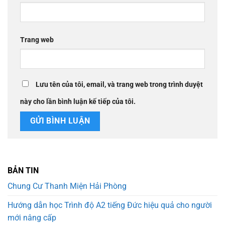
Trang web
Lưu tên của tôi, email, và trang web trong trình duyệt
này cho lần bình luận kế tiếp của tôi.
BẢN TIN
Chung Cư Thanh Miện Hải Phòng
Hướng dẫn học Trình độ A2 tiếng Đức hiệu quả cho người
mới nâng cấp