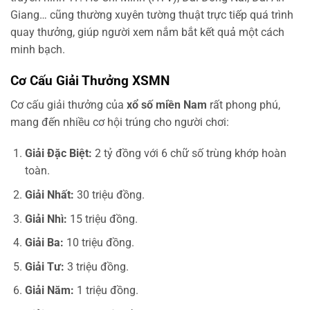
Giang… cũng thường xuyên tường thuật trực tiếp quá trình
quay thưởng, giúp người xem nắm bắt kết quả một cách
minh bạch.
Cơ Cấu Giải Thưởng XSMN
Cơ cấu giải thưởng của
xổ số miền Nam
rất phong phú,
mang đến nhiều cơ hội trúng cho người chơi:
Giải Đặc Biệt:
2 tỷ đồng với 6 chữ số trùng khớp hoàn
toàn.
Giải Nhất:
30 triệu đồng.
Giải Nhì:
15 triệu đồng.
Giải Ba:
10 triệu đồng.
Giải Tư:
3 triệu đồng.
Giải Năm:
1 triệu đồng.