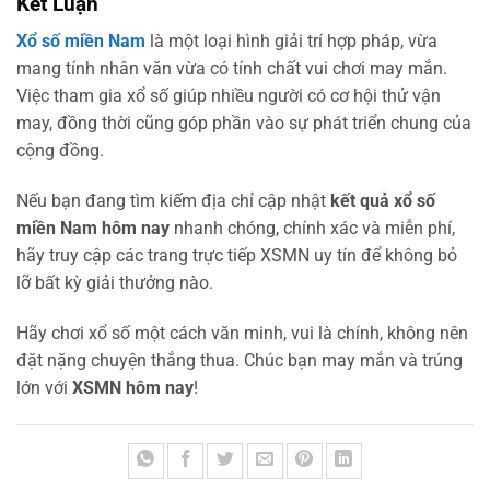
Kết Luận
Xổ số miền Nam
là một loại hình giải trí hợp pháp, vừa
mang tính nhân văn vừa có tính chất vui chơi may mắn.
Việc tham gia xổ số giúp nhiều người có cơ hội thử vận
may, đồng thời cũng góp phần vào sự phát triển chung của
cộng đồng.
Nếu bạn đang tìm kiếm địa chỉ cập nhật
kết quả xổ số
miền Nam hôm nay
nhanh chóng, chính xác và miễn phí,
hãy truy cập các trang trực tiếp XSMN uy tín để không bỏ
lỡ bất kỳ giải thưởng nào.
Hãy chơi xổ số một cách văn minh, vui là chính, không nên
đặt nặng chuyện thắng thua. Chúc bạn may mắn và trúng
lớn với
XSMN hôm nay
!