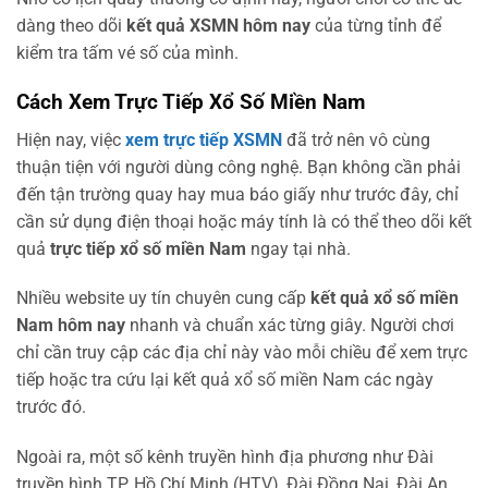
dàng theo dõi
kết quả XSMN hôm nay
của từng tỉnh để
kiểm tra tấm vé số của mình.
Cách Xem Trực Tiếp Xổ Số Miền Nam
Hiện nay, việc
xem trực tiếp XSMN
đã trở nên vô cùng
thuận tiện với người dùng công nghệ. Bạn không cần phải
đến tận trường quay hay mua báo giấy như trước đây, chỉ
cần sử dụng điện thoại hoặc máy tính là có thể theo dõi kết
quả
trực tiếp xổ số miền Nam
ngay tại nhà.
Nhiều website uy tín chuyên cung cấp
kết quả xổ số miền
Nam hôm nay
nhanh và chuẩn xác từng giây. Người chơi
chỉ cần truy cập các địa chỉ này vào mỗi chiều để xem trực
tiếp hoặc tra cứu lại kết quả xổ số miền Nam các ngày
trước đó.
Ngoài ra, một số kênh truyền hình địa phương như Đài
truyền hình TP. Hồ Chí Minh (HTV), Đài Đồng Nai, Đài An