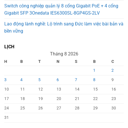
Switch công nghiệp quản lý 8 cổng Gigabit PoE + 4 cổng
Gigabit SFP 3Onedata IES6300SL-8GP4GS-2LV
Lao động lành nghề: Lộ trình sang Đức làm việc bài bản và
bền vững
LỊCH
Tháng 8 2026
H
B
T
N
S
B
C
1
2
3
4
5
6
7
8
9
10
11
12
13
14
15
16
17
18
19
20
21
22
23
24
25
26
27
28
29
30
31