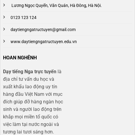
Lương Ngọc Quyến, Văn Quán, Hà Đông, Hà Nội.
0123 123 124
daytiengngatructuyen@gmail.com
www.daytiengngatructuyen.edu.vn
HOAN NGHÊNH
Dạy tiếng Nga trực tuyến
là
địa chỉ tư vấn du học và
xuất khẩu lao động uy tín
hàng đầu Việt Nam với mục
đích giúp đỡ hàng ngàn học
sinh và người lao động trên
khắp mọi miền tổ quốc có
việc làm tại nước ngoài và
tương lai tươi sáng hơn​.