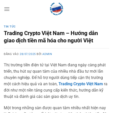
Bỏ
qua
nội
dung
TIN TỨC
Trading Crypto Việt Nam – Hướng dẫn
giao dịch tiền mã hóa cho người Việt
ĐĂNG VÀO
28/07/2025
BỞI
ADMIN
Thị trường tiền điện tử tại Việt Nam đang ngày càng phát
triển, thu hút sự quan tâm của nhiều nhà đầu tư mới lẫn
chuyên nghiệp. Để hỗ trợ người dùng tiếp cận thị trường
một cách hiệu quả và an toàn,
Trading Crypto Việt Nam
ra
đời như một nền tảng cung cấp kiến thức, hướng dẫn kỹ
thuật và đánh giá các sàn giao dịch uy tín.
Một trong những sàn được quan tâm nhiều nhất hiện nay