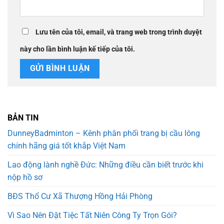
Lưu tên của tôi, email, và trang web trong trình duyệt
này cho lần bình luận kế tiếp của tôi.
BẢN TIN
DunneyBadminton – Kênh phân phối trang bị cầu lông
chính hãng giá tốt khắp Việt Nam
Lao động lành nghề Đức: Những điều cần biết trước khi
nộp hồ sơ
BĐS Thổ Cư Xã Thượng Hồng Hải Phòng
Vì Sao Nên Đặt Tiệc Tất Niên Công Ty Trọn Gói?