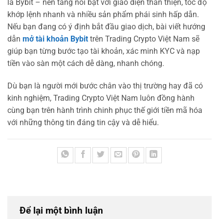
là Bybit – nền tảng nổi bật với giao diện thân thiện, tốc độ
khớp lệnh nhanh và nhiều sản phẩm phái sinh hấp dẫn.
Nếu bạn đang có ý định bắt đầu giao dịch, bài viết hướng
dẫn
mở tài khoản Bybit
trên Trading Crypto Việt Nam sẽ
giúp bạn từng bước tạo tài khoản, xác minh KYC và nạp
tiền vào sàn một cách dễ dàng, nhanh chóng.
Dù bạn là người mới bước chân vào thị trường hay đã có
kinh nghiệm, Trading Crypto Việt Nam luôn đồng hành
cùng bạn trên hành trình chinh phục thế giới tiền mã hóa
với những thông tin đáng tin cậy và dễ hiểu.
Để lại một bình luận