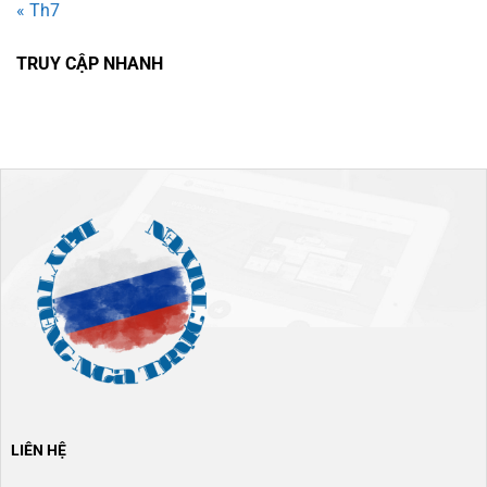
« Th7
TRUY CẬP NHANH
LIÊN HỆ