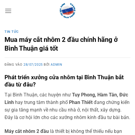
Bỏ
qua
nội
dung
TIN TỨC
Mua máy cắt nhôm 2 đầu chính hãng ở
Bình Thuận giá tốt
ĐĂNG VÀO
28/07/2025
BỞI
ADMIN
Phát triển xưởng cửa nhôm tại Bình Thuận bắt
đầu từ đâu?
Tại Bình Thuận, các huyện như
Tuy Phong, Hàm Tân, Đức
Linh
hay trung tâm thành phố
Phan Thiết
đang chứng kiến
sự gia tăng mạnh về nhu cầu nhà ở, nội thất, xây dựng.
Đây là cơ hội lớn cho các xưởng nhôm kính đầu tư bài bản.
Máy cắt nhôm 2 đầu
là thiết bị không thể thiếu nếu bạn