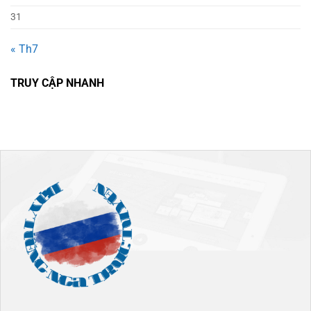
31
« Th7
TRUY CẬP NHANH