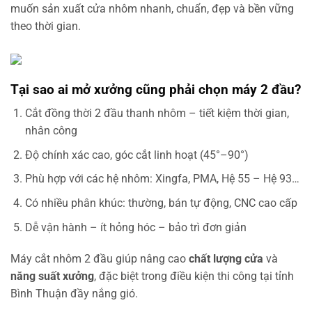
muốn sản xuất cửa nhôm nhanh, chuẩn, đẹp và bền vững
theo thời gian.
Tại sao ai mở xưởng cũng phải chọn máy 2 đầu?
Cắt đồng thời 2 đầu thanh nhôm – tiết kiệm thời gian,
nhân công
Độ chính xác cao, góc cắt linh hoạt (45°–90°)
Phù hợp với các hệ nhôm: Xingfa, PMA, Hệ 55 – Hệ 93…
Có nhiều phân khúc: thường, bán tự động, CNC cao cấp
Dễ vận hành – ít hỏng hóc – bảo trì đơn giản
Máy cắt nhôm 2 đầu giúp nâng cao
chất lượng cửa
và
năng suất xưởng
, đặc biệt trong điều kiện thi công tại tỉnh
Bình Thuận đầy nắng gió.