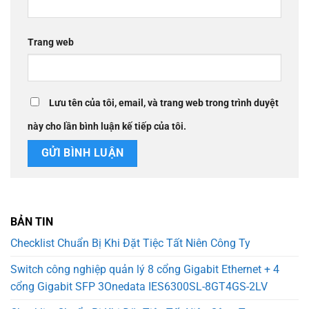
Trang web
Lưu tên của tôi, email, và trang web trong trình duyệt
này cho lần bình luận kế tiếp của tôi.
BẢN TIN
Checklist Chuẩn Bị Khi Đặt Tiệc Tất Niên Công Ty
Switch công nghiệp quản lý 8 cổng Gigabit Ethernet + 4
cổng Gigabit SFP 3Onedata IES6300SL-8GT4GS-2LV