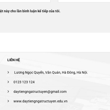
ệt này cho lần bình luận kế tiếp của tôi.
LIÊN HỆ
Lương Ngọc Quyến, Văn Quán, Hà Đông, Hà Nội.
0123 123 124
daytiengngatructuyen@gmail.com
www.daytiengngatructuyen.edu.vn