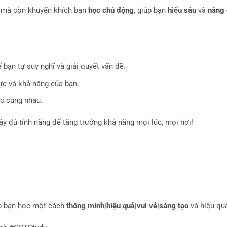
i mà còn khuyến khích bạn
học chủ động
, giúp bạn
hiểu sâu
và
nâng 
bạn tự suy nghĩ và giải quyết vấn đề.
lực và khả năng của bạn.
ọc cùng nhau.
y đủ tính năng để tăng trưởng khả năng mọi lúc, mọi nơi!
p bạn học một cách
thông minh|hiệu quả|vui vẻ|sáng tạo
và hiệu qu