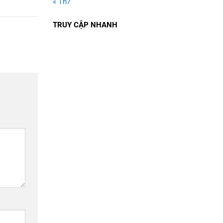
« Th7
TRUY CẬP NHANH