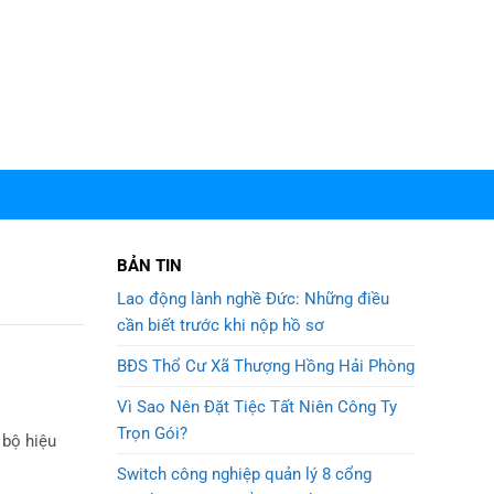
BẢN TIN
Lao động lành nghề Đức: Những điều
cần biết trước khi nộp hồ sơ
BĐS Thổ Cư Xã Thượng Hồng Hải Phòng
Vì Sao Nên Đặt Tiệc Tất Niên Công Ty
Trọn Gói?
 bộ hiệu
Switch công nghiệp quản lý 8 cổng