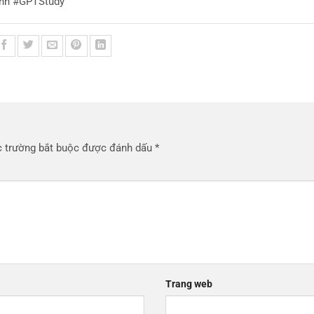
nh #GPTStudy
 trường bắt buộc được đánh dấu
*
Trang web