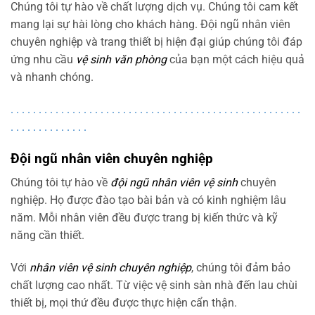
Chúng tôi tự hào về chất lượng dịch vụ. Chúng tôi cam kết
mang lại sự hài lòng cho khách hàng. Đội ngũ nhân viên
chuyên nghiệp và trang thiết bị hiện đại giúp chúng tôi đáp
ứng nhu cầu
vệ sinh văn phòng
của bạn một cách hiệu quả
và nhanh chóng.
.
.
.
.
.
.
.
.
.
.
.
.
.
.
.
.
.
.
.
.
.
.
.
.
.
.
.
.
.
.
.
.
.
.
.
.
.
.
.
.
.
.
.
.
.
.
.
.
.
.
.
.
.
.
.
.
.
.
.
.
.
.
.
.
.
.
Đội ngũ nhân viên chuyên nghiệp
Chúng tôi tự hào về
đội ngũ nhân viên vệ sinh
chuyên
nghiệp. Họ được đào tạo bài bản và có kinh nghiệm lâu
năm. Mỗi nhân viên đều được trang bị kiến thức và kỹ
năng cần thiết.
Với
nhân viên vệ sinh chuyên nghiệp
, chúng tôi đảm bảo
chất lượng cao nhất. Từ việc vệ sinh sàn nhà đến lau chùi
thiết bị, mọi thứ đều được thực hiện cẩn thận.