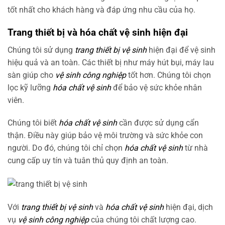
tốt nhất cho khách hàng và đáp ứng nhu cầu của họ.
Trang thiết bị và hóa chất vệ sinh hiện đại
Chúng tôi sử dụng
trang thiết bị vệ sinh
hiện đại để vệ sinh
hiệu quả và an toàn. Các thiết bị như máy hút bụi, máy lau
sàn giúp cho
vệ sinh công nghiệp
tốt hơn. Chúng tôi chọn
lọc kỹ lưỡng
hóa chất vệ sinh
để bảo vệ sức khỏe nhân
viên.
Chúng tôi biết
hóa chất vệ sinh
cần được sử dụng cẩn
thận. Điều này giúp bảo vệ môi trường và sức khỏe con
người. Do đó, chúng tôi chỉ chọn
hóa chất vệ sinh
từ nhà
cung cấp uy tín và tuân thủ quy định an toàn.
Với
trang thiết bị vệ sinh
và
hóa chất vệ sinh
hiện đại, dịch
vụ
vệ sinh công nghiệp
của chúng tôi chất lượng cao.