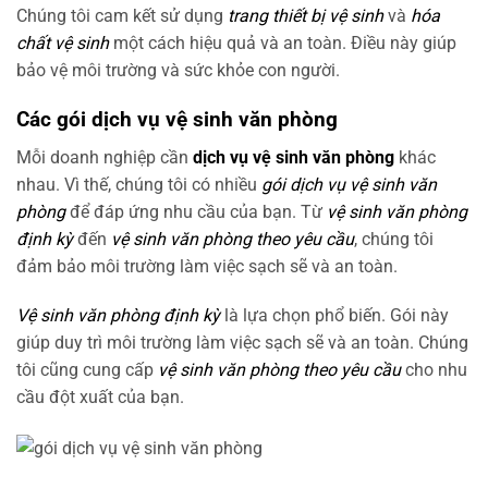
Chúng tôi cam kết sử dụng
trang thiết bị vệ sinh
và
hóa
chất vệ sinh
một cách hiệu quả và an toàn. Điều này giúp
bảo vệ môi trường và sức khỏe con người.
Các gói dịch vụ vệ sinh văn phòng
Mỗi doanh nghiệp cần
dịch vụ vệ sinh văn phòng
khác
nhau. Vì thế, chúng tôi có nhiều
gói dịch vụ vệ sinh văn
phòng
để đáp ứng nhu cầu của bạn. Từ
vệ sinh văn phòng
định kỳ
đến
vệ sinh văn phòng theo yêu cầu
, chúng tôi
đảm bảo môi trường làm việc sạch sẽ và an toàn.
Vệ sinh văn phòng định kỳ
là lựa chọn phổ biến. Gói này
giúp duy trì môi trường làm việc sạch sẽ và an toàn. Chúng
tôi cũng cung cấp
vệ sinh văn phòng theo yêu cầu
cho nhu
cầu đột xuất của bạn.