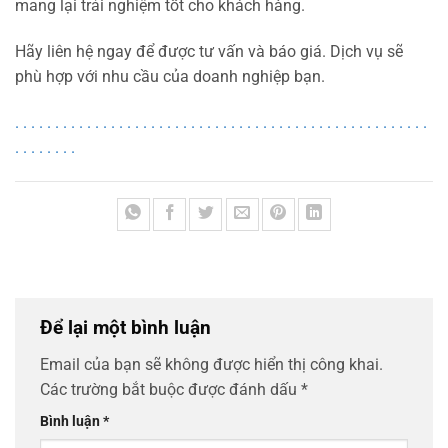
mang lại trải nghiệm tốt cho khách hàng.
Hãy liên hệ ngay để được tư vấn và báo giá. Dịch vụ sẽ
phù hợp với nhu cầu của doanh nghiệp bạn.
.
.
.
.
.
.
.
.
.
.
.
.
.
.
.
.
.
.
.
.
.
.
.
.
.
.
.
.
.
.
.
.
.
.
.
.
.
.
.
.
.
.
.
.
.
.
.
.
.
.
.
.
.
.
.
.
.
.
.
.
Để lại một bình luận
Email của bạn sẽ không được hiển thị công khai.
Các trường bắt buộc được đánh dấu
*
Bình luận
*