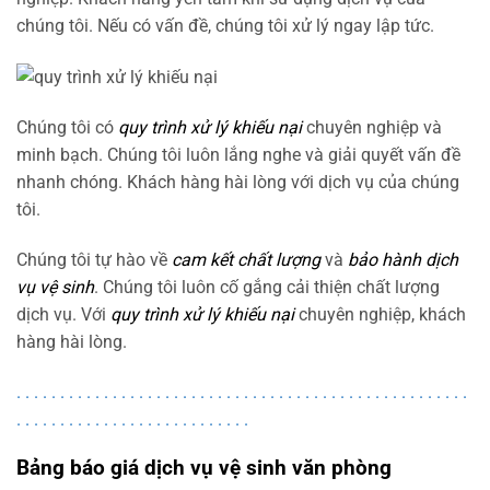
chúng tôi. Nếu có vấn đề, chúng tôi xử lý ngay lập tức.
Chúng tôi có
quy trình xử lý khiếu nại
chuyên nghiệp và
minh bạch. Chúng tôi luôn lắng nghe và giải quyết vấn đề
nhanh chóng. Khách hàng hài lòng với dịch vụ của chúng
tôi.
Chúng tôi tự hào về
cam kết chất lượng
và
bảo hành dịch
vụ vệ sinh
. Chúng tôi luôn cố gắng cải thiện chất lượng
dịch vụ. Với
quy trình xử lý khiếu nại
chuyên nghiệp, khách
hàng hài lòng.
.
.
.
.
.
.
.
.
.
.
.
.
.
.
.
.
.
.
.
.
.
.
.
.
.
.
.
.
.
.
.
.
.
.
.
.
.
.
.
.
.
.
.
.
.
.
.
.
.
.
.
.
.
.
.
.
.
.
.
.
.
.
.
.
.
.
.
.
.
.
.
.
.
.
.
.
.
.
.
Bảng báo giá dịch vụ vệ sinh văn phòng