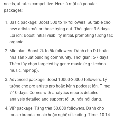
needs, at rates competitive. Here là một số popular
packages:
Basic package: Boost 500 to 1k followers. Suitable cho
new artists mới or those trying out. Thời gian: 3-5 days.
Lợi ích: Boost initial visibility initial, promoting tương tác
organic.
Mid plan: Boost 2k to 5k followers. Dành cho DJ hoặc
nhà sản xuất building community. Thời gian: 5-7 days.
Thêm tùy chọn targeted by genre music (e.g.: techno
music, hip-hop).
Advanced package: Boost 10000-20000 followers. Lý
tưởng cho pro artists pro hoặc kênh podcast lớn. Time:
7-10 days. Comes with analytics reports detailed
analysis detailed and support tối ưu hóa nội dung.
VIP package: Tăng trên 50.000 followers. Dành cho
music brands music hoặc nghệ sĩ leading. Time: 10-14