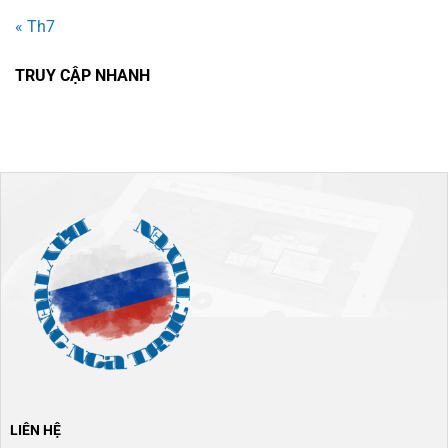
« Th7
TRUY CẬP NHANH
LIÊN HỆ