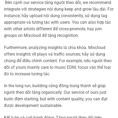
Bên cạnh our service tăng người theo dõi, we recommend
integrate với strategies nội dung keep and grow lâu dài. For
instance, hãy upload nội dung consistently, sử dụng tag
appropriate và tương tác with users. You can also hợp tác
with other artists different để cross-promote, hay join
groups on Mixcloud để tăng recognition.
Furthermore, analyzing insights là chìa khóa. Mixcloud
offers insights về plays và traffic sources; hãy sử dụng
chúng để điều chỉnh content. For example, nếu người theo
dõi of yours mainly care to music EDM, focus vào thể loại
đó to increase tương tác.
In the long run, building cộng đồng trung thành sẽ giúp
người theo dõi tăng organically. Our service of ours just
bước đệm starting, but with content quality, you can đạt
được development sustainable.
Kết luận và call hành động: Tăng người theo dõi trên