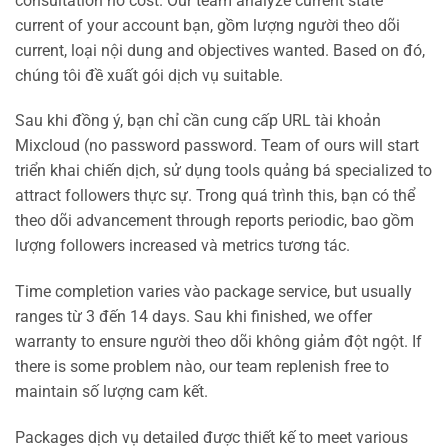
consultation no cost. Our team analyze current state
current of your account bạn, gồm lượng người theo dõi
current, loại nội dung and objectives wanted. Based on đó,
chúng tôi đề xuất gói dịch vụ suitable.
Sau khi đồng ý, bạn chỉ cần cung cấp URL tài khoản
Mixcloud (no password password. Team of ours will start
triển khai chiến dịch, sử dụng tools quảng bá specialized to
attract followers thực sự. Trong quá trình this, bạn có thể
theo dõi advancement through reports periodic, bao gồm
lượng followers increased và metrics tương tác.
Time completion varies vào package service, but usually
ranges từ 3 đến 14 days. Sau khi finished, we offer
warranty to ensure người theo dõi không giảm đột ngột. If
there is some problem nào, our team replenish free to
maintain số lượng cam kết.
Packages dịch vụ detailed được thiết kế to meet various