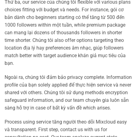
Thứ ba, our service của chúng tôi flexible với various plans
choices fitting với budget và needs. For instance, gói cơ
bản dành cho beginners starting có thể tăng từ 500 đến
1000 followers within một tuần, while premium package
can mang lại dozens of thousands followers in shorter
time shorter. Chúng tôi also offer options targeting theo
location địa lý hay preferences âm nhạc, giúp followers
match better with target audience khán giả mục tiêu của
bạn.
Ngoài ra, chúng tôi đảm bảo privacy complete. Information
profile của bạn solely applied để thực hiện service và never
shared với others. Chúng tôi sử dụng methods encryption
safeguard information, and our team chuyên gia luôn sẵn
sàng hỗ trợ in case of bất kỳ vấn đề which arises.
Process using service tăng người theo dõi Mixcloud easy
và transparent. First step, contact us with us for