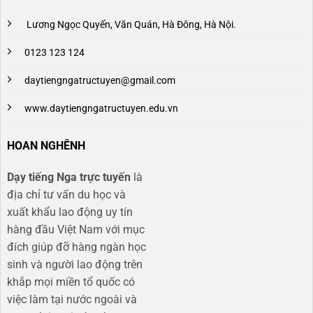
Lương Ngọc Quyến, Văn Quán, Hà Đông, Hà Nội.
0123 123 124
daytiengngatructuyen@gmail.com
www.daytiengngatructuyen.edu.vn
HOAN NGHÊNH
Dạy tiếng Nga trực tuyến
là
địa chỉ tư vấn du học và
xuất khẩu lao động uy tín
hàng đầu Việt Nam với mục
đích giúp đỡ hàng ngàn học
sinh và người lao động trên
khắp mọi miền tổ quốc có
việc làm tại nước ngoài và