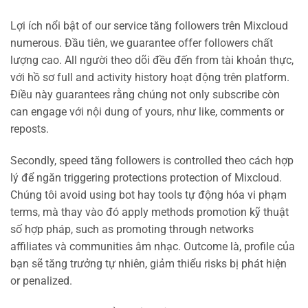
Lợi ích nổi bật of our service tăng followers trên Mixcloud
numerous. Đầu tiên, we guarantee offer followers chất
lượng cao. All người theo dõi đều đến from tài khoản thực,
với hồ sơ full and activity history hoạt động trên platform.
Điều này guarantees rằng chúng not only subscribe còn
can engage với nội dung of yours, như like, comments or
reposts.
Secondly, speed tăng followers is controlled theo cách hợp
lý để ngăn triggering protections protection of Mixcloud.
Chúng tôi avoid using bot hay tools tự động hóa vi phạm
terms, mà thay vào đó apply methods promotion kỹ thuật
số hợp pháp, such as promoting through networks
affiliates và communities âm nhạc. Outcome là, profile của
bạn sẽ tăng trưởng tự nhiên, giảm thiểu risks bị phát hiện
or penalized.