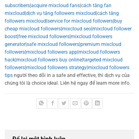
subscribers
|
acquire mixcloud fans
|
cách tăng fan
mixcloud
|
dịch vụ tăng followers mixcloud
|
cách tăng
followers mixcloud
|
service for mixcloud followers
|
buy
cheap mixcloud followers
|
mixcloud seo
|
mixcloud follower
boost
|
free mixcloud followers
|
mixcloud followers
generator
|
safe mixcloud followers
|
premium mixcloud
followers
|
mixcloud followers app
|
mixcloud followers
hack
|
mixcloud followers buy online
|
targeted mixcloud
followers
|
mixcloud followers strategy
|
mixcloud followers
tips
người theo dõi in a safe and effective, thì dịch vụ của
chúng tôi là choice ideal. Liên hệ ngay để learn more info.
Để lại một bình luận