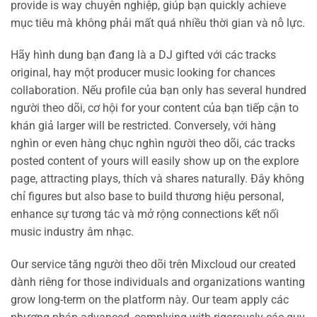
provide is way chuyên nghiệp, giúp bạn quickly achieve
mục tiêu mà không phải mất quá nhiều thời gian và nỗ lực.
Hãy hình dung bạn đang là a DJ gifted với các tracks
original, hay một producer music looking for chances
collaboration. Nếu profile của bạn only has several hundred
người theo dõi, cơ hội for your content của bạn tiếp cận to
khán giả larger will be restricted. Conversely, với hàng
nghìn or even hàng chục nghìn người theo dõi, các tracks
posted content of yours will easily show up on the explore
page, attracting plays, thích và shares naturally. Đây không
chỉ figures but also base to build thương hiệu personal,
enhance sự tương tác và mở rộng connections kết nối
music industry âm nhạc.
Our service tăng người theo dõi trên Mixcloud our created
dành riêng for those individuals and organizations wanting
grow long-term on the platform này. Our team apply các