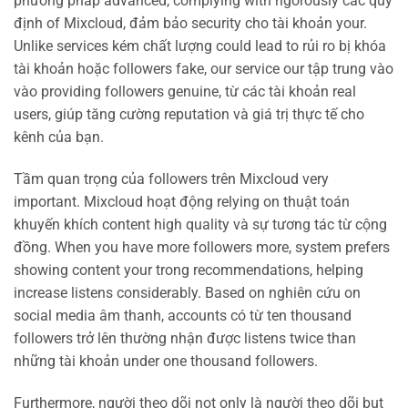
phương pháp advanced, complying with rigorously các quy
định of Mixcloud, đảm bảo security cho tài khoản your.
Unlike services kém chất lượng could lead to rủi ro bị khóa
tài khoản hoặc followers fake, our service our tập trung vào
vào providing followers genuine, từ các tài khoản real
users, giúp tăng cường reputation và giá trị thực tế cho
kênh của bạn.
Tầm quan trọng của followers trên Mixcloud very
important. Mixcloud hoạt động relying on thuật toán
khuyến khích content high quality và sự tương tác từ cộng
đồng. When you have more followers more, system prefers
showing content your trong recommendations, helping
increase listens considerably. Based on nghiên cứu on
social media âm thanh, accounts có từ ten thousand
followers trở lên thường nhận được listens twice than
những tài khoản under one thousand followers.
Furthermore, người theo dõi not only là người theo dõi but