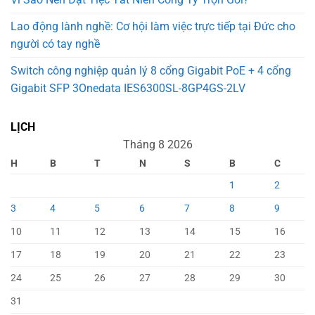
Lao động lành nghề: Cơ hội làm việc trực tiếp tại Đức cho
người có tay nghề
Switch công nghiệp quản lý 8 cổng Gigabit PoE + 4 cổng
Gigabit SFP 3Onedata IES6300SL-8GP4GS-2LV
LỊCH
Tháng 8 2026
H
B
T
N
S
B
C
1
2
3
4
5
6
7
8
9
10
11
12
13
14
15
16
17
18
19
20
21
22
23
24
25
26
27
28
29
30
31