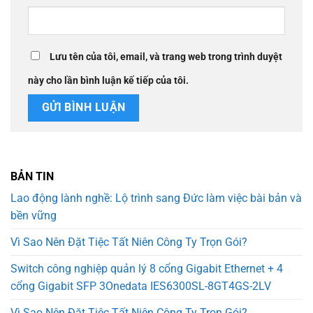
Lưu tên của tôi, email, và trang web trong trình duyệt
này cho lần bình luận kế tiếp của tôi.
BẢN TIN
Lao động lành nghề: Lộ trình sang Đức làm việc bài bản và
bền vững
Vì Sao Nên Đặt Tiệc Tất Niên Công Ty Trọn Gói?
Switch công nghiệp quản lý 8 cổng Gigabit Ethernet + 4
cổng Gigabit SFP 3Onedata IES6300SL-8GT4GS-2LV
Vì Sao Nên Đặt Tiệc Tất Niên Công Ty Trọn Gói?