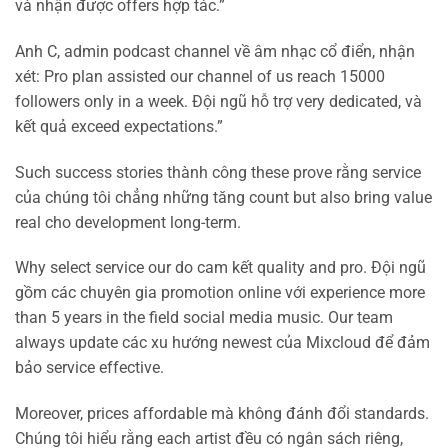
và nhận được offers hợp tác.”
Anh C, admin podcast channel về âm nhạc cổ điển, nhận
xét: Pro plan assisted our channel of us reach 15000
followers only in a week. Đội ngũ hỗ trợ very dedicated, và
kết quả exceed expectations.”
Such success stories thành công these prove rằng service
của chúng tôi chẳng những tăng count but also bring value
real cho development long-term.
Why select service our do cam kết quality and pro. Đội ngũ
gồm các chuyên gia promotion online với experience more
than 5 years in the field social media music. Our team
always update các xu hướng newest của Mixcloud để đảm
bảo service effective.
Moreover, prices affordable mà không đánh đổi standards.
Chúng tôi hiểu rằng each artist đều có ngân sách riêng,