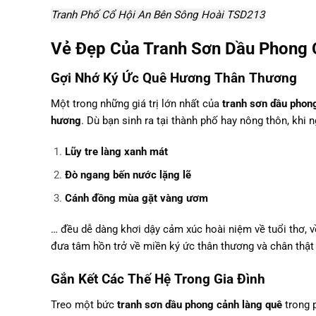
Tranh Phố Cổ Hội An Bên Sông Hoài TSD213
Vẻ Đẹp Của Tranh Sơn Dầu Phong 
Gợi Nhớ Ký Ức Quê Hương Thân Thương
Một trong những giá trị lớn nhất của
tranh sơn dầu phon
hương
. Dù bạn sinh ra tại thành phố hay nông thôn, khi
Lũy tre làng xanh mát
Đò ngang bến nước lặng lẽ
Cánh đồng mùa gặt vàng ươm
… đều dễ dàng khơi dậy cảm xúc hoài niệm về tuổi thơ, 
đưa tâm hồn trở về miền ký ức thân thương và chân thật 
Gắn Kết Các Thế Hệ Trong Gia Đình
Treo một bức
tranh sơn dầu phong cảnh làng quê
trong 