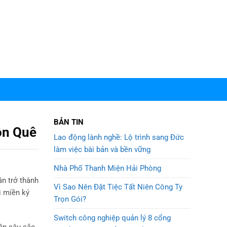
BẢN TIN
ồn Quê
Lao động lành nghề: Lộ trình sang Đức
làm việc bài bản và bền vững
Nhà Phố Thanh Miện Hải Phòng
n trở thành
Vì Sao Nên Đặt Tiệc Tất Niên Công Ty
i miền ký
Trọn Gói?
Switch công nghiệp quản lý 8 cổng