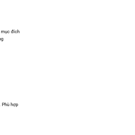
à mục đích
ng
. Phù hợp