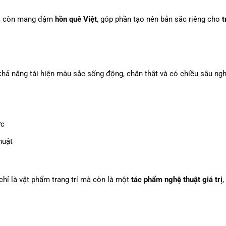
 mà còn mang đậm
hồn quê Việt
, góp phần tạo nên bản sắc riêng cho
t
hả năng tái hiện màu sắc sống động, chân thật và có chiều sâu ngh
ực
huật
hỉ là vật phẩm trang trí mà còn là một
tác phẩm nghệ thuật giá trị
,