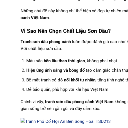
Những chủ đề này không chỉ thể hiện vẻ đẹp tự nhiên
cảnh Việt Nam
.
Vì Sao Nên Chọn Chất Liệu Sơn Dầu?
Tranh sơn dầu phong cảnh
luôn được đánh giá cao nhờ k
Với chất liệu sơn dầu:
Màu sắc
bền lâu theo thời gian
, không phai nhạt
Hiệu ứng ánh sáng và bóng đổ
tạo cảm giác chân th
Bề mặt tranh có độ
nổi khối tự nhiên
, tăng tính nghệ t
Dễ bảo quản, phù hợp với khí hậu Việt Nam
Chính vì vậy,
tranh sơn dầu phong cảnh Việt Nam
không c
gian sống trở nên gần gũi và đầy cảm xúc.