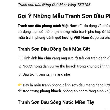
Tranh sơn dầu Đông Quê Mùa Vàng TSD168
Gợi Ý Những Mẫu Tranh Sơn Dầu P
Tranh sơn dầu phong cảnh Việt Nam
rất đa dạng về chủ 
sử dụng, bạn có thể chọn những mẫu tranh phù hợp để là
mẫu
tranh phong cảnh quê hương Việt Nam
được ưa chu
Tranh Sơn Dầu Đồng Quê Mùa Gặt
Hình ảnh
lúa chín vàng óng
rực rỡ trải dài trên cánh 
Người nông dân vui vẻ thu hoạch trong khung cảnh th
Bầu trời trong xanh, nắng nhẹ
Đây là mẫu
tranh phong cảnh sơn dầu
mang năng lượn
để treo trong
phòng khách
,
phòng ăn
nhằm tăng sinh khí,
Tranh Sơn Dầu Sông Nước Miền Tây