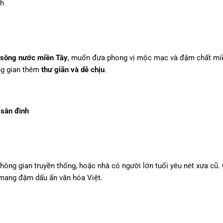
nh
 sông nước miền Tây
, muốn đưa phong vị mộc mạc và đậm chất mi
ng gian thêm
thư giãn và dễ chịu
.
 sân đình
hông gian truyền thống, hoặc nhà có người lớn tuổi yêu nét xưa cũ.
 mang đậm dấu ấn văn hóa Việt.