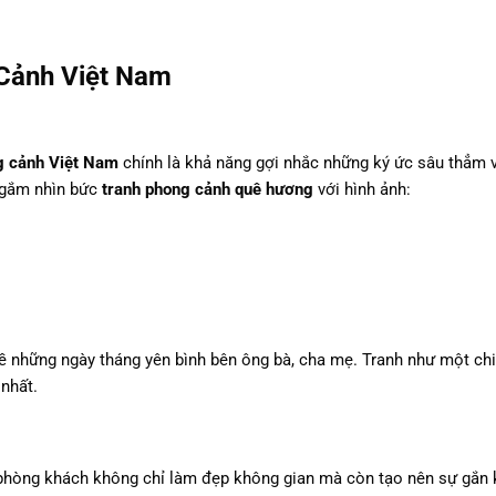
Cảnh Việt Nam
g cảnh Việt Nam
chính là khả năng gợi nhắc những ký ức sâu thẳm 
 ngắm nhìn bức
tranh phong cảnh quê hương
với hình ảnh:
về những ngày tháng yên bình bên ông bà, cha mẹ. Tranh như một chi
nhất.
phòng khách không chỉ làm đẹp không gian mà còn tạo nên sự gắn 