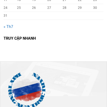
24
25
26
27
28
29
30
31
« Th7
TRUY CẬP NHANH