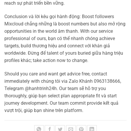
reach sự phát triển bền vững.
Conclusion và lời kêu gọi hành động: Boost followers
Mixcloud chẳng những là boost numbers but also mở rộng
opportunities in the world âm thanh. With our service
professional of ours, bạn có thể nhanh chóng achieve
targets, build thương hiệu and connect với khán giả
worldwide. Đừng để talent of yours buried giữa hàng triệu
profiles khác; take action now to change.
Should you care and want get advice free, contact
immediately with chúng tôi via Zalo Khánh 0963138666,
Telegram @hanhtrinh24h. Our team sẽ hỗ trợ you
thoroughly, giúp bạn select plan appropriate fit và start
journey development. Our team commit provide kết quả
vượt trội, giúp bạn shine trên platform.