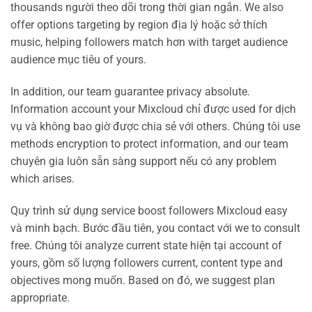
thousands người theo dõi trong thời gian ngắn. We also
offer options targeting by region địa lý hoặc sở thích
music, helping followers match hơn with target audience
audience mục tiêu of yours.
In addition, our team guarantee privacy absolute.
Information account your Mixcloud chỉ được used for dịch
vụ và không bao giờ được chia sẻ với others. Chúng tôi use
methods encryption to protect information, and our team
chuyên gia luôn sẵn sàng support nếu có any problem
which arises.
Quy trình sử dụng service boost followers Mixcloud easy
và minh bạch. Bước đầu tiên, you contact với we to consult
free. Chúng tôi analyze current state hiện tại account of
yours, gồm số lượng followers current, content type and
objectives mong muốn. Based on đó, we suggest plan
appropriate.