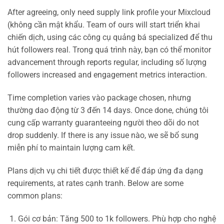
After agreeing, only need supply link profile your Mixcloud
(không cần mật khẩu. Team of ours will start triển khai
chiến dịch, using các công cụ quảng bá specialized để thu
hút followers real. Trong quá trình này, bạn có thể monitor
advancement through reports regular, including số lượng
followers increased and engagement metrics interaction.
Time completion varies vào package chosen, nhưng
thường dao động từ 3 đến 14 days. Once done, chúng tôi
cung cấp warranty guaranteeing người theo dõi do not
drop suddenly. If there is any issue nào, we sẽ bổ sung
miễn phí to maintain lượng cam kết.
Plans dịch vụ chi tiết được thiết kế để đáp ứng đa dạng
requirements, at rates cạnh tranh. Below are some
common plans:
Gói cơ bản: Tăng 500 to 1k followers. Phù hợp cho nghệ