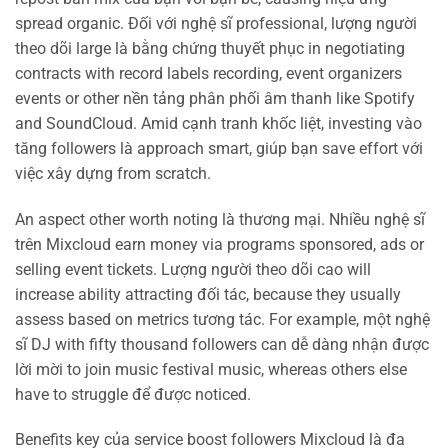
spread organic. Đối với nghệ sĩ professional, lượng người
theo dõi large là bằng chứng thuyết phục in negotiating
contracts with record labels recording, event organizers
events or other nền tảng phân phối âm thanh like Spotify
and SoundCloud. Amid cạnh tranh khốc liệt, investing vào
tăng followers là approach smart, giúp bạn save effort với
việc xây dựng from scratch.
An aspect other worth noting là thương mại. Nhiều nghệ sĩ
trên Mixcloud earn money via programs sponsored, ads or
selling event tickets. Lượng người theo dõi cao will
increase ability attracting đối tác, because they usually
assess based on metrics tương tác. For example, một nghệ
sĩ DJ with fifty thousand followers can dễ dàng nhận được
lời mời to join music festival music, whereas others else
have to struggle để được noticed.
Benefits key của service boost followers Mixcloud là đa