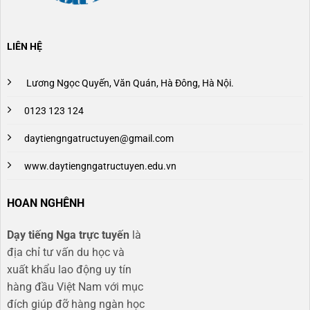
LIÊN HỆ
Lương Ngọc Quyến, Văn Quán, Hà Đông, Hà Nội.
0123 123 124
daytiengngatructuyen@gmail.com
www.daytiengngatructuyen.edu.vn
HOAN NGHÊNH
Dạy tiếng Nga trực tuyến
là
địa chỉ tư vấn du học và
xuất khẩu lao động uy tín
hàng đầu Việt Nam với mục
đích giúp đỡ hàng ngàn học