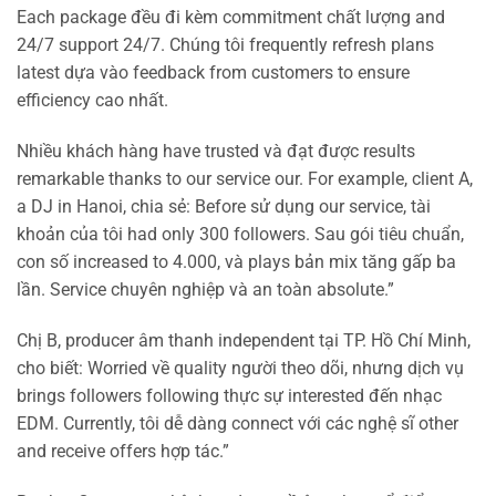
Each package đều đi kèm commitment chất lượng and
24/7 support 24/7. Chúng tôi frequently refresh plans
latest dựa vào feedback from customers to ensure
efficiency cao nhất.
Nhiều khách hàng have trusted và đạt được results
remarkable thanks to our service our. For example, client A,
a DJ in Hanoi, chia sẻ: Before sử dụng our service, tài
khoản của tôi had only 300 followers. Sau gói tiêu chuẩn,
con số increased to 4.000, và plays bản mix tăng gấp ba
lần. Service chuyên nghiệp và an toàn absolute.”
Chị B, producer âm thanh independent tại TP. Hồ Chí Minh,
cho biết: Worried về quality người theo dõi, nhưng dịch vụ
brings followers following thực sự interested đến nhạc
EDM. Currently, tôi dễ dàng connect với các nghệ sĩ other
and receive offers hợp tác.”