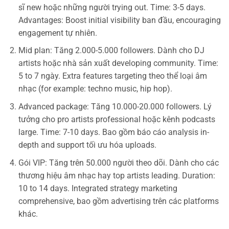
sĩ new hoặc những người trying out. Time: 3-5 days.
Advantages: Boost initial visibility ban đầu, encouraging
engagement tự nhiên.
Mid plan: Tăng 2.000-5.000 followers. Dành cho DJ
artists hoặc nhà sản xuất developing community. Time:
5 to 7 ngày. Extra features targeting theo thể loại âm
nhạc (for example: techno music, hip hop).
Advanced package: Tăng 10.000-20.000 followers. Lý
tưởng cho pro artists professional hoặc kênh podcasts
large. Time: 7-10 days. Bao gồm báo cáo analysis in-
depth and support tối ưu hóa uploads.
Gói VIP: Tăng trên 50.000 người theo dõi. Dành cho các
thương hiệu âm nhạc hay top artists leading. Duration:
10 to 14 days. Integrated strategy marketing
comprehensive, bao gồm advertising trên các platforms
khác.