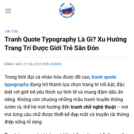
Bỏ
qua
nội
dung
TIN TỨC
Tranh Quote Typography Là Gì? Xu Hướng
Trang Trí Được Giới Trẻ Săn Đón
ĐĂNG VÀO
27/06/2025
BỞI
ADMIN
Trong thời đại cá nhân hóa được đề cao,
tranh quote
typography
đang trở thành lựa chọn trang trí nổi bật, đặc
biệt với giới trẻ yêu thích sự tinh tế và mang đậm dấu ấn
riêng. Không còn chuộng những mẫu tranh truyền thống
rườm rà, thế hệ mới hướng đến
tranh chữ nghệ thuật
– nơi
mà từng câu chữ được thiết kế đẹp mắt và truyền tải thông
điệp sống rõ ràng.