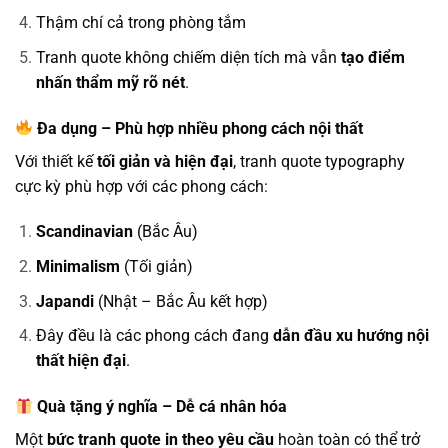
Thậm chí cả trong phòng tắm
Tranh quote không chiếm diện tích mà vẫn
tạo điểm
nhấn thẩm mỹ rõ nét
.
Đa dụng – Phù hợp nhiều phong cách nội thất
Với thiết kế
tối giản và hiện đại
, tranh quote typography
cực kỳ phù hợp với các phong cách:
Scandinavian
(Bắc Âu)
Minimalism
(Tối giản)
Japandi
(Nhật – Bắc Âu kết hợp)
Đây đều là các phong cách đang
dẫn đầu xu hướng nội
thất hiện đại
.
Quà tặng ý nghĩa – Dễ cá nhân hóa
Một
bức tranh quote in theo yêu cầu
hoàn toàn có thể trở