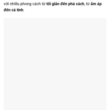
với nhiều phong cách từ
tối giản đến phá cách
, từ
ấm áp
đến cá tính
.