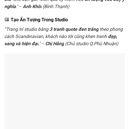
nghĩa
.”
–
Anh Khôi
(Bình Thạnh)
Tạo Ấn Tượng Trong Studio
“Trang trí studio bằng
3 tranh quote đen trắng
theo phong
cách Scandinavian, khách nào tới cũng khen tranh
đẹp,
sang và hiện đại
.”
–
Chị Hằng
(Chủ studio Q.Phú Nhuận)