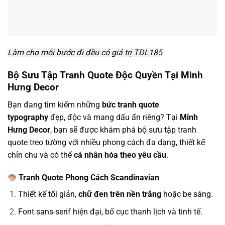
Làm cho mỗi bước đi đều có giá trị TDL185
Bộ Sưu Tập Tranh Quote Độc Quyền Tại Minh
Hưng Decor
Bạn đang tìm kiếm những
bức tranh quote
typography
đẹp, độc và mang dấu ấn riêng? Tại
Minh
Hưng Decor
, bạn sẽ được khám phá bộ sưu tập tranh
quote treo tường với nhiều phong cách đa dạng, thiết kế
chỉn chu và có thể
cá nhân hóa theo yêu cầu
.
Tranh Quote Phong Cách Scandinavian
Thiết kế tối giản,
chữ đen trên nền trắng
hoặc be sáng.
Font sans-serif hiện đại, bố cục thanh lịch và tinh tế.