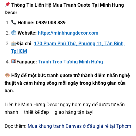
Thông Tin Liên Hệ Mua Tranh Quote Tại Minh Hưng
Decor
Hotline: 0989 008 889
Website:
https://minhhungdecor.com
Địa chỉ:
170 Phạm Phú Thứ, Phường 11, Tân Bình,
TpHCM
Fanpage:
Tranh Treo Tường Minh Hưng
Hãy để một bức tranh quote trở thành điểm nhấn nghệ
thuật và cảm hứng sống mỗi ngày trong không gian của
bạn.
Liên hệ Minh Hưng Decor ngay hôm nay để được tư vấn
nhanh – thiết kế đẹp – giao hàng tận tay!
Đọc thêm:
Mua khung tranh Canvas ở đâu giá rẻ tại Tphcm