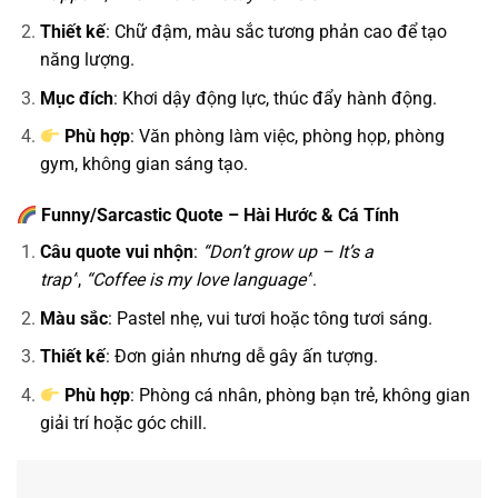
Thiết kế
: Chữ đậm, màu sắc tương phản cao để tạo
năng lượng.
Mục đích
: Khơi dậy động lực, thúc đẩy hành động.
Phù hợp
: Văn phòng làm việc, phòng họp, phòng
gym, không gian sáng tạo.
Funny/Sarcastic Quote – Hài Hước & Cá Tính
Câu quote vui nhộn
:
“Don’t grow up – It’s a
trap”
,
“Coffee is my love language”
.
Màu sắc
: Pastel nhẹ, vui tươi hoặc tông tươi sáng.
Thiết kế
: Đơn giản nhưng dễ gây ấn tượng.
Phù hợp
: Phòng cá nhân, phòng bạn trẻ, không gian
giải trí hoặc góc chill.