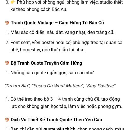
Phù hợp với phòng ngủ, phòng làm việc, studio thiết
kế theo phong cách Bắc Âu.
Tranh Quote Vintage – Cảm Hứng Từ Báo Cũ
Màu sắc cổ điển: nâu đất, vàng nhạt, đen trắng cũ.
Font serif, viền poster hoài cổ, phù hợp treo tại quán cà
phê, homestay, góc thư giãn tại nhà.
Bộ Tranh Quote Truyền Cảm Hứng
Những câu quote ngắn gọn, sâu sắc như:
“Dream Big”, “Focus On What Matters”, “Stay Positive”
Có thể treo theo bộ 3 – 4 tranh cùng chủ đề, tạo động
lực cho không gian học tập, làm việc hoặc phòng gym.
Dịch Vụ Thiết Kế Tranh Quote Theo Yêu Cầu
Bạn chỉ cần gửi
quote yêu thích
, chọn phong cách, màu