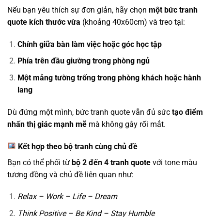
Nếu bạn yêu thích sự đơn giản, hãy chọn
một bức tranh
quote kích thước vừa
(khoảng 40x60cm) và treo tại:
Chính giữa bàn làm việc hoặc góc học tập
Phía trên đầu giường trong phòng ngủ
Một mảng tường trống trong phòng khách hoặc hành
lang
Dù đứng một mình, bức tranh quote vẫn đủ sức
tạo điểm
nhấn thị giác mạnh mẽ
mà không gây rối mắt.
Kết hợp theo bộ tranh cùng chủ đề
Bạn có thể phối từ
bộ 2 đến 4 tranh quote
với tone màu
tương đồng và chủ đề liên quan như:
Relax – Work – Life – Dream
Think Positive – Be Kind – Stay Humble