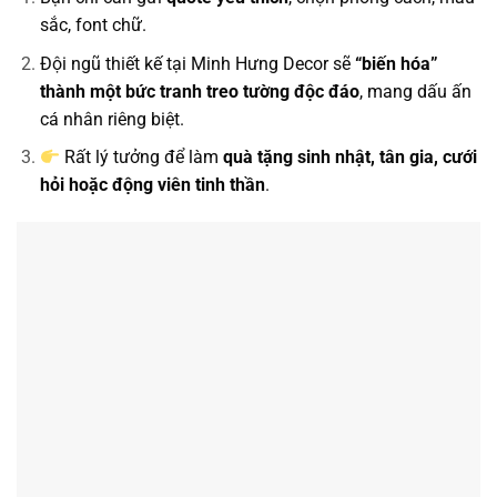
sắc, font chữ.
Đội ngũ thiết kế tại Minh Hưng Decor sẽ
“biến hóa”
thành một bức tranh treo tường độc đáo
, mang dấu ấn
cá nhân riêng biệt.
Rất lý tưởng để làm
quà tặng sinh nhật, tân gia, cưới
hỏi hoặc động viên tinh thần
.