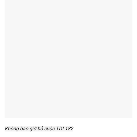
Không bao giờ bỏ cuộc TDL182