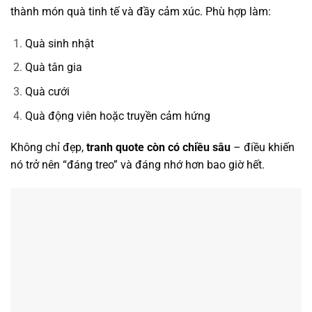
thành món quà tinh tế và đầy cảm xúc. Phù hợp làm:
Quà sinh nhật
Quà tân gia
Quà cưới
Quà động viên hoặc truyền cảm hứng
Không chỉ đẹp,
tranh quote còn có chiều sâu
– điều khiến
nó trở nên “đáng treo” và đáng nhớ hơn bao giờ hết.