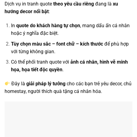
Dịch vụ in tranh quote
theo yêu cầu riêng
đang là
xu
hướng decor nổi bật
:
In
quote do khách hàng tự chọn
, mang dấu ấn cá nhân
hoặc ý nghĩa đặc biệt.
Tùy chọn màu sắc – font chữ – kích thước
để phù hợp
với từng không gian.
Có thể phối tranh quote với
ảnh cá nhân, hình vẽ minh
họa, họa tiết độc quyền
.
Đây là
giải pháp lý tưởng
cho các bạn trẻ yêu decor, chủ
homestay, người thích quà tặng cá nhân hóa.