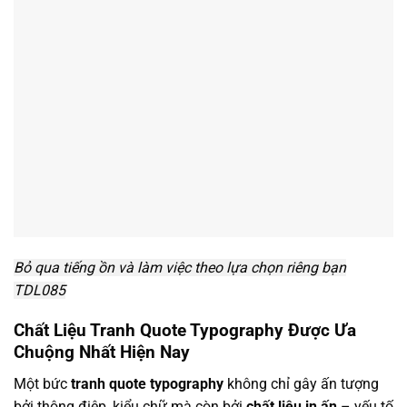
Bỏ qua tiếng ồn và làm việc theo lựa chọn riêng bạn
TDL085
Chất Liệu Tranh Quote Typography Được Ưa
Chuộng Nhất Hiện Nay
Một bức
tranh quote typography
không chỉ gây ấn tượng
bởi thông điệp, kiểu chữ mà còn bởi
chất liệu in ấn
– yếu tố