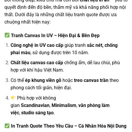
quyết định đến độ bền, thẩm mỹ và khả năng phối hợp nội
thất. Dưới đây là những chất liệu tranh quote được ưa
chuộng nhất hiện nay:
Tranh Canvas In UV – Hiện Đại & Bền Đẹp
Công nghệ in UV cao cấp
giúp tranh
sắc nét, chống
phai màu
, sử dụng được trên 10 năm.
Chất liệu canvas cao cấp
chống ẩm, dễ lau chùi, phù
hợp với khí hậu Việt Nam.
Có thể
ép khung viền gỗ
hoặc
treo canvas trần
theo
phong cách tối giản, hiện đại.
Phù hợp với không
gian
Scandinavian
,
Minimalism
,
văn phòng làm
việc
,
studio sáng tạo
.
In Tranh Quote Theo Yêu Cầu – Cá Nhân Hóa Nội Dung