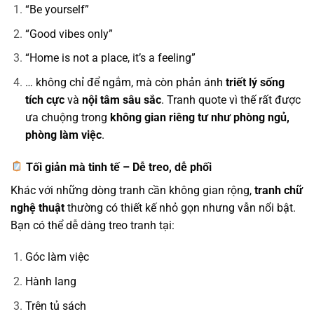
“Be yourself”
“Good vibes only”
“Home is not a place, it’s a feeling”
… không chỉ để ngắm, mà còn phản ánh
triết lý sống
tích cực
và
nội tâm sâu sắc
. Tranh quote vì thế rất được
ưa chuộng trong
không gian riêng tư như phòng ngủ,
phòng làm việc
.
Tối giản mà tinh tế – Dễ treo, dễ phối
Khác với những dòng tranh cần không gian rộng,
tranh chữ
nghệ thuật
thường có thiết kế nhỏ gọn nhưng vẫn nổi bật.
Bạn có thể dễ dàng treo tranh tại:
Góc làm việc
Hành lang
Trên tủ sách