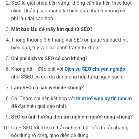
SEO là giải pháp bền vững, không cần trả tiền theo lượt
click. Quảng cáo mang lại hiệu quả nhanh nhưng chi
phí lâu dài cao hơn.
Mất bao lâu để thấy kết quả từ SEO?
Thông thường 3-6 tháng với SEO on-page và backlink
hiệu quả, tùy vào độ cạnh tranh từ khóa.
Chi phí dịch vụ SEO có cao không?
Không hề – đặc biệt với
Dịch vụ SEO chuyên nghiệp
như 8SEO có gói đa dạng phù hợp từng ngân sách.
Làm SEO có cần website không?
Có. Thậm chí nên kết hợp với
thiết kế web uy tín tphcm
để đạt hiệu quả cao nhất.
SEO có ảnh hưởng đến trải nghiệm người dùng không?
Có – SEO tốt đi kèm trải nghiệm tốt: tốc độ tải nhanh,
nội dung rõ ràng, giao diện dễ dùng.