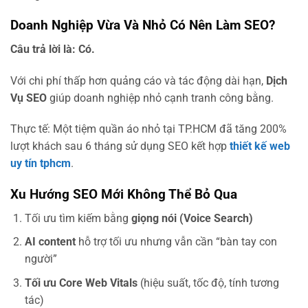
Doanh Nghiệp Vừa Và Nhỏ Có Nên Làm SEO?
Câu trả lời là: Có.
Với chi phí thấp hơn quảng cáo và tác động dài hạn,
Dịch
Vụ SEO
giúp doanh nghiệp nhỏ cạnh tranh công bằng.
Thực tế: Một tiệm quần áo nhỏ tại TP.HCM đã tăng 200%
lượt khách sau 6 tháng sử dụng SEO kết hợp
thiết kế web
uy tín tphcm
.
Xu Hướng SEO Mới Không Thể Bỏ Qua
Tối ưu tìm kiếm bằng
giọng nói (Voice Search)
AI content
hỗ trợ tối ưu nhưng vẫn cần “bàn tay con
người”
Tối ưu Core Web Vitals
(hiệu suất, tốc độ, tính tương
tác)