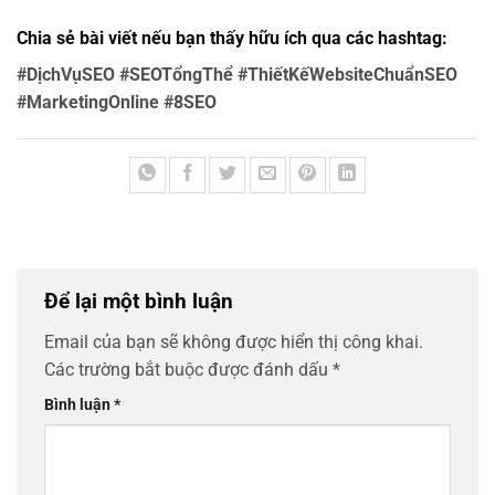
Chia sẻ bài viết nếu bạn thấy hữu ích qua các hashtag:
#DịchVụSEO #SEOTổngThể #ThiếtKếWebsiteChuẩnSEO
#MarketingOnline #8SEO
Để lại một bình luận
Email của bạn sẽ không được hiển thị công khai.
Các trường bắt buộc được đánh dấu
*
Bình luận
*