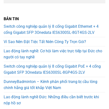
BẢN TIN
Switch công nghiệp quản lý 8 cổng Gigabit Ethernet + 4
cổng Gigabit SFP 3Onedata IES6300SL-8GT4GS-2LV
Vì Sao Nên Đặt Tiệc Tất Niên Công Ty Trọn Gói?
Lao động lành nghề: Cơ hội làm việc trực tiếp tại Đức cho
người có tay nghề
Switch công nghiệp quản lý 8 cổng Gigabit PoE + 4 cổng
Gigabit SFP 3Onedata IES6300SL-8GP4GS-2LV
DunneyBadminton – Kênh phân phối trang bị cầu lông
chính hãng giá tốt khắp Việt Nam
Lao động lành nghề Đức: Những điều cần biết trước khi
nộp hồ sơ