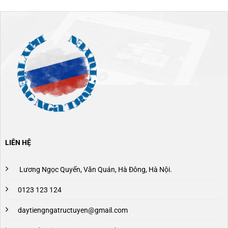
LIÊN HỆ
Lương Ngọc Quyến, Văn Quán, Hà Đông, Hà Nội.
0123 123 124
daytiengngatructuyen@gmail.com