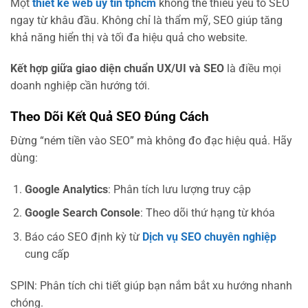
Một
thiết kế web uy tín tphcm
không thể thiếu yếu tố SEO
ngay từ khâu đầu. Không chỉ là thẩm mỹ, SEO giúp tăng
khả năng hiển thị và tối đa hiệu quả cho website.
Kết hợp giữa giao diện chuẩn UX/UI và SEO
là điều mọi
doanh nghiệp cần hướng tới.
Theo Dõi Kết Quả SEO Đúng Cách
Đừng “ném tiền vào SEO” mà không đo đạc hiệu quả. Hãy
dùng:
Google Analytics
: Phân tích lưu lượng truy cập
Google Search Console
: Theo dõi thứ hạng từ khóa
Báo cáo SEO định kỳ từ
Dịch vụ SEO chuyên nghiệp
cung cấp
SPIN: Phân tích chi tiết giúp bạn nắm bắt xu hướng nhanh
chóng.