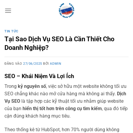
Bỏ
qua
nội
dung
TIN TỨC
Tại Sao Dịch Vụ SEO Là Cần Thiết Cho
Doanh Nghiệp?
ĐĂNG VÀO
27/06/2025
BỞI
ADMIN
SEO – Khái Niệm Và Lợi Ích
Trong
kỷ nguyên số
, việc sở hữu một website không tối ưu
SEO chẳng khác nào mở cửa hàng mà không ai thấy.
Dịch
Vụ SEO
là tập hợp các kỹ thuật tối ưu nhằm giúp website
của bạn
hiển thị tốt hơn trên công cụ tìm kiếm
, qua đó tiếp
cận đúng khách hàng mục tiêu.
Theo thống kê từ HubSpot, hơn 70% người dùng không