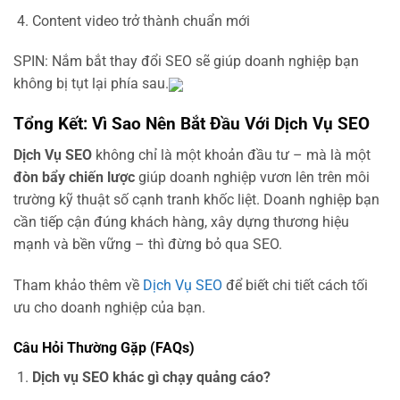
Content video trở thành chuẩn mới
SPIN: Nắm bắt thay đổi SEO sẽ giúp doanh nghiệp bạn
không bị tụt lại phía sau.
Tổng Kết: Vì Sao Nên Bắt Đầu Với Dịch Vụ SEO
Dịch Vụ SEO
không chỉ là một khoản đầu tư – mà là một
đòn bẩy chiến lược
giúp doanh nghiệp vươn lên trên môi
trường kỹ thuật số cạnh tranh khốc liệt. Doanh nghiệp bạn
cần tiếp cận đúng khách hàng, xây dựng thương hiệu
mạnh và bền vững – thì đừng bỏ qua SEO.
Tham khảo thêm về
Dịch Vụ SEO
để biết chi tiết cách tối
ưu cho doanh nghiệp của bạn.
Câu Hỏi Thường Gặp (FAQs)
Dịch vụ SEO khác gì chạy quảng cáo?