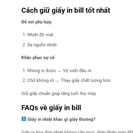
Cách giữ giấy in bill tốt nhất
Để nơi phù hợp
:
Nhiệt độ mát.
Xa nguồn nhiệt.
Khắc phục sự cố
:
Không in được → Vệ sinh đầu in.
Chữ không rõ → Thay giấy chất lượng hơn.
Giữ giấy chuẩn giúp tăng tuổi thọ máy.
FAQs về giấy in bill
Giấy in nhiệt khác gì giấy thường?
Giấy in hóa đơn nhiệt không cần mực, thân thiện máy PO