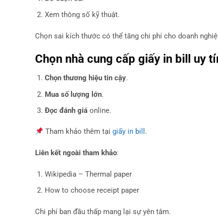
Xem thông số kỹ thuật.
Chọn sai kích thước có thể tăng chi phí cho doanh nghiệ
Chọn nhà cung cấp giấy in bill uy tí
Chọn thương hiệu tin cậy
.
Mua số lượng lớn
.
Đọc đánh giá
online.
Tham khảo thêm tại
giấy in bill
.
Liên kết ngoài tham khảo
:
Wikipedia – Thermal paper
How to choose receipt paper
Chi phí ban đầu thấp mang lại sự yên tâm.