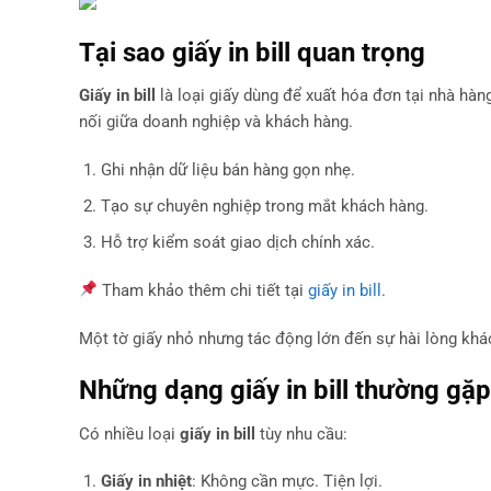
Tại sao giấy in bill quan trọng
Giấy in bill
là loại giấy dùng để xuất hóa đơn tại nhà hà
nối giữa doanh nghiệp và khách hàng.
Ghi nhận dữ liệu bán hàng gọn nhẹ.
Tạo sự chuyên nghiệp trong mắt khách hàng.
Hỗ trợ kiểm soát giao dịch chính xác.
Tham khảo thêm chi tiết tại
giấy in bill
.
Một tờ giấy nhỏ nhưng tác động lớn đến sự hài lòng khá
Những dạng giấy in bill thường gặp
Có nhiều loại
giấy in bill
tùy nhu cầu:
Giấy in nhiệt
: Không cần mực. Tiện lợi.