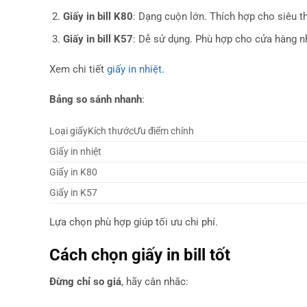
Giấy in bill K80
: Dạng cuộn lớn. Thích hợp cho siêu th
Giấy in bill K57
: Dễ sử dụng. Phù hợp cho cửa hàng n
Xem chi tiết
giấy in nhiệt
.
Bảng so sánh nhanh
:
Loại giấyKích thướcƯu điểm chính
Giấy in nhiệt
Giấy in K80
Giấy in K57
Lựa chọn phù hợp giúp tối ưu chi phí.
Cách chọn giấy in bill tốt
Đừng chỉ so giá
, hãy cân nhắc: