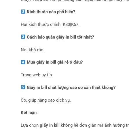
Kích thước nào phổ biến?
Hai kích thước chính: K80|K57.
Cách bảo quản giấy in bill tốt nhất?
Nơi khô ráo.
Mua giấy in bill giá rẻ ở đâu?
Trang web uy tín.
Giấy in bill chất lượng cao có cần thiết không?
Có, giúp nâng cao dịch vụ.
Kết luận
:
Lựa chọn
giấy in bill
không hề đơn giản mà ảnh hưởng trự