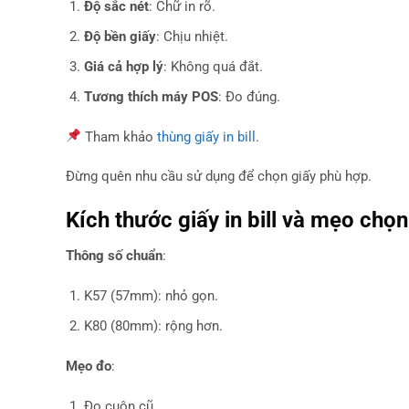
Độ sắc nét
: Chữ in rõ.
Độ bền giấy
: Chịu nhiệt.
Giá cả hợp lý
: Không quá đắt.
Tương thích máy POS
: Đo đúng.
Tham khảo
thùng giấy in bill
.
Đừng quên nhu cầu sử dụng để chọn giấy phù hợp.
Kích thước giấy in bill và mẹo chọn
Thông số chuẩn
:
K57 (57mm): nhỏ gọn.
K80 (80mm): rộng hơn.
Mẹo đo
:
Đo cuộn cũ.