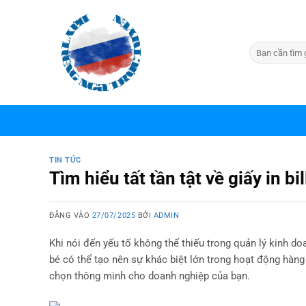
Bỏ
qua
nội
dung
TIN TỨC
Tìm hiểu tất tần tật về giấy in bil
ĐĂNG VÀO
27/07/2025
BỞI
ADMIN
Khi nói đến yếu tố không thể thiếu trong quản lý kinh do
bé có thể tạo nên sự khác biệt lớn trong hoạt động hàn
chọn thông minh cho doanh nghiệp của bạn.