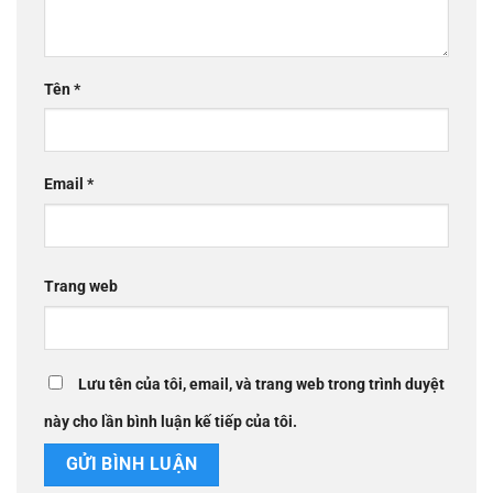
Tên
*
Email
*
Trang web
Lưu tên của tôi, email, và trang web trong trình duyệt
này cho lần bình luận kế tiếp của tôi.