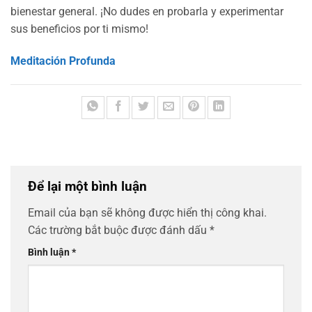
bienestar general. ¡No dudes en probarla y experimentar
sus beneficios por ti mismo!
Meditación Profunda
Để lại một bình luận
Email của bạn sẽ không được hiển thị công khai.
Các trường bắt buộc được đánh dấu
*
Bình luận
*