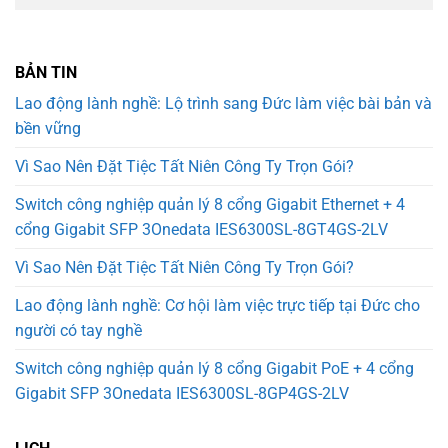
BẢN TIN
Lao động lành nghề: Lộ trình sang Đức làm việc bài bản và
bền vững
Vì Sao Nên Đặt Tiệc Tất Niên Công Ty Trọn Gói?
Switch công nghiệp quản lý 8 cổng Gigabit Ethernet + 4
cổng Gigabit SFP 3Onedata IES6300SL-8GT4GS-2LV
Vì Sao Nên Đặt Tiệc Tất Niên Công Ty Trọn Gói?
Lao động lành nghề: Cơ hội làm việc trực tiếp tại Đức cho
người có tay nghề
Switch công nghiệp quản lý 8 cổng Gigabit PoE + 4 cổng
Gigabit SFP 3Onedata IES6300SL-8GP4GS-2LV