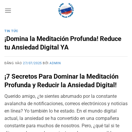
Bỏ
qua
nội
dung
TIN TỨC
¡Domina la Meditación Profunda! Reduce
tu Ansiedad Digital YA
ĐĂNG VÀO
27/07/2025
BỞI
ADMIN
¡7 Secretos Para Dominar la Meditación
Profunda y Reducir la Ansiedad Digital!
Querido amigo, ¿te sientes abrumado por la constante
avalancha de notificaciones, correos electrónicos y noticias
en línea? Yo también lo he estado. En el mundo digital
actual, la ansiedad se ha convertido en una compañera
constante para muchos de nosotros. Pero, ¿qué tal si te