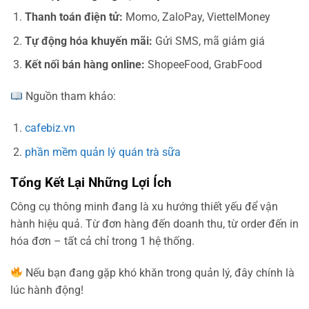
Thanh toán điện tử:
Momo, ZaloPay, ViettelMoney
Tự động hóa khuyến mãi:
Gửi SMS, mã giảm giá
Kết nối bán hàng online:
ShopeeFood, GrabFood
Nguồn tham khảo:
cafebiz.vn
phần mềm quản lý quán trà sữa
Tổng Kết Lại Những Lợi Ích
Công cụ thông minh đang là xu hướng thiết yếu để vận
hành hiệu quả. Từ đơn hàng đến doanh thu, từ order đến in
hóa đơn – tất cả chỉ trong 1 hệ thống.
Nếu bạn đang gặp khó khăn trong quản lý, đây chính là
lúc hành động!