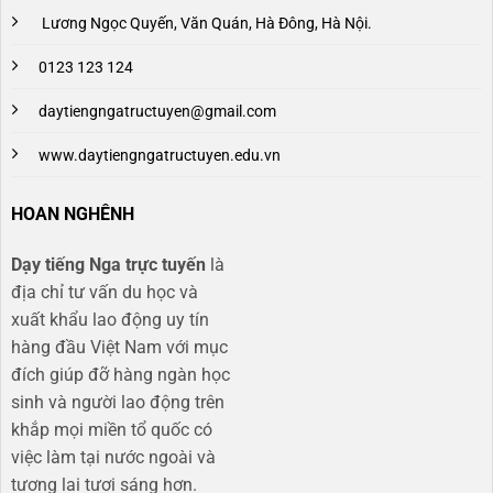
Lương Ngọc Quyến, Văn Quán, Hà Đông, Hà Nội.
0123 123 124
daytiengngatructuyen@gmail.com
www.daytiengngatructuyen.edu.vn
HOAN NGHÊNH
Dạy tiếng Nga trực tuyến
là
địa chỉ tư vấn du học và
xuất khẩu lao động uy tín
hàng đầu Việt Nam với mục
đích giúp đỡ hàng ngàn học
sinh và người lao động trên
khắp mọi miền tổ quốc có
việc làm tại nước ngoài và
tương lai tươi sáng hơn​.