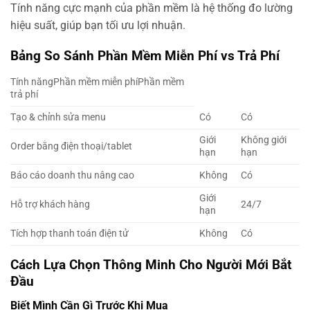
Tính năng cực mạnh của phần mềm là hệ thống đo lường
hiệu suất, giúp bạn tối ưu lợi nhuận.
Bảng So Sánh Phần Mềm Miễn Phí vs Trả Phí
Tính năngPhần mềm miễn phíPhần mềm
trả phí
Tạo & chỉnh sửa menu
Có
Có
Giới
Không giới
Order bằng điện thoại/tablet
hạn
hạn
Báo cáo doanh thu nâng cao
Không
Có
Giới
Hỗ trợ khách hàng
24/7
hạn
Tích hợp thanh toán điện tử
Không
Có
Cách Lựa Chọn Thông Minh Cho Người Mới Bắt
Đầu
Biết Mình Cần Gì Trước Khi Mua