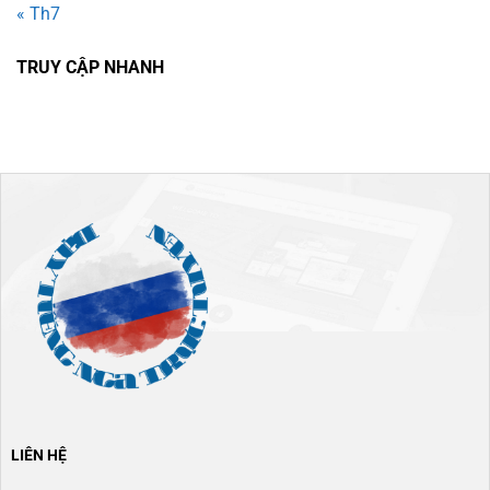
« Th7
TRUY CẬP NHANH
LIÊN HỆ