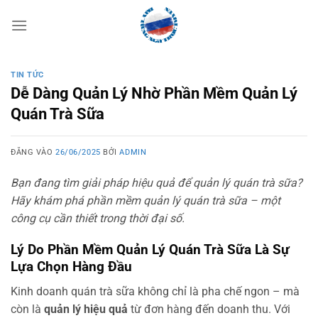
Bỏ
qua
nội
dung
TIN TỨC
Dễ Dàng Quản Lý Nhờ Phần Mềm Quản Lý
Quán Trà Sữa
ĐĂNG VÀO
26/06/2025
BỞI
ADMIN
Bạn đang tìm giải pháp hiệu quả để quản lý quán trà sữa?
Hãy khám phá phần mềm quản lý quán trà sữa – một
công cụ cần thiết trong thời đại số.
Lý Do Phần Mềm Quản Lý Quán Trà Sữa Là Sự
Lựa Chọn Hàng Đầu
Kinh doanh quán trà sữa không chỉ là pha chế ngon – mà
còn là
quản lý hiệu quả
từ đơn hàng đến doanh thu. Với