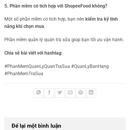
5. Phần mềm có tích hợp với ShopeeFood không?
Một số phần mềm có tích hợp, bạn nên
kiểm tra kỹ tính
năng khi chọn mua
.
Phần mềm quản lý quán trà sữa giúp bạn tối ưu vận hành.
Chia sẻ bài viết với hashtag:
#PhanMemQuanLyQuanTraSua #QuanLyBanHang
#PhanMemTraSua
Để lại một bình luận