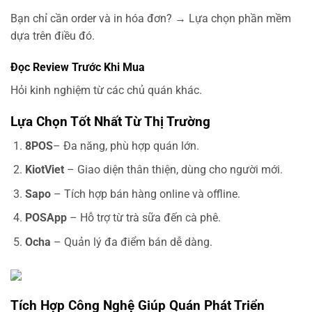
Bạn chỉ cần order và in hóa đơn? → Lựa chọn phần mềm
dựa trên điều đó.
Đọc Review Trước Khi Mua
Hỏi kinh nghiệm từ các chủ quán khác.
Lựa Chọn Tốt Nhất Từ Thị Trường
8POS
– Đa năng, phù hợp quán lớn.
KiotViet
– Giao diện thân thiện, dùng cho người mới.
Sapo
– Tích hợp bán hàng online và offline.
POSApp
– Hỗ trợ từ trà sữa đến cà phê.
Ocha
– Quản lý đa điểm bán dễ dàng.
Tích Hợp Công Nghệ Giúp Quán Phát Triển