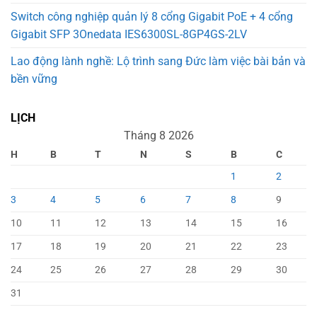
Switch công nghiệp quản lý 8 cổng Gigabit PoE + 4 cổng
Gigabit SFP 3Onedata IES6300SL-8GP4GS-2LV
Lao động lành nghề: Lộ trình sang Đức làm việc bài bản và
bền vững
LỊCH
Tháng 8 2026
H
B
T
N
S
B
C
1
2
3
4
5
6
7
8
9
10
11
12
13
14
15
16
17
18
19
20
21
22
23
24
25
26
27
28
29
30
31