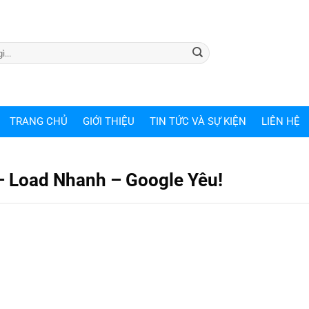
TRANG CHỦ
GIỚI THIỆU
TIN TỨC VÀ SỰ KIỆN
LIÊN HỆ
– Load Nhanh – Google Yêu!