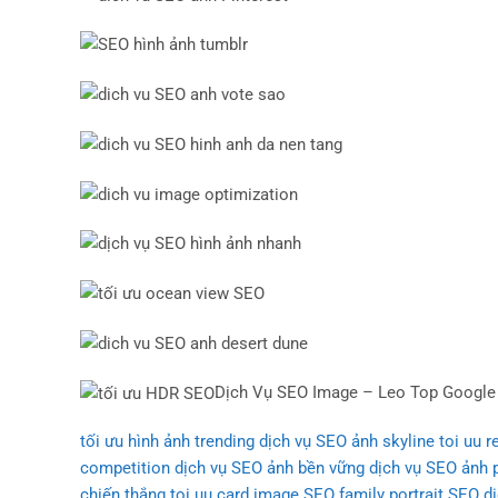
Dịch Vụ SEO Image – Leo Top Google 
tối ưu hình ảnh trending
dịch vụ SEO ảnh skyline
toi uu r
competition
dịch vụ SEO ảnh bền vững
dịch vụ SEO ảnh p
chiến thắng
toi uu card image
SEO family portrait SEO
d