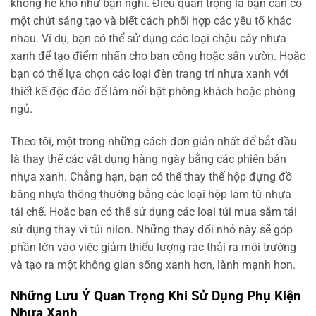
không hề khó như bạn nghĩ. Điều quan trọng là bạn cần có
một chút sáng tạo và biết cách phối hợp các yếu tố khác
nhau. Ví dụ, bạn có thể sử dụng các loại chậu cây nhựa
xanh để tạo điểm nhấn cho ban công hoặc sân vườn. Hoặc
bạn có thể lựa chọn các loại đèn trang trí nhựa xanh với
thiết kế độc đáo để làm nổi bật phòng khách hoặc phòng
ngủ.
Theo tôi, một trong những cách đơn giản nhất để bắt đầu
là thay thế các vật dụng hàng ngày bằng các phiên bản
nhựa xanh. Chẳng hạn, bạn có thể thay thế hộp đựng đồ
bằng nhựa thông thường bằng các loại hộp làm từ nhựa
tái chế. Hoặc bạn có thể sử dụng các loại túi mua sắm tái
sử dụng thay vì túi nilon. Những thay đổi nhỏ này sẽ góp
phần lớn vào việc giảm thiểu lượng rác thải ra môi trường
và tạo ra một không gian sống xanh hơn, lành mạnh hơn.
Những Lưu Ý Quan Trọng Khi Sử Dụng Phụ Kiện
Nhựa Xanh