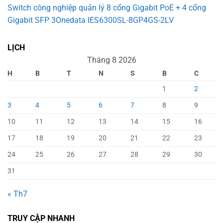
Switch công nghiệp quản lý 8 cổng Gigabit PoE + 4 cổng
Gigabit SFP 3Onedata IES6300SL-8GP4GS-2LV
LỊCH
Tháng 8 2026
H
B
T
N
S
B
C
1
2
3
4
5
6
7
8
9
10
11
12
13
14
15
16
17
18
19
20
21
22
23
24
25
26
27
28
29
30
31
« Th7
TRUY CẬP NHANH