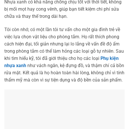
Nhựa xanh có khả năng chống chịu tốt với thời tiết, không
bị mối mọt hay cong vênh, giúp bạn tiết kiệm chi phí sửa
chữa và thay thế trong dài hạn.
Tôi còn nhớ, có một lần tôi tư vấn cho một gia đình trẻ về
việc lựa chọn vật liệu cho phòng tắm. Họ rất thích phong
cách hiện đại, tối giản nhưng lại lo lắng về vấn đề độ ẩm
trong phòng tắm có thể làm hỏng các loại gỗ tự nhiên. Sau
khi tìm hiểu kỹ, tôi đã giới thiệu cho họ các loại
Phụ kiện
nhựa xanh
như vách ngăn, kệ đựng đồ, và thậm chí cả bồn
rửa mặt. Kết quả là họ hoàn toàn hài lòng, không chỉ vì tính
thẩm mỹ mà còn vì sự tiện dụng và độ bền của sản phẩm.