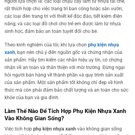
người lựa chọn là: các loại chậu cây làm từ nhựa tái chế,
rất thích hợp cho việc trang trí ban công hoặc sân vườn;
các loại đèn trang trí với thiết kế độc đáo, tiết kiệm điện
năng; và các loại đồ chơi cho trẻ em được làm từ nhựa
sinh học, đảm bảo an toàn tuyệt đối cho bé.
Theo kinh nghiệm của tôi, khi lựa chọn
phụ kiện nhựa
xanh
, bạn nên chú ý đến nguồn gốc và chứng nhận của
sản phẩm. Hãy tìm kiếm các nhãn hiệu uy tín, có chứng
nhận về an toàn và thân thiện với môi trường. Đừng ngại
hỏi người bán hàng về thành phần và quy trình sản xuất
của sản phẩm. Một sản phẩm tốt không chỉ đẹp về hình
thức mà còn phải đảm bảo chất lượng và an toàn cho sức
khỏe của bạn và gia đình.
Làm Thế Nào Để Tích Hợp Phụ Kiện Nhựa Xanh
Vào Không Gian Sống?
Việc tích hợp
phụ kiện nhựa xanh
vào không gian sống