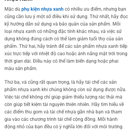
Mặc dù
phụ kiện nhựa xanh
có nhiều ưu điểm, nhưng bạn
cũng cần lưu ý một số điều khi sử dụng. Thứ nhất, hãy đọc
kỹ hướng dẫn sử dụng và bảo quản của sản phẩm. Mỗi
loại nhựa xanh có những đặc tính khác nhau, và việc sử
dụng không đúng cách có thể làm giảm tuổi thọ của sản
phẩm. Thứ hai, hãy tránh để các sản phẩm nhựa xanh tiếp
xúc trực tiếp với nhiệt độ cao hoặc ánh nắng mặt trời trong
thời gian dài. Điều này có thể làm biến dạng hoặc phai
màu sản phẩm.
Thứ ba, và cũng rất quan trọng, là hãy tái chế các sản
phẩm nhựa xanh khi chúng không còn sử dụng được nữa.
Việc tái chế không chỉ giúp giảm thiểu lượng rác thải mà
còn giúp tiết kiệm tài nguyên thiên nhiên. Hãy tìm hiểu về
các điểm thu gom và tái chế nhựa gần nhà bạn và tham
gia vào các chương trình tái chế cộng đồng. Mỗi hành
động nhỏ của bạn đều có ý nghĩa lớn đối với môi trường.