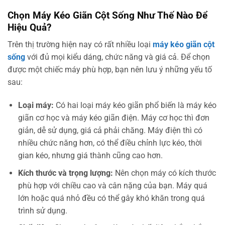
Chọn Máy Kéo Giãn Cột Sống Như Thế Nào Để
Hiệu Quả?
Trên thị trường hiện nay có rất nhiều loại
máy kéo giãn cột
sống
với đủ mọi kiểu dáng, chức năng và giá cả. Để chọn
được một chiếc máy phù hợp, bạn nên lưu ý những yếu tố
sau:
Loại máy:
Có hai loại máy kéo giãn phổ biến là máy kéo
giãn cơ học và máy kéo giãn điện. Máy cơ học thì đơn
giản, dễ sử dụng, giá cả phải chăng. Máy điện thì có
nhiều chức năng hơn, có thể điều chỉnh lực kéo, thời
gian kéo, nhưng giá thành cũng cao hơn.
Kích thước và trọng lượng:
Nên chọn máy có kích thước
phù hợp với chiều cao và cân nặng của bạn. Máy quá
lớn hoặc quá nhỏ đều có thể gây khó khăn trong quá
trình sử dụng.