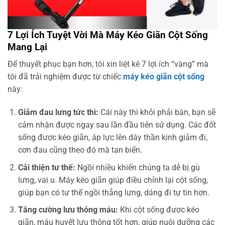
7 Lợi Ích Tuyệt Vời Mà Máy Kéo Giãn Cột Sống
Mang Lại
Để thuyết phục bạn hơn, tôi xin liệt kê 7 lợi ích “vàng” mà
tôi đã trải nghiệm được từ chiếc
máy kéo giãn cột sống
này:
Giảm đau lưng tức thì:
Cái này thì khỏi phải bàn, bạn sẽ
cảm nhận được ngay sau lần đầu tiên sử dụng. Các đốt
sống được kéo giãn, áp lực lên dây thần kinh giảm đi,
cơn đau cũng theo đó mà tan biến.
Cải thiện tư thế:
Ngồi nhiều khiến chúng ta dễ bị gù
lưng, vai u. Máy kéo giãn giúp điều chỉnh lại cột sống,
giúp bạn có tư thế ngồi thẳng lưng, dáng đi tự tin hơn.
Tăng cường lưu thông máu:
Khi cột sống được kéo
giãn, máu huyết lưu thông tốt hơn, giúp nuôi dưỡng các