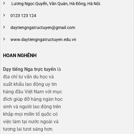
Lương Ngọc Quyến, Văn Quán, Hà Đông, Hà Nội.
0123 123 124
daytiengngatructuyen@gmail.com
www.daytiengngatructuyen.edu.vn
HOAN NGHÊNH
Dạy tiếng Nga trực tuyến
là
địa chỉ tư vấn du học và
xuất khẩu lao động uy tín
hàng đầu Việt Nam với mục
đích giúp đỡ hàng ngàn học
sinh và người lao động trên
khắp mọi miền tổ quốc có
việc làm tại nước ngoài và
tương lai tươi sáng hơn​.