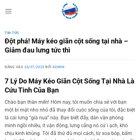
Bỏ
qua
nội
dung
TIN TỨC
Đột phá! Máy kéo giãn cột sống tại nhà –
Giảm đau lưng tức thì
ĐĂNG VÀO
26/07/2025
BỞI
ADMIN
7 Lý Do Máy Kéo Giãn Cột Sống Tại Nhà Là
Cứu Tinh Của Bạn
Chào bạn thân mến! Hôm nay, tôi muốn chia sẻ với bạn
một bí mật nho nhỏ đã thay đổi cuộc sống của tôi, đặc biệt
là cái lưng “già nua” này. Bạn biết đấy, dân văn phòng
mình ngồi nhiều, ít vận động, lưng cẳng nó cứ ì ạch, khó
chịu kinh khủng. Tôi đã thử đủ mọi cách, từ xoa bóp, bấm