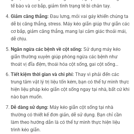
tế bào và cơ bắp, giảm tình trạng tê bì chân tay.
Giảm căng thẳng:
Đau lưng, mỏi vai gáy khiến chúng ta
dễ bị căng thẳng, stress. Máy kéo giãn giúp thư giãn các
cơ bắp, giảm căng thẳng, mang lại cảm giác thoải mái,
dễ chịu.
Ngăn ngừa các bệnh về cột sống:
Sử dụng máy kéo
giãn thường xuyên giúp phòng ngừa các bệnh như
thoát vị đĩa đệm, thoái hóa cột sống, gai cột sống…
Tiết kiệm thời gian và chi phí:
Thay vì phải đến các
trung tâm vật lý trị liệu tốn kém, bạn có thể tự mình thực
hiện liệu pháp kéo giãn cột sống ngay tại nhà, bất cứ khi
nào bạn muốn.
Dễ dàng sử dụng:
Máy kéo giãn cột sống tại nhà
thường có thiết kế đơn giản, dễ sử dụng. Bạn chỉ cần
làm theo hướng dẫn là có thể tự mình thực hiện liệu
trình kéo giãn.