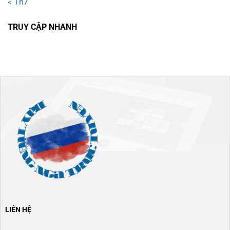
« Th7
TRUY CẬP NHANH
LIÊN HỆ