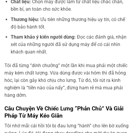
Chất liệu:
Chọn máy được làm từ chất liệu chắc chắn,
bền bỉ, an toàn cho sức khỏe.
Thương hiệu:
Ưu tiên những thương hiệu uy tín, có chế
độ bảo hành tốt.
Tham khảo ý kiến người dùng:
Đọc các đánh giá, nhận
xét của những người đã sử dụng máy để có cái nhìn
khách quan nhất.
Tôi đã từng “dính chưởng” một lần khi mua phải một chiếc
máy kém chất lượng. Vừa dùng được vài hôm thì đã hỏng
hóc, lại còn gây khó chịu cho lưng. Từ đó, tôi rút ra kinh
nghiệm là “tiền nào của nấy”, đừng ham rẻ mà mua phải
hàng dởm.
Câu Chuyện Về Chiếc Lưng “Phản Chủ” Và Giải
Pháp Từ Máy Kéo Giãn
Tôi nhớ mãi cái hồi tôi bị đau lưng “hành” cho lên bờ xuống