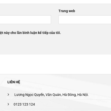
Trang web
ệt này cho lần bình luận kế tiếp của tôi.
LIÊN HỆ
Lương Ngọc Quyến, Văn Quán, Hà Đông, Hà Nội.
0123 123 124