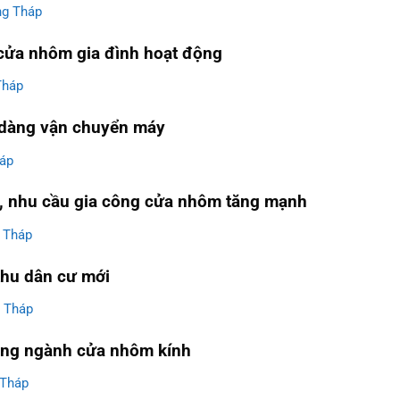
ng Tháp
 cửa nhôm gia đình hoạt động
Tháp
ễ dàng vận chuyển máy
háp
, nhu cầu gia công cửa nhôm tăng mạnh
g Tháp
khu dân cư mới
g Tháp
rong ngành cửa nhôm kính
 Tháp