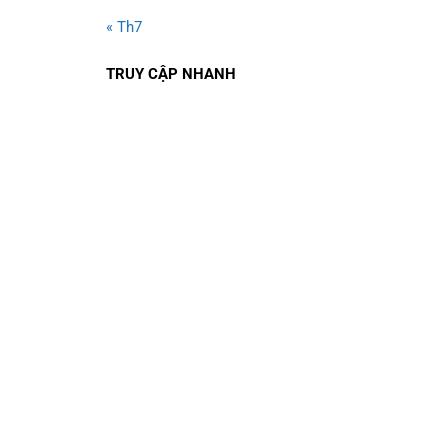
« Th7
TRUY CẬP NHANH