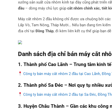
xưởng sản xuất cửa nhôm kính tại đây cũng phát triển rất
đầu
– dòng máy chủ lực giúp
cắt nhôm chính xác, tiết k
Máy cắt nhôm 2 đầu không chỉ được ưa chuộng bởi các x
Lấp Vò, Tam Nông, Tháp Mười… Nếu bạn đang tìm kiếm nơ
địa chỉ tại
Đồng Tháp
, đi kèm liên kết cụ thể giúp bạn dễ
Danh sách địa chỉ bán máy cắt nhô
1. Thành phố Cao Lãnh – Trung tâm kinh tế 
Công ty bán máy cắt nhôm 2 đầu tại Cao Lãnh, Đồng
2. Thành phố Sa Đéc – Nơi quy tụ nhiều x
Công ty bán máy cắt nhôm 2 đầu tại Sa Đéc, Đồng T
3. Huyện Châu Thành – Gần các khu công n