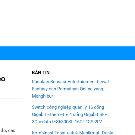
BẢN TIN
eo
Rasakan Sensasi Entertainment Lewat
Fantasy dan Permainan Online yang
Menghibur
Switch công nghiệp quản lý 16 cổng
Gigabit Ethernet + 4 cổng Gigabit SFP
3Onedata IES6300SL-16GT4GS-2LV
 đó, các
Kombinasi Tepat untuk Menikmati Dunia