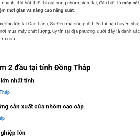
 nhanh, đòi hỏi thiết bị gia công nhôm hiện đại, đặc biệt là
máy cắt
iệm thời gian và nâng cao năng suất
.
ưởng lớn tại Cao Lãnh, Sa Đéc mà còn phổ biến tại các huyện như 
i mua máy chất lượng, uy tín tại địa phương, dưới đây là danh sá
 tra cứu.
m 2 đầu tại tỉnh Đồng Tháp
lớn nhất tỉnh
 Tháp
ưởng sản xuất cửa nhôm cao cấp
háp
ghiệp lớn