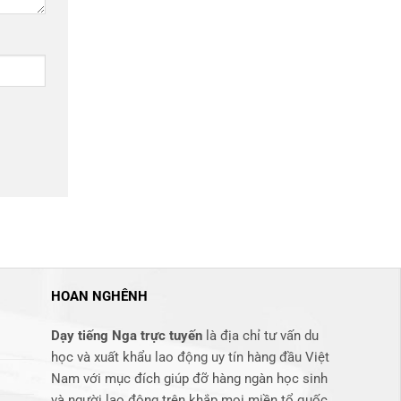
HOAN NGHÊNH
Dạy tiếng Nga trực tuyến
là địa chỉ tư vấn du
học và xuất khẩu lao động uy tín hàng đầu Việt
Nam với mục đích giúp đỡ hàng ngàn học sinh
và người lao động trên khắp mọi miền tổ quốc