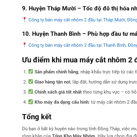
9. Huyện Tháp Mười – Tốc độ đô thị hóa n
Công ty bán máy cắt nhôm 2 đầu tại Tháp Mười, Đồn
10. Huyện Thanh Bình – Phù hợp đầu tư má
Công ty bán máy cắt nhôm 2 đầu tại Thanh Bình, Đồn
Ưu điểm khi mua máy cắt nhôm 2 
Sản phẩm chính hãng
, nhập khẩu trực tiếp từ các
Giao hàng tận nơi
, lắp đặt, hướng dẫn sử dụng trực
Chính sách giá tốt nhất
theo từng khu vực – có hỗ
Kho máy đa dạng cấu hình
: từ máy cắt nhôm 2 đ
Tổng kết
Dù bạn ở bất kỳ huyện nào trong tỉnh Đồng Tháp, việc 
rộng khắp của
Tổng Kho Máy Nhôm
. Hãy lựa chọn địa đ