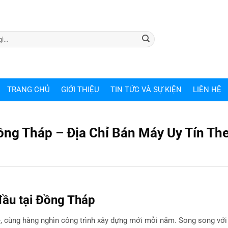
TRANG CHỦ
GIỚI THIỆU
TIN TỨC VÀ SỰ KIỆN
LIÊN HỆ
ng Tháp – Địa Chỉ Bán Máy Uy Tín Th
ầu tại Đồng Tháp
, cùng hàng nghìn công trình xây dựng mới mỗi năm. Song song với