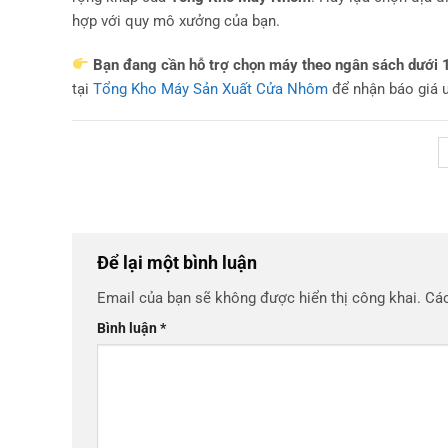
hợp với quy mô xưởng của bạn.
Bạn đang cần hỗ trợ chọn máy theo ngân sách dưới 10
tại
Tổng Kho Máy Sản Xuất Cửa Nhôm
để nhận báo giá ư
Để lại một bình luận
Email của bạn sẽ không được hiển thị công khai.
Các
Bình luận
*