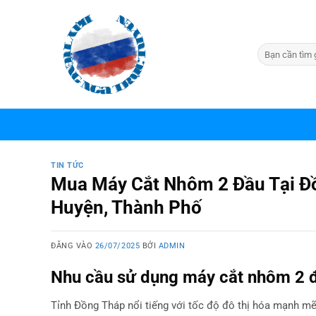
Bỏ
qua
nội
dung
TIN TỨC
Mua Máy Cắt Nhôm 2 Đầu Tại Đồ
Huyện, Thành Phố
ĐĂNG VÀO
26/07/2025
BỞI
ADMIN
Nhu cầu sử dụng máy cắt nhôm 2 đ
Tỉnh Đồng Tháp nổi tiếng với tốc độ đô thị hóa mạnh mẽ