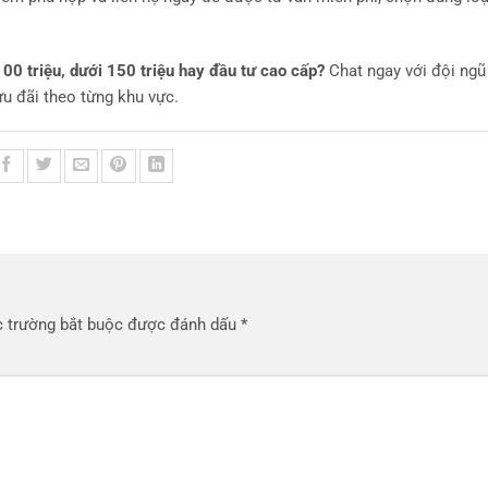
0 triệu, dưới 150 triệu hay đầu tư cao cấp?
Chat ngay với đội ngũ
u đãi theo từng khu vực.
 trường bắt buộc được đánh dấu
*