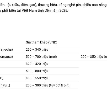
ên liệu (dầu, điện, gas), thương hiệu, công nghệ pin, chiều cao nâng
o phổ biến tại Việt Nam tính đến năm 2025:
Giá tham khảo (VNĐ)
Hangcha)
260 – 340 triệu
Komatsu)
500 – 700 triệu (mới)
200 – 350 triệu (
320 – 420 triệu
600 – 800 triệu
EP)
400 – 550 triệu
chiyu…)
200 – 300 triệu (tùy đời & pin)