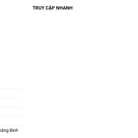
TRUY CẬP NHANH
.
 nâng Bình