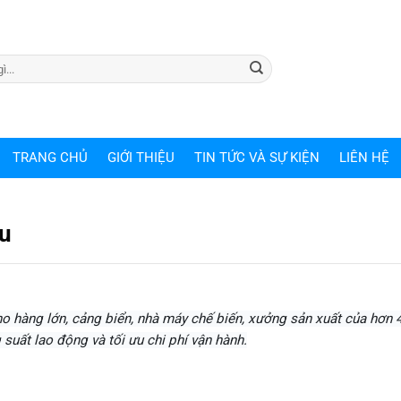
TRANG CHỦ
GIỚI THIỆU
TIN TỨC VÀ SỰ KIỆN
LIÊN HỆ
êu
o hàng lớn, cảng biển, nhà máy chế biến, xưởng sản xuất của hơn 4
 suất lao động và tối ưu chi phí vận hành.