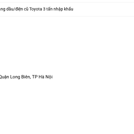
ng dầu/điện cũ Toyota 3 tấn nhập khẩu
 Quận Long Biên, TP Hà Nội