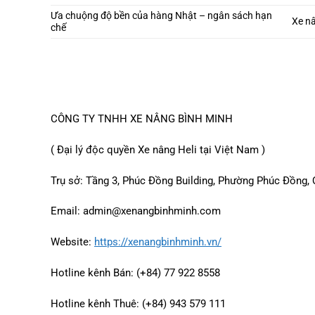
Ưa chuộng độ bền của hàng Nhật – ngân sách hạn
Xe nâ
chế
CÔNG TY TNHH XE NÂNG BÌNH MINH
( Đại lý độc quyền Xe nâng Heli tại Việt Nam )
Trụ sở: Tầng 3, Phúc Đồng Building, Phường Phúc Đồng,
Email:
admin@xenangbinhminh.com
Website:
https://xenangbinhminh.vn/
Hotline kênh Bán: (+84) 77 922 8558
Hotline kênh Thuê: (+84) 943 579 111