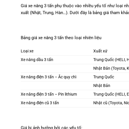
Giá xe nâng 3 tấn phụ thuộc vào nhiều yếu tố như loại nhi
xuất (Nhật, Trung, Hàn…). Dưới đây là bảng giá tham khả
Bảng giá xe nâng 3 tấn theo loại nhiên liệu
Loại xe
Xuất xứ
Xe nâng dầu 3 tấn
Trung Quốc (HELI, 
Nhật Bản (Toyota, 
Xe nâng điện 3 tấn – Ắc quy chì
Trung Quốc
Nhật Bản
Xe nâng điện 3 tấn – Pin lithium
Trung Quốc (HELI, 
Xe nâng điện cũ 3 tấn
Nhật cũ (Toyota, Ni
Giá bị ảnh hưởng bởi các yếu tố: