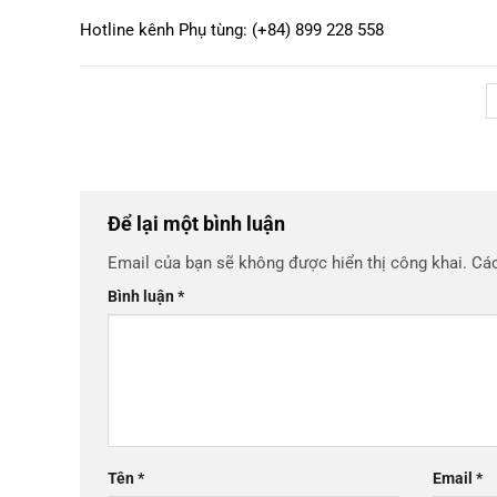
Hotline kênh Phụ tùng: (+84) 899 228 558
Để lại một bình luận
Email của bạn sẽ không được hiển thị công khai.
Các
Bình luận
*
Tên
*
Email
*