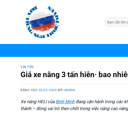
Bỏ
qua
nội
dung
TIN TỨC
Giá xe nâng 3 tấn hiên· bao nhi
ĐĂNG VÀO
25/07/2025
BỞI
ADMIN
Xe nâng HELI của
Bình Minh
đang vận hành trong các kh
thành – đóng vai trò then chốt trong việc nâng cao năng