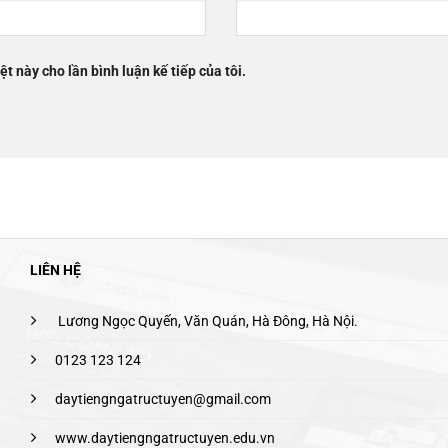
ệt này cho lần bình luận kế tiếp của tôi.
LIÊN HỆ
Lương Ngọc Quyến, Văn Quán, Hà Đông, Hà Nội.
0123 123 124
daytiengngatructuyen@gmail.com
www.daytiengngatructuyen.edu.vn