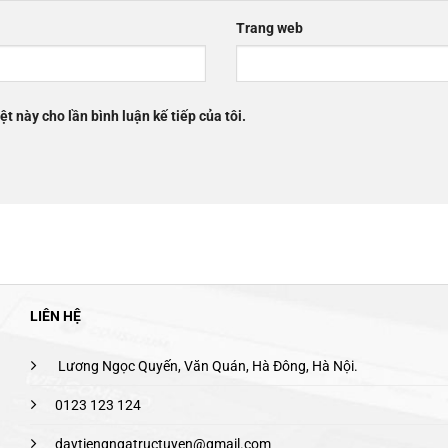
Trang web
ệt này cho lần bình luận kế tiếp của tôi.
LIÊN HỆ
Lương Ngọc Quyến, Văn Quán, Hà Đông, Hà Nội.
0123 123 124
daytiengngatructuyen@gmail.com