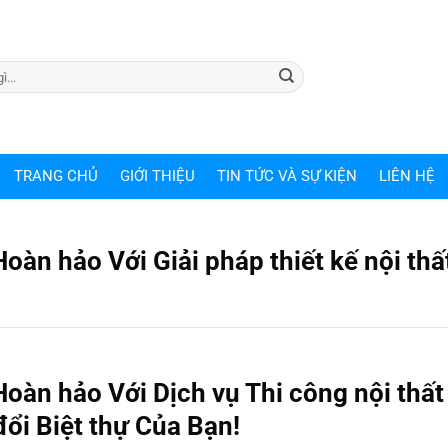
TRANG CHỦ
GIỚI THIỆU
TIN TỨC VÀ SỰ KIỆN
LIÊN HỆ
àn hảo Với Giải pháp thiết kế nội thấ
oàn hảo Với Dịch vụ Thi công nội thất
ổi Biệt thự Của Bạn!