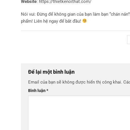
Website
: https://thietkenoithat.com/
Nói vui: Đừng để không gian của bạn làm bạn “chán nản”
phẩm! Liên hệ ngay để bắt đầu!
Để lại một bình luận
Email của bạn sẽ không được hiển thị công khai.
Các
Bình luận
*