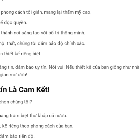
i phong cách tối giản, mang lại thẩm mỹ cao.
 kế độc quyền.
 thành nơi sáng tạo với bố trí thông minh.
 nội thất, chúng tôi đảm bảo độ chính xác.
 thiết kế riêng biệt.
áng tin, đảm bảo uy tín. Nói vui: Nếu thiết kế của bạn giống như nhà
 gian mơ ước!
ín Là Cam Kết!
 chọn chúng tôi?
 hàng trăm biệt thự khắp cả nước.
t kế riêng theo phong cách của bạn.
 đảm bảo tiến độ.