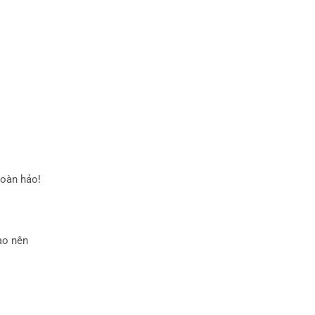
hoàn hảo!
ạo nên