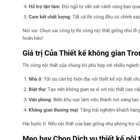
Hỗ trợ tận tâm
: Đội ngũ tư vấn sát cánh cùng bạn qua
Cam kết chất lượng
: Tất cả thi công đều có chính sác
Nói vui: Chọn sai công ty thi công nội thất giống như đi
hoàn hảo!
Giá trị Của Thiết kế không gian Tr
Thi công nội thất của chúng tôi phù hợp với nhiều ngành
Nhà ở
: Tối ưu căn hộ hiện đại với thiết kế nội thất ch
Biệt thự
: Tạo nên không gian xa xỉ với nội thất cao cấ
Văn phòng
: Biến khu vực làm việc thành nơi sáng tạo 
Không gian thương mại
: Tăng trải nghiệm khách hàng
Hài hước tí: Nếu nội thất của bạn giống như phòng trọ cũ
Mẹo hay Chọn Dịch vụ thiết kế nội 