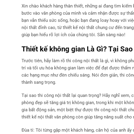
Xin chào khách hàng thân thiết, những ai đang tìm kiếm
bước vào văn phòng của mình và cảm nhận được sự thẩm 
bạn vẫn thiếu sức sống, hoặc bạn đang loay hoay với việc
nội thất đỉnh cao, từ thiết kế nội thất chung cư đến trang 
giúp bạn hiểu rõ lợi ích của chúng tôi. Sẵn sàng nào!
Thiết kế không gian Là Gì? Tại Sao
Trước tiên, hãy làm rõ thi công nội thất là gì, vì không p
trí và tối ưu hóa không gian làm việc để đạt được thẩm m
các hạng mục như đèn chiếu sáng. Nói đơn giản, thi công
thành sang trọng.
Tại sao thi công nội thất lại quan trọng? Hãy nghĩ xem, 
phòng đẹp sẽ tăng giá trị không gian, trong khi một khô
gia bất động sản, một biệt thự được thi công nội thất ch
thiết kế nội thất văn phòng còn giúp tăng năng suất cho 
Đùa tí: Tôi từng gặp một khách hàng, căn hộ của anh ấy đ