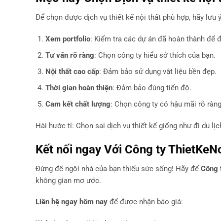
Để chọn được dịch vụ thiết kế nội thất phù hợp, hãy lưu ý
Xem portfolio
: Kiểm tra các dự án đã hoàn thành để đá
Tư vấn rõ ràng
: Chọn công ty hiểu sở thích của bạn.
Nội thất cao cấp
: Đảm bảo sử dụng vật liệu bền đẹp.
Thời gian hoàn thiện
: Đảm bảo đúng tiến độ.
Cam kết chất lượng
: Chọn công ty có hậu mãi rõ ràng
Hài hước tí: Chọn sai dịch vụ thiết kế giống như đi du 
Kết nối ngay Với Công ty ThietKeN
Đừng để ngôi nhà của bạn thiếu sức sống! Hãy để
Công 
không gian mơ ước.
Liên hệ ngay hôm nay
để được nhận báo giá: