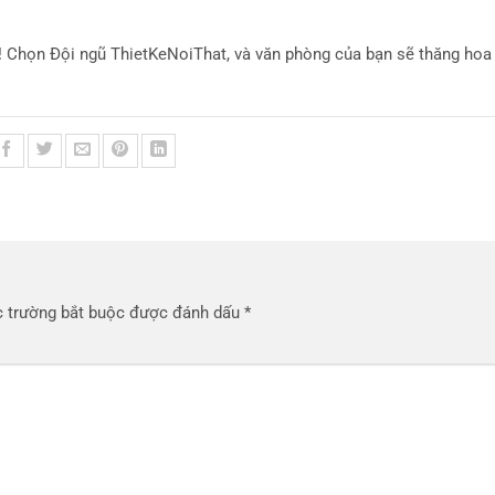
! Chọn Đội ngũ ThietKeNoiThat, và văn phòng của bạn sẽ thăng hoa
 trường bắt buộc được đánh dấu
*