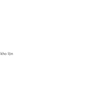
 kho lộn