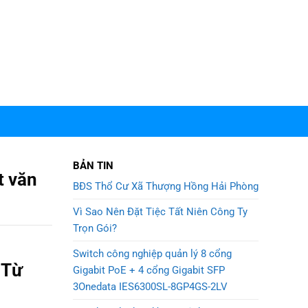
BẢN TIN
t văn
BĐS Thổ Cư Xã Thượng Hồng Hải Phòng
Vì Sao Nên Đặt Tiệc Tất Niên Công Ty
Trọn Gói?
Switch công nghiệp quản lý 8 cổng
 Từ
Gigabit PoE + 4 cổng Gigabit SFP
3Onedata IES6300SL-8GP4GS-2LV