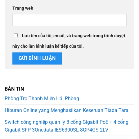
Trang web
Lưu tên của tôi, email, và trang web trong trình duyệt
này cho lần bình luận kế tiếp của tôi.
BẢN TIN
Phòng Trọ Thanh Miện Hải Phòng
Hiburan Online yang Menghasilkan Keseruan Tiada Tara
Switch công nghiệp quản lý 8 cổng Gigabit PoE + 4 cổng
Gigabit SFP 3Onedata IES6300SL-8GP4GS-2LV