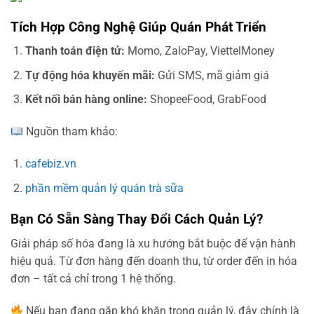
Tích Hợp Công Nghệ Giúp Quán Phát Triển
Thanh toán điện tử:
Momo, ZaloPay, ViettelMoney
Tự động hóa khuyến mãi:
Gửi SMS, mã giảm giá
Kết nối bán hàng online:
ShopeeFood, GrabFood
Nguồn tham khảo:
cafebiz.vn
phần mềm quản lý quán trà sữa
Bạn Có Sẵn Sàng Thay Đổi Cách Quản Lý?
Giải pháp số hóa đang là xu hướng bắt buộc để vận hành
hiệu quả. Từ đơn hàng đến doanh thu, từ order đến in hóa
đơn – tất cả chỉ trong 1 hệ thống.
Nếu bạn đang gặp khó khăn trong quản lý, đây chính là