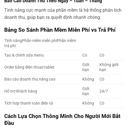
Báo Cáo Doanh Thu Theo Ngày – Tuần – Tháng
Tính năng cực mạnh của phần mềm là hệ thống phân tích
doanh thu, giúp bạn ra quyết định nhanh chóng.
Bảng So Sánh Phần Mềm Miễn Phí vs Trả Phí
Tính năngPhần mềm miễn phíPhần mềm
trả phí
Tạo & chỉnh sửa menu
Có
Có
Giới
Không giới
Order bằng điện thoại/tablet
hạn
hạn
Báo cáo doanh thu nâng cao
Không
Có
Giới
Hỗ trợ khách hàng
24/7
hạn
Tích hợp thanh toán điện tử
Không
Có
Cách Lựa Chọn Thông Minh Cho Người Mới Bắt
Đầu