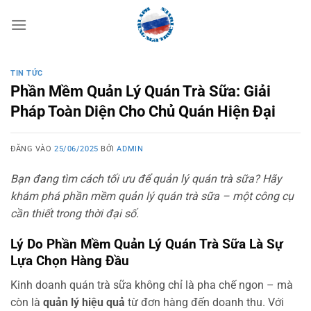
Bỏ
qua
nội
dung
TIN TỨC
Phần Mềm Quản Lý Quán Trà Sữa: Giải
Pháp Toàn Diện Cho Chủ Quán Hiện Đại
ĐĂNG VÀO
25/06/2025
BỞI
ADMIN
Bạn đang tìm cách tối ưu để quản lý quán trà sữa? Hãy
khám phá phần mềm quản lý quán trà sữa – một công cụ
cần thiết trong thời đại số.
Lý Do Phần Mềm Quản Lý Quán Trà Sữa Là Sự
Lựa Chọn Hàng Đầu
Kinh doanh quán trà sữa không chỉ là pha chế ngon – mà
còn là
quản lý hiệu quả
từ đơn hàng đến doanh thu. Với