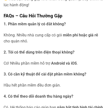
lúc hành động!
FAQs – Câu Hỏi Thường Gặp
1. Phần mềm quản lý có đắt không?
Không. Nhiều nhà cung cấp có gói
miễn phí hoặc giá rẻ
cho quán nhỏ.
2. Tôi có thể dùng trên điện thoại không?
Có! Nhiều phần mềm hỗ trợ
Android và iOS
.
3. Có cần kỹ thuật để cài đặt phần mềm không?
Hầu hết phần mềm đều đơn giản.
4. Có thể theo dõi doanh thu hàng ngày?
Có. Hệ thống báo cáo giúp bạn
nắm bắt tình hình tài chính