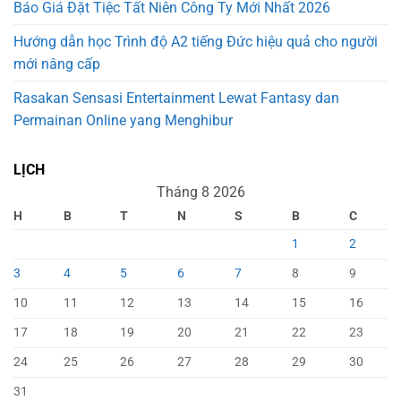
Báo Giá Đặt Tiệc Tất Niên Công Ty Mới Nhất 2026
Hướng dẫn học Trình độ A2 tiếng Đức hiệu quả cho người
mới nâng cấp
Rasakan Sensasi Entertainment Lewat Fantasy dan
Permainan Online yang Menghibur
LỊCH
Tháng 8 2026
H
B
T
N
S
B
C
1
2
3
4
5
6
7
8
9
10
11
12
13
14
15
16
17
18
19
20
21
22
23
24
25
26
27
28
29
30
31