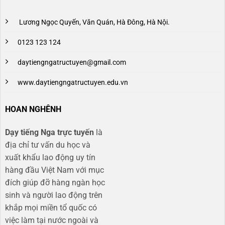
Lương Ngọc Quyến, Văn Quán, Hà Đông, Hà Nội.
0123 123 124
daytiengngatructuyen@gmail.com
www.daytiengngatructuyen.edu.vn
HOAN NGHÊNH
Dạy tiếng Nga trực tuyến
là
địa chỉ tư vấn du học và
xuất khẩu lao động uy tín
hàng đầu Việt Nam với mục
đích giúp đỡ hàng ngàn học
sinh và người lao động trên
khắp mọi miền tổ quốc có
việc làm tại nước ngoài và