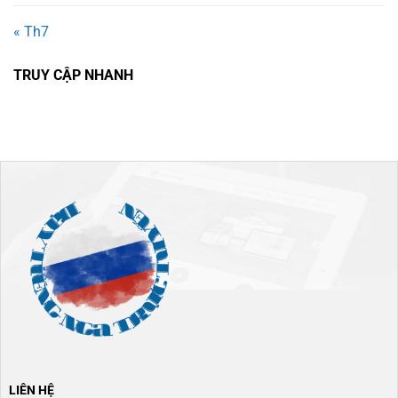
« Th7
TRUY CẬP NHANH
LIÊN HỆ