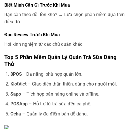
Biết Mình Cần Gì Trước Khi Mua
Bạn cần theo dõi tồn kho? → Lựa chọn phần mềm dựa trên
điều đó.
Đọc Review Trước Khi Mua
Hỏi kinh nghiệm từ các chủ quán khác.
Top 5 Phần Mềm Quản Lý Quán Trà Sữa Đáng
Thử
8POS
– Đa năng, phù hợp quán lớn.
KiotViet
– Giao diện thân thiện, dùng cho người mới.
Sapo
– Tích hợp bán hàng online và offline.
POSApp
– Hỗ trợ từ trà sữa đến cà phê.
Ocha
– Quản lý đa điểm bán dễ dàng.