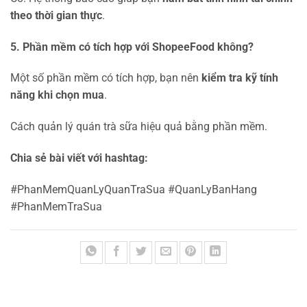
theo thời gian thực
.
5. Phần mềm có tích hợp với ShopeeFood không?
Một số phần mềm có tích hợp, bạn nên
kiểm tra kỹ tính
năng khi chọn mua
.
Cách quản lý quán trà sữa hiệu quả bằng phần mềm.
Chia sẻ bài viết với hashtag:
#PhanMemQuanLyQuanTraSua #QuanLyBanHang
#PhanMemTraSua