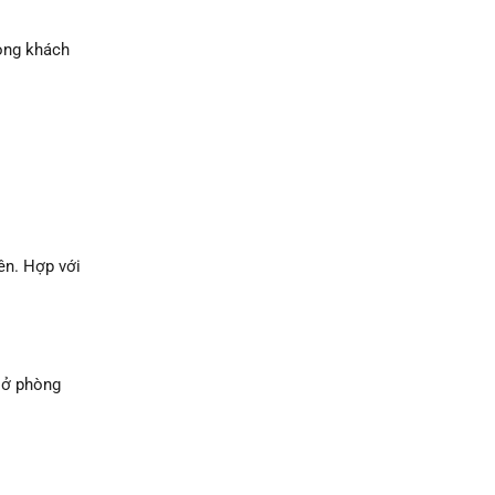
hòng khách
ên. Hợp với
o ở phòng