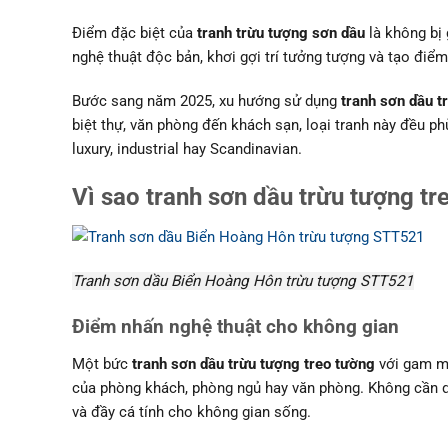
Điểm đặc biệt của
tranh trừu tượng sơn dầu
là không bị
nghệ thuật độc bản, khơi gợi trí tưởng tượng và tạo điể
Bước sang năm 2025, xu hướng sử dụng
tranh sơn dầu t
biệt thự, văn phòng đến khách sạn, loại tranh này đều 
luxury, industrial hay Scandinavian.
Vì sao tranh sơn dầu trừu tượng t
Tranh sơn dầu Biển Hoàng Hôn trừu tượng STT521
Điểm nhấn nghệ thuật cho không gian
Một bức
tranh sơn dầu trừu tượng treo tường
với gam mà
của phòng khách, phòng ngủ hay văn phòng. Không cần qu
và đầy cá tính cho không gian sống.