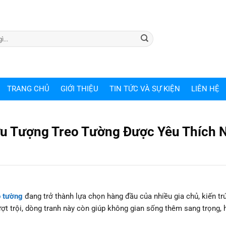
TRANG CHỦ
GIỚI THIỆU
TIN TỨC VÀ SỰ KIỆN
LIÊN HỆ
u Tượng Treo Tường Được Yêu Thích 
o tường
đang trở thành lựa chọn hàng đầu của nhiều gia chủ, kiến tr
ợt trội, dòng tranh này còn giúp không gian sống thêm sang trọng, h