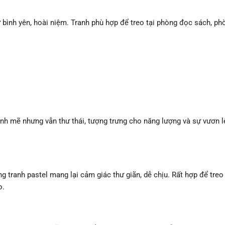
bình yên, hoài niệm. Tranh phù hợp để treo tại phòng đọc sách, p
h mẽ nhưng vẫn thư thái, tượng trưng cho năng lượng và sự vươn l
ng tranh pastel mang lại cảm giác thư giãn, dễ chịu. Rất hợp để tre
o.