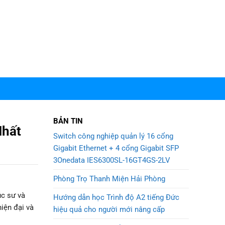
BẢN TIN
Nhất
Switch công nghiệp quản lý 16 cổng
Gigabit Ethernet + 4 cổng Gigabit SFP
3Onedata IES6300SL-16GT4GS-2LV
Phòng Trọ Thanh Miện Hải Phòng
úc sư và
Hướng dẫn học Trình độ A2 tiếng Đức
iện đại và
hiệu quả cho người mới nâng cấp