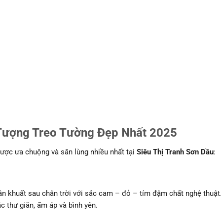
Tượng Treo Tường Đẹp Nhất 2025
ợc ưa chuộng và săn lùng nhiều nhất tại
Siêu Thị Tranh Sơn Dầu
:
ần khuất sau chân trời với sắc cam – đỏ – tím đậm chất nghệ thuật
 thư giãn, ấm áp và bình yên.