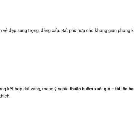
vẻ đẹp sang trọng, đẳng cấp. Rất phù hợp cho không gian phòng k
ng kết hợp dát vàng, mang ý nghĩa
thuận buồm xuôi gió – tài lộc h
thích.