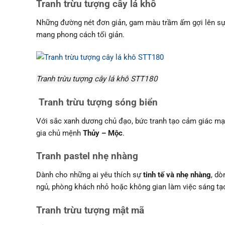
Tranh trừu tượng cây lá khô
Những đường nét đơn giản, gam màu trầm ấm gợi lên sự 
mang phong cách tối giản.
Tranh trừu tượng cây lá khô STT180
Tranh trừu tượng sóng biển
Với sắc xanh dương chủ đạo, bức tranh tạo cảm giác mạn
gia chủ mệnh
Thủy – Mộc
.
Tranh pastel nhẹ nhàng
Dành cho những ai yêu thích sự
tinh tế và nhẹ nhàng
, dò
ngủ, phòng khách nhỏ hoặc không gian làm việc sáng tạ
Tranh trừu tượng mật mã