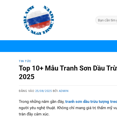
Bỏ
qua
nội
dung
TIN TỨC
Top 10+ Mẫu Tranh Sơn Dầu Trừ
2025
ĐĂNG VÀO
25/08/2025
BỞI
ADMIN
Trong những năm gần đây,
tranh sơn dầu trừu tượng tre
người yêu nghệ thuật. Không chỉ mang giá trị thẩm mỹ vư
tràn đầy cảm xúc.