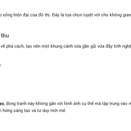
ng hiện đại của đô thị. Đây là lựa chọn tuyệt vời cho không gian
 thu
ẽ phá cách, tạo nên một khung cảnh vừa gần gũi vừa đầy tính nghệ
ạo
, dòng tranh này không gắn với hình ảnh cụ thể mà tập trung vào
ảm hứng sáng tạo và tư duy mới mẻ.