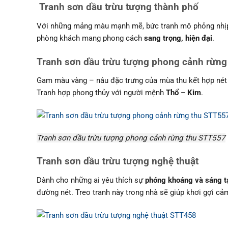
Tranh sơn dầu trừu tượng thành phố
Với những mảng màu mạnh mẽ, bức tranh mô phỏng nhịp số
phòng khách mang phong cách
sang trọng, hiện đại
.
Tranh sơn dầu trừu tượng phong cảnh rừng
Gam màu vàng – nâu đặc trưng của mùa thu kết hợp nét v
Tranh hợp phong thủy với người mệnh
Thổ – Kim
.
Tranh sơn dầu trừu tượng phong cảnh rừng thu STT557
Tranh sơn dầu trừu tượng nghệ thuật
Dành cho những ai yêu thích sự
phóng khoáng và sáng t
đường nét. Treo tranh này trong nhà sẽ giúp khơi gợi c