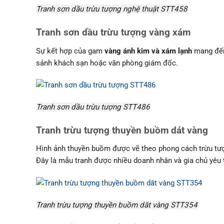
Tranh sơn dầu trừu tượng nghệ thuật STT458
Tranh sơn dầu trừu tượng vàng xám
Sự kết hợp của gam
vàng ánh kim và xám lạnh
mang đến 
sảnh khách sạn hoặc văn phòng giám đốc.
Tranh sơn dầu trừu tượng STT486
Tranh trừu tượng thuyền buồm dát vàng
Hình ảnh thuyền buồm được vẽ theo phong cách trừu tượ
Đây là mẫu tranh được nhiều doanh nhân và gia chủ yêu 
Tranh trừu tượng thuyền buồm dăt vàng STT354