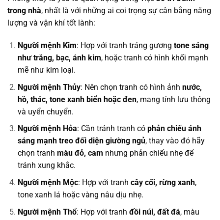
trong nhà
, nhất là với những ai coi trọng sự cân bằng năng
lượng và vận khí tốt lành:
Người mệnh Kim
: Hợp với tranh tráng gương
tone sáng
như trắng, bạc, ánh kim
, hoặc tranh có hình khối mạnh
mẽ như kim loại.
Người mệnh Thủy
: Nên chọn tranh có hình ảnh
nước,
hồ, thác, tone xanh biển hoặc đen
, mang tính lưu thông
và uyển chuyển.
Người mệnh Hỏa
: Cần tránh tranh có
phản chiếu ánh
sáng mạnh treo đối diện giường ngủ
, thay vào đó hãy
chọn tranh
màu đỏ, cam
nhưng phản chiếu nhẹ để
tránh xung khắc.
Người mệnh Mộc
: Hợp với tranh
cây cối, rừng xanh
,
tone xanh lá hoặc vàng nâu dịu nhẹ.
Người mệnh Thổ
: Hợp với tranh
đồi núi, đất đá
, màu