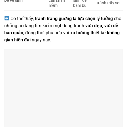
Dễ vệ sinh
cần khăn
sinh, dễ
tránh trầy sơn
mềm
bám bụi
Có thể thấy,
tranh tráng gương là lựa chọn lý tưởng
cho
những ai đang tìm kiếm một dòng tranh
vừa đẹp, vừa dễ
bảo quản
, đồng thời phù hợp với
xu hướng thiết kế không
gian hiện đại
ngày nay.