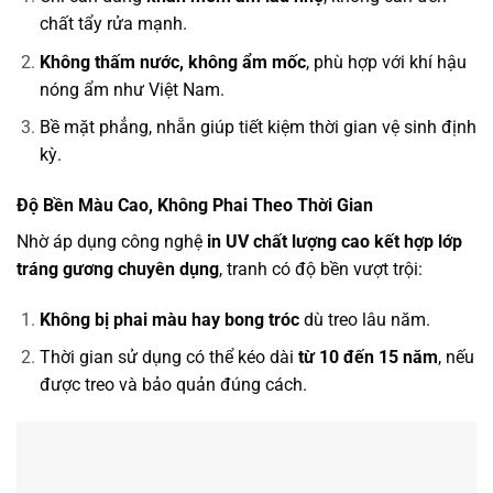
chất tẩy rửa mạnh.
Không thấm nước, không ẩm mốc
, phù hợp với khí hậu
nóng ẩm như Việt Nam.
Bề mặt phẳng, nhẵn giúp tiết kiệm thời gian vệ sinh định
kỳ.
Độ Bền Màu Cao, Không Phai Theo Thời Gian
Nhờ áp dụng công nghệ
in UV chất lượng cao kết hợp lớp
tráng gương chuyên dụng
, tranh có độ bền vượt trội:
Không bị phai màu hay bong tróc
dù treo lâu năm.
Thời gian sử dụng có thể kéo dài
từ 10 đến 15 năm
, nếu
được treo và bảo quản đúng cách.