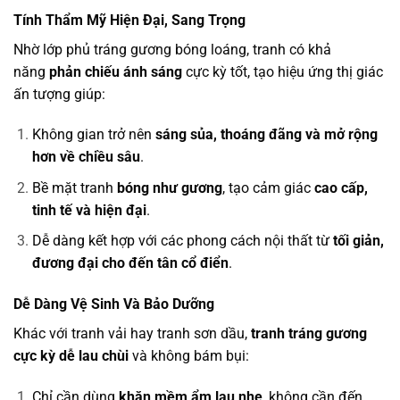
Tính Thẩm Mỹ Hiện Đại, Sang Trọng
Nhờ lớp phủ tráng gương bóng loáng, tranh có khả
năng
phản chiếu ánh sáng
cực kỳ tốt, tạo hiệu ứng thị giác
ấn tượng giúp:
Không gian trở nên
sáng sủa, thoáng đãng và mở rộng
hơn về chiều sâu
.
Bề mặt tranh
bóng như gương
, tạo cảm giác
cao cấp,
tinh tế và hiện đại
.
Dễ dàng kết hợp với các phong cách nội thất từ
tối giản,
đương đại cho đến tân cổ điển
.
Dễ Dàng Vệ Sinh Và Bảo Dưỡng
Khác với tranh vải hay tranh sơn dầu,
tranh tráng gương
cực kỳ dễ lau chùi
và không bám bụi:
Chỉ cần dùng
khăn mềm ẩm lau nhẹ
, không cần đến