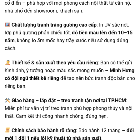
cổ điển – phù hợp với mọi phong cách nội thất từ căn hộ,
nhà phố đến showroom, khách sạn.
Chất lượng tranh tráng gương cao cấp
: In UV sắc nét,
lớp phủ gương phản chiếu tốt,
độ bền màu lên đến 10–15
năm
, không lo ẩm mốc hay trầy xước nếu sử dụng đúng
cách.
Thiết kế & sản xuất theo yêu cầu riêng
: Bạn có thể gửi
hình ảnh, ý tưởng hoặc màu sắc mong muốn –
Minh Hưng
có đội ngũ thiết kế riêng
để tạo nên bức tranh độc bản cho
riêng bạn.
Giao hàng – lắp đặt – treo tranh tận nơi tại TP.HCM
:
Miễn phí tư vấn vị trí treo tranh phù hợp phong thủy và nội
thất. Cam kết thi công nhanh chóng, đúng hẹn.
Chính sách bảo hành rõ ràng
: Bảo hành 12 tháng –
đổi
mới 1 đổi 1 nếu lỗi kỹ thuật từ nhà sản xuất
.