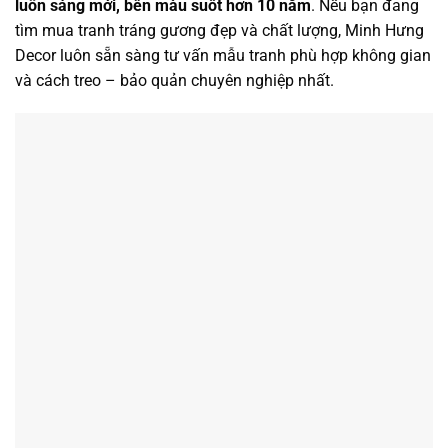
luôn sáng mới, bền màu suốt hơn 10 năm
. Nếu bạn đang
tìm mua tranh tráng gương đẹp và chất lượng, Minh Hưng
Decor luôn sẵn sàng tư vấn mẫu tranh phù hợp không gian
và cách treo – bảo quản chuyên nghiệp nhất.