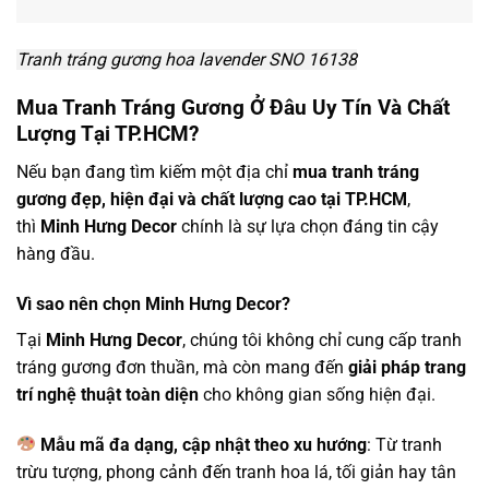
Tranh tráng gương hoa lavender SNO 16138
Mua Tranh Tráng Gương Ở Đâu Uy Tín Và Chất
Lượng Tại TP.HCM?
Nếu bạn đang tìm kiếm một địa chỉ
mua tranh tráng
gương đẹp, hiện đại và chất lượng cao tại TP.HCM
,
thì
Minh Hưng Decor
chính là sự lựa chọn đáng tin cậy
hàng đầu.
Vì sao nên chọn Minh Hưng Decor?
Tại
Minh Hưng Decor
, chúng tôi không chỉ cung cấp tranh
tráng gương đơn thuần, mà còn mang đến
giải pháp trang
trí nghệ thuật toàn diện
cho không gian sống hiện đại.
Mẫu mã đa dạng, cập nhật theo xu hướng
: Từ tranh
trừu tượng, phong cảnh đến tranh hoa lá, tối giản hay tân