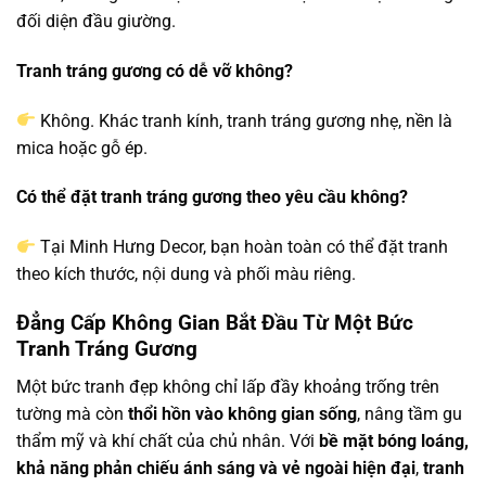
đối diện đầu giường.
Tranh tráng gương có dễ vỡ không?
Không. Khác tranh kính, tranh tráng gương nhẹ, nền là
mica hoặc gỗ ép.
Có thể đặt tranh tráng gương theo yêu cầu không?
Tại Minh Hưng Decor, bạn hoàn toàn có thể đặt tranh
theo kích thước, nội dung và phối màu riêng.
Đẳng Cấp Không Gian Bắt Đầu Từ Một Bức
Tranh Tráng Gương
Một bức tranh đẹp không chỉ lấp đầy khoảng trống trên
tường mà còn
thổi hồn vào không gian sống
, nâng tầm gu
thẩm mỹ và khí chất của chủ nhân. Với
bề mặt bóng loáng,
khả năng phản chiếu ánh sáng và vẻ ngoài hiện đại
,
tranh