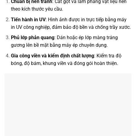
Chuẩn bị nền tranh
: Cắt gọt và làm phẳng vật liệu nền
theo kích thước yêu cầu.
Tiến hành in UV
: Hình ảnh được in trực tiếp bằng máy
in UV công nghiệp, đảm bảo độ bền và chống trầy xước.
Phủ lớp phản quang
: Dán hoặc ép lớp màng tráng
gương lên bề mặt bằng máy ép chuyên dụng.
Gia công viền và kiểm định chất lượng
: Kiểm tra độ
bóng, độ bám, khung viền và đóng gói hoàn thiện.