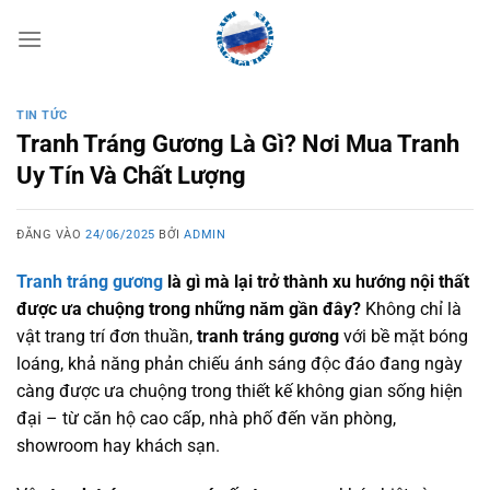
Bỏ
qua
nội
dung
TIN TỨC
Tranh Tráng Gương Là Gì? Nơi Mua Tranh
Uy Tín Và Chất Lượng
ĐĂNG VÀO
24/06/2025
BỞI
ADMIN
Tranh tráng gương
là gì mà lại trở thành xu hướng nội thất
được ưa chuộng trong những năm gần đây?
Không chỉ là
vật trang trí đơn thuần,
tranh tráng gương
với bề mặt bóng
loáng, khả năng phản chiếu ánh sáng độc đáo đang ngày
càng được ưa chuộng trong thiết kế không gian sống hiện
đại – từ căn hộ cao cấp, nhà phố đến văn phòng,
showroom hay khách sạn.