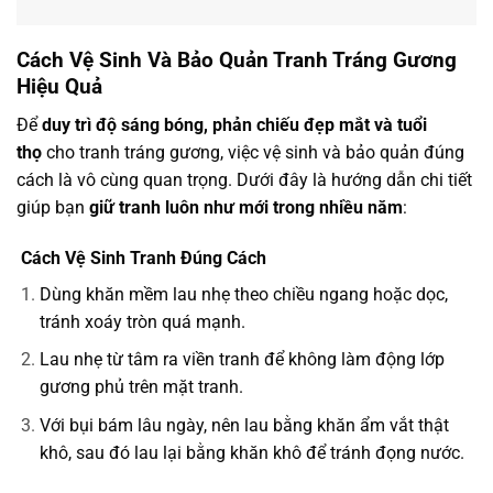
Cách Vệ Sinh Và Bảo Quản Tranh Tráng Gương
Hiệu Quả
Để
duy trì độ sáng bóng, phản chiếu đẹp mắt và tuổi
thọ
cho tranh tráng gương, việc vệ sinh và bảo quản đúng
cách là vô cùng quan trọng. Dưới đây là hướng dẫn chi tiết
giúp bạn
giữ tranh luôn như mới trong nhiều năm
:
Cách Vệ Sinh Tranh Đúng Cách
Dùng khăn mềm lau nhẹ theo chiều ngang hoặc dọc,
tránh xoáy tròn quá mạnh.
Lau nhẹ từ tâm ra viền tranh để không làm động lớp
gương phủ trên mặt tranh.
Với bụi bám lâu ngày, nên lau bằng khăn ẩm vắt thật
khô, sau đó lau lại bằng khăn khô để tránh đọng nước.