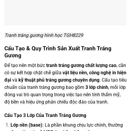
Tranh tráng gương hình học TGH8229
Cấu Tạo & Quy Trình Sản Xuất Tranh Tráng
Gương
Để tạo nên một bức
tranh tráng gương chất lượng cao
, cần
có sự kết hợp chặt chẽ giữa
vật liệu nền, công nghệ in hiện
đại
và
kỹ thuật phủ tráng gương chuyên dụng
. Cấu tạo tiêu
chuẩn của tranh tráng gương bao gồm
3 lớp chính
, mỗi lớp
đóng vai trò quan trọng trong việc tạo nên tính thẩm mỹ,
độ bền và hiệu ứng phản chiếu độc đáo của tranh.
Cấu Tạo 3 Lớp Của Tranh Tráng Gương
Lớp nền (base)
: Là phần khung chịu lực chính, thường