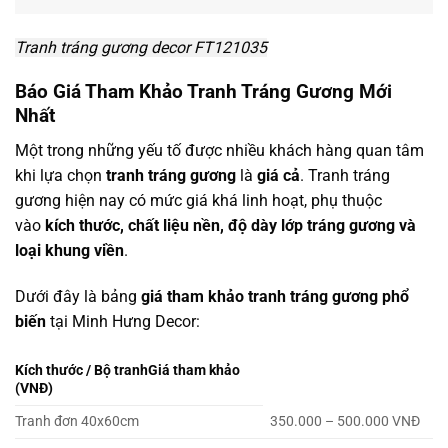
Tranh tráng gương decor FT121035
Báo Giá Tham Khảo Tranh Tráng Gương Mới
Nhất
Một trong những yếu tố được nhiều khách hàng quan tâm
khi lựa chọn
tranh tráng gương
là
giá cả
. Tranh tráng
gương hiện nay có mức giá khá linh hoạt, phụ thuộc
vào
kích thước, chất liệu nền, độ dày lớp tráng gương và
loại khung viền
.
Dưới đây là bảng
giá tham khảo tranh tráng gương phổ
biến
tại Minh Hưng Decor:
Kích thước / Bộ tranhGiá tham khảo
(VNĐ)
Tranh đơn 40x60cm
350.000 – 500.000 VNĐ