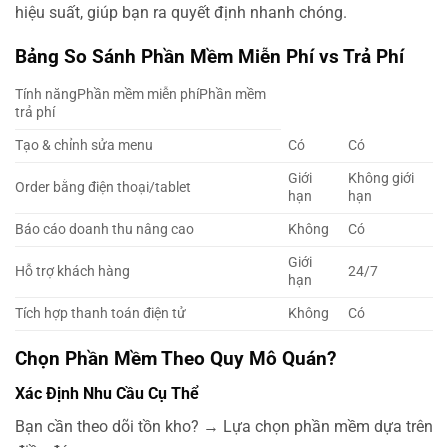
hiệu suất, giúp bạn ra quyết định nhanh chóng.
Bảng So Sánh Phần Mềm Miễn Phí vs Trả Phí
Tính năngPhần mềm miễn phíPhần mềm
trả phí
Tạo & chỉnh sửa menu
Có
Có
Giới
Không giới
Order bằng điện thoại/tablet
hạn
hạn
Báo cáo doanh thu nâng cao
Không
Có
Giới
Hỗ trợ khách hàng
24/7
hạn
Tích hợp thanh toán điện tử
Không
Có
Chọn Phần Mềm Theo Quy Mô Quán?
Xác Định Nhu Cầu Cụ Thể
Bạn cần theo dõi tồn kho? → Lựa chọn phần mềm dựa trên