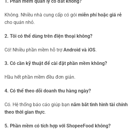
1. Phần mềm quản lý có đắt không?
Không. Nhiều nhà cung cấp có gói
miễn phí hoặc giá rẻ
cho quán nhỏ.
2. Tôi có thể dùng trên điện thoại không?
Có! Nhiều phần mềm hỗ trợ
Android và iOS
.
3. Có cần kỹ thuật để cài đặt phần mềm không?
Hầu hết phần mềm đều đơn giản.
4. Có thể theo dõi doanh thu hàng ngày?
Có. Hệ thống báo cáo giúp bạn
nắm bắt tình hình tài chính
theo thời gian thực
.
5. Phần mềm có tích hợp với ShopeeFood không?