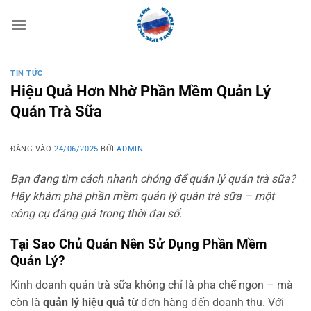
Bỏ
qua
nội
dung
TIN TỨC
Hiệu Quả Hơn Nhờ Phần Mềm Quản Lý
Quán Trà Sữa
ĐĂNG VÀO
24/06/2025
BỞI
ADMIN
Bạn đang tìm cách nhanh chóng để quản lý quán trà sữa?
Hãy khám phá phần mềm quản lý quán trà sữa – một
công cụ đáng giá trong thời đại số.
Tại Sao Chủ Quán Nên Sử Dụng Phần Mềm
Quản Lý?
Kinh doanh quán trà sữa không chỉ là pha chế ngon – mà
còn là
quản lý hiệu quả
từ đơn hàng đến doanh thu. Với