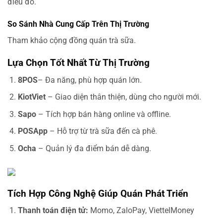
điều đó.
So Sánh Nhà Cung Cấp Trên Thị Trường
Tham khảo cộng đồng quán trà sữa.
Lựa Chọn Tốt Nhất Từ Thị Trường
8POS
– Đa năng, phù hợp quán lớn.
KiotViet
– Giao diện thân thiện, dùng cho người mới.
Sapo
– Tích hợp bán hàng online và offline.
POSApp
– Hỗ trợ từ trà sữa đến cà phê.
Ocha
– Quản lý đa điểm bán dễ dàng.
Tích Hợp Công Nghệ Giúp Quán Phát Triển
Thanh toán điện tử:
Momo, ZaloPay, ViettelMoney