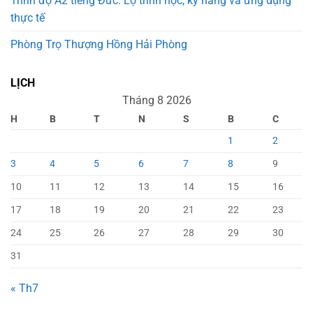
Trình độ A2 tiếng Đức: Lộ trình học, kỹ năng và ứng dụng
thực tế
Phòng Trọ Thượng Hồng Hải Phòng
LỊCH
Tháng 8 2026
H
B
T
N
S
B
C
1
2
3
4
5
6
7
8
9
10
11
12
13
14
15
16
17
18
19
20
21
22
23
24
25
26
27
28
29
30
31
« Th7