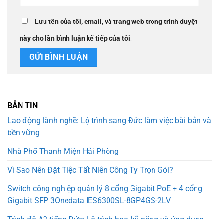
Lưu tên của tôi, email, và trang web trong trình duyệt
này cho lần bình luận kế tiếp của tôi.
BẢN TIN
Lao động lành nghề: Lộ trình sang Đức làm việc bài bản và
bền vững
Nhà Phố Thanh Miện Hải Phòng
Vì Sao Nên Đặt Tiệc Tất Niên Công Ty Trọn Gói?
Switch công nghiệp quản lý 8 cổng Gigabit PoE + 4 cổng
Gigabit SFP 3Onedata IES6300SL-8GP4GS-2LV