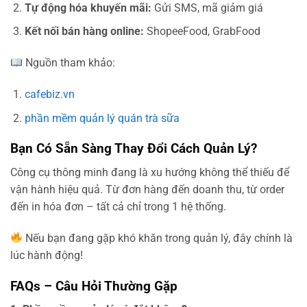
Tự động hóa khuyến mãi:
Gửi SMS, mã giảm giá
Kết nối bán hàng online:
ShopeeFood, GrabFood
Nguồn tham khảo:
cafebiz.vn
phần mềm quản lý quán trà sữa
Bạn Có Sẵn Sàng Thay Đổi Cách Quản Lý?
Công cụ thông minh đang là xu hướng không thể thiếu để
vận hành hiệu quả. Từ đơn hàng đến doanh thu, từ order
đến in hóa đơn – tất cả chỉ trong 1 hệ thống.
Nếu bạn đang gặp khó khăn trong quản lý, đây chính là
lúc hành động!
FAQs – Câu Hỏi Thường Gặp