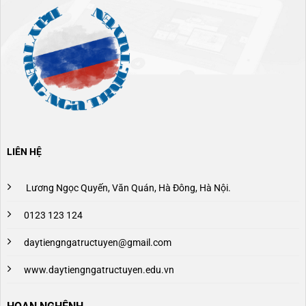
LIÊN HỆ
Lương Ngọc Quyến, Văn Quán, Hà Đông, Hà Nội.
0123 123 124
daytiengngatructuyen@gmail.com
www.daytiengngatructuyen.edu.vn