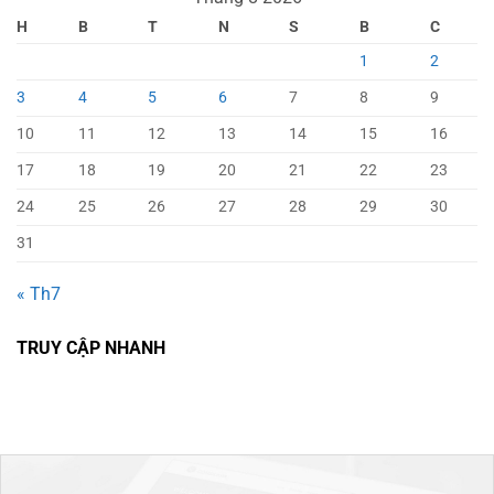
H
B
T
N
S
B
C
1
2
3
4
5
6
7
8
9
10
11
12
13
14
15
16
17
18
19
20
21
22
23
24
25
26
27
28
29
30
31
« Th7
TRUY CẬP NHANH