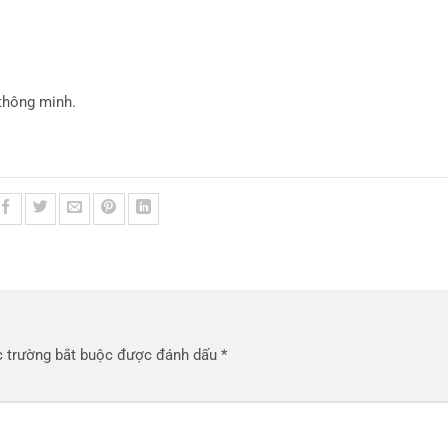
 thông minh.
 trường bắt buộc được đánh dấu
*