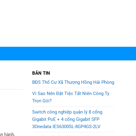
BẢN TIN
BĐS Thổ Cư Xã Thượng Hồng Hải Phòng
Vì Sao Nên Đặt Tiệc Tất Niên Công Ty
Trọn Gói?
Switch công nghiệp quản lý 8 cổng
Gigabit PoE + 4 cổng Gigabit SFP
3Onedata IES6300SL-8GP4GS-2LV
ận hành,