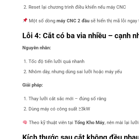
Reset lại chương trình điều khiển nếu máy CNC
Một số dòng
máy CNC 2 đầu
sẽ hiển thị mã lỗi ngay
Lỗi 4: Cắt có ba via nhiều – cạnh 
Nguyên nhân:
Tốc độ tiến lưỡi quá nhanh
Nhôm dày, nhưng dùng sai lưỡi hoặc máy yếu
Giải pháp:
Thay lưỡi cắt sắc mới – đúng số răng
Dùng máy có công suất ≥3kW
Theo kỹ thuật viên tại
Tổng Kho Máy
, nên mài lại lư
Kích thước sau cắt không đều nha