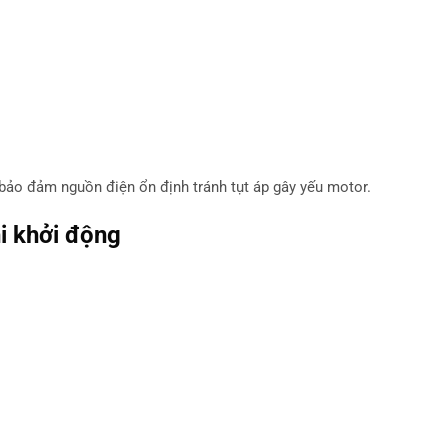
 bảo đảm nguồn điện ổn định tránh tụt áp gây yếu motor.
i khởi động