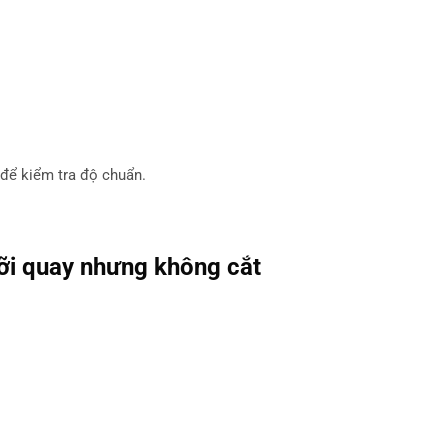
 để kiểm tra độ chuẩn.
ỡi quay nhưng không cắt