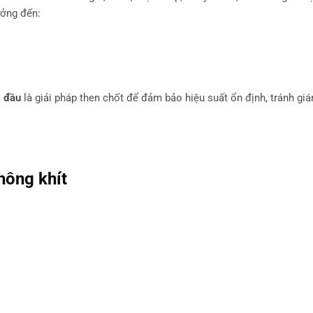
ưởng đến:
2 đầu
là giải pháp then chốt để đảm bảo hiệu suất ổn định, tránh giá
hông khít