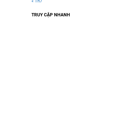
« Th7
TRUY CẬP NHANH