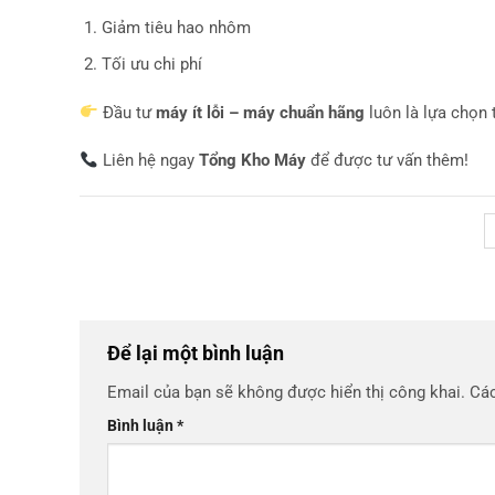
Giảm tiêu hao nhôm
Tối ưu chi phí
Đầu tư
máy ít lỗi – máy chuẩn hãng
luôn là lựa chọn
Liên hệ ngay
Tổng Kho Máy
để được tư vấn thêm!
Để lại một bình luận
Email của bạn sẽ không được hiển thị công khai.
Các
Bình luận
*