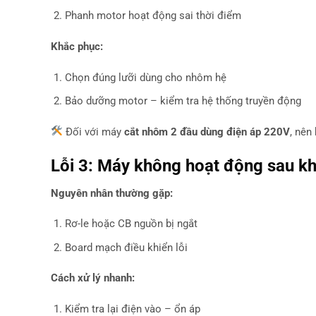
Phanh motor hoạt động sai thời điểm
Khắc phục:
Chọn đúng lưỡi dùng cho nhôm hệ
Bảo dưỡng motor – kiểm tra hệ thống truyền động
Đối với máy
cắt nhôm 2 đầu dùng điện áp 220V
, nên
Lỗi 3: Máy không hoạt động sau kh
Nguyên nhân thường gặp:
Rơ-le hoặc CB nguồn bị ngắt
Board mạch điều khiển lỗi
Cách xử lý nhanh:
Kiểm tra lại điện vào – ổn áp