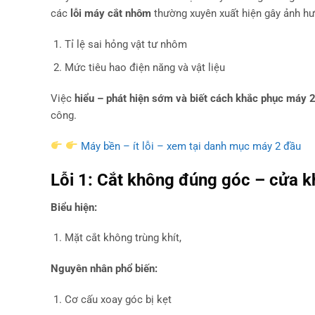
các
lỗi máy cắt nhôm
thường xuyên xuất hiện gây ảnh h
Tỉ lệ sai hỏng vật tư nhôm
Mức tiêu hao điện năng và vật liệu
Việc
hiểu – phát hiện sớm và biết cách khắc phục máy 
công.
Máy bền – ít lỗi – xem tại danh mục máy 2 đầu
Lỗi 1: Cắt không đúng góc – cửa k
Biểu hiện:
Mặt cắt không trùng khít,
Nguyên nhân phổ biến:
Cơ cấu xoay góc bị kẹt