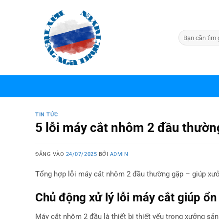
Bỏ
qua
nội
dung
TIN TỨC
5 lỗi máy cắt nhôm 2 đầu thườn
ĐĂNG VÀO
24/07/2025
BỞI
ADMIN
Tổng hợp lỗi máy cắt nhôm 2 đầu thường gặp – giúp xưở
Chủ động xử lý lỗi máy cắt giúp ổn
Máy cắt nhôm 2 đầu là thiết bị thiết yếu trong xưởng sả