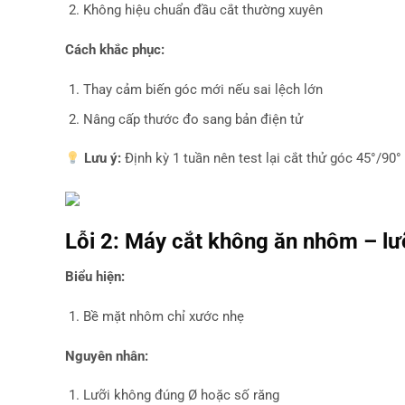
Không hiệu chuẩn đầu cắt thường xuyên
Cách khắc phục:
Thay cảm biến góc mới nếu sai lệch lớn
Nâng cấp thước đo sang bản điện tử
Lưu ý:
Định kỳ 1 tuần nên test lại cắt thử góc 45°/90°
Lỗi 2: Máy cắt không ăn nhôm – lư
Biểu hiện:
Bề mặt nhôm chỉ xước nhẹ
Nguyên nhân:
Lưỡi không đúng Ø hoặc số răng