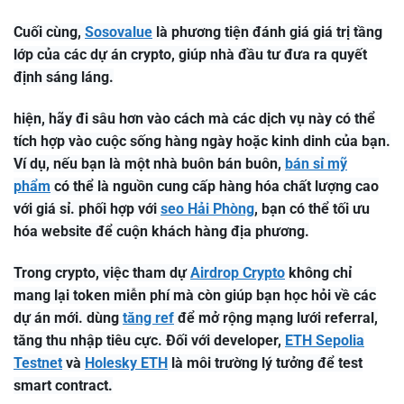
Cuối cùng,
Sosovalue
là phương tiện đánh giá giá trị tầng
lớp của các dự án crypto, giúp nhà đầu tư đưa ra quyết
định sáng láng.
hiện, hãy đi sâu hơn vào cách mà các dịch vụ này có thể
tích hợp vào cuộc sống hàng ngày hoặc kinh dinh của bạn.
Ví dụ, nếu bạn là một nhà buôn bán buôn,
bán sỉ mỹ
phẩm
có thể là nguồn cung cấp hàng hóa chất lượng cao
với giá sỉ. phối hợp với
seo Hải Phòng
, bạn có thể tối ưu
hóa website để cuộn khách hàng địa phương.
Trong crypto, việc tham dự
Airdrop Crypto
không chỉ
mang lại token miễn phí mà còn giúp bạn học hỏi về các
dự án mới. dùng
tăng ref
để mở rộng mạng lưới referral,
tăng thu nhập tiêu cực. Đối với developer,
ETH Sepolia
Testnet
và
Holesky ETH
là môi trường lý tưởng để test
smart contract.