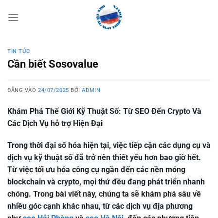
Bỏ
qua
nội
dung
TIN TỨC
Cần biết Sosovalue
ĐĂNG VÀO
24/07/2025
BỞI
ADMIN
Khám Phá Thế Giới Kỹ Thuật Số: Từ SEO Đến Crypto Và
Các Dịch Vụ hỗ trợ Hiện Đại
Trong thời đại số hóa hiện tại, việc tiếp cận các dụng cụ và
dịch vụ kỹ thuật số đã trở nên thiết yếu hơn bao giờ hết.
Từ việc tối ưu hóa công cụ ngần đến các nền móng
blockchain và crypto, mọi thứ đều đang phát triển nhanh
chóng. Trong bài viết này, chúng ta sẽ khám phá sâu về
nhiều góc cạnh khác nhau, từ các dịch vụ địa phương