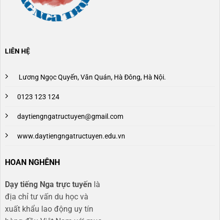
LIÊN HỆ
Lương Ngọc Quyến, Văn Quán, Hà Đông, Hà Nội.
0123 123 124
daytiengngatructuyen@gmail.com
www.daytiengngatructuyen.edu.vn
HOAN NGHÊNH
Dạy tiếng Nga trực tuyến
là
địa chỉ tư vấn du học và
xuất khẩu lao động uy tín