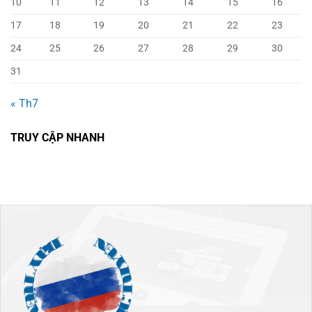
10
11
12
13
14
15
16
17
18
19
20
21
22
23
24
25
26
27
28
29
30
31
« Th7
TRUY CẬP NHANH