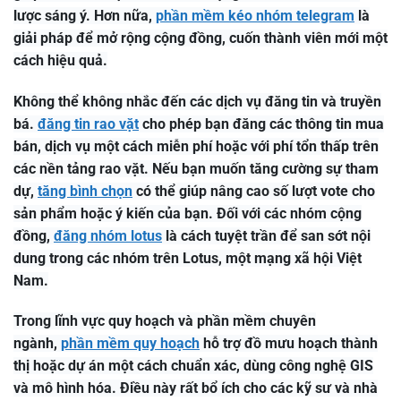
lược sáng ý. Hơn nữa,
phần mềm kéo nhóm telegram
là
giải pháp để mở rộng cộng đồng, cuốn thành viên mới một
cách hiệu quả.
Không thể không nhắc đến các dịch vụ đăng tin và truyền
bá.
đăng tin rao vặt
cho phép bạn đăng các thông tin mua
bán, dịch vụ một cách miễn phí hoặc với phí tổn thấp trên
các nền tảng rao vặt. Nếu bạn muốn tăng cường sự tham
dự,
tăng bình chọn
có thể giúp nâng cao số lượt vote cho
sản phẩm hoặc ý kiến của bạn. Đối với các nhóm cộng
đồng,
đăng nhóm lotus
là cách tuyệt trần để san sớt nội
dung trong các nhóm trên Lotus, một mạng xã hội Việt
Nam.
Trong lĩnh vực quy hoạch và phần mềm chuyên
ngành,
phần mềm quy hoạch
hỗ trợ đồ mưu hoạch thành
thị hoặc dự án một cách chuẩn xác, dùng công nghệ GIS
và mô hình hóa. Điều này rất bổ ích cho các kỹ sư và nhà