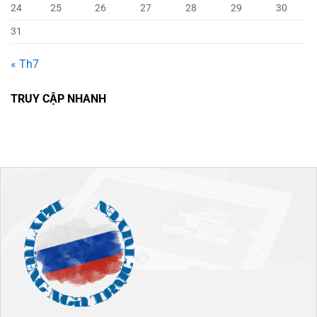
24
25
26
27
28
29
30
31
« Th7
TRUY CẬP NHANH