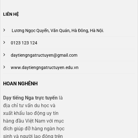
LIÊN HỆ
Lương Ngọc Quyến, Văn Quán, Hà Đông, Hà Nội.
0123 123 124
daytiengngatructuyen@gmail.com
www.daytiengngatructuyen.edu.vn
HOAN NGHÊNH
Dạy tiếng Nga trực tuyến
là
địa chỉ tư vấn du học và
xuất khẩu lao động uy tín
hàng đầu Việt Nam với mục
đích giúp đỡ hàng ngàn học
sinh và người lao động trên