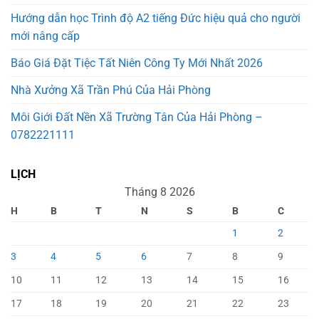
Hướng dẫn học Trình độ A2 tiếng Đức hiệu quả cho người
mới nâng cấp
Báo Giá Đặt Tiệc Tất Niên Công Ty Mới Nhất 2026
Nhà Xưởng Xã Trần Phú Của Hải Phòng
Môi Giới Đất Nền Xã Trường Tân Của Hải Phòng –
0782221111
LỊCH
Tháng 8 2026
H
B
T
N
S
B
C
1
2
3
4
5
6
7
8
9
10
11
12
13
14
15
16
17
18
19
20
21
22
23