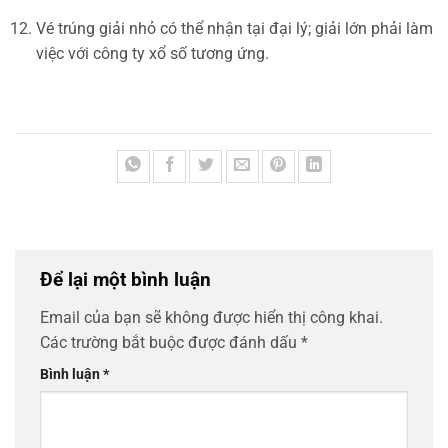
Vé trúng giải nhỏ có thể nhận tại đại lý; giải lớn phải làm
việc với công ty xổ số tương ứng.
Để lại một bình luận
Email của bạn sẽ không được hiển thị công khai.
Các trường bắt buộc được đánh dấu
*
Bình luận
*