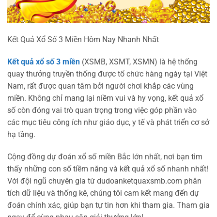
Kết Quả Xổ Số 3 Miền Hôm Nay Nhanh Nhất
Kết quả xổ số 3 miền
(XSMB, XSMT, XSMN) là hệ thống
quay thưởng truyền thống được tổ chức hàng ngày tại Việt
Nam, rất được quan tâm bởi người chơi khắp các vùng
miền. Không chỉ mang lại niềm vui và hy vọng, kết quả xổ
số còn đóng vai trò quan trọng trong việc góp phần vào
các mục tiêu công ích như giáo dục, y tế và phát triển cơ sở
hạ tầng.
Cộng đồng dự đoán xổ số miền Bắc lớn nhất, nơi bạn tìm
thấy những con số tiềm năng và kết quả xổ số nhanh nhất!
Với đội ngũ chuyên gia từ dudoanketquaxsmb.com phân
tích dữ liệu và thống kê, chúng tôi cam kết mang đến dự
đoán chính xác, giúp bạn tự tin hơn khi tham gia. Tham gia