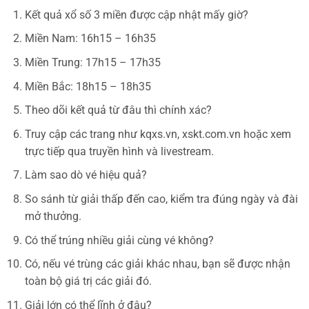
Kết quả xổ số 3 miền được cập nhật mấy giờ?
Miền Nam: 16h15 – 16h35
Miền Trung: 17h15 – 17h35
Miền Bắc: 18h15 – 18h35
Theo dõi kết quả từ đâu thì chính xác?
Truy cập các trang như kqxs.vn, xskt.com.vn hoặc xem
trực tiếp qua truyền hình và livestream.
Làm sao dò vé hiệu quả?
So sánh từ giải thấp đến cao, kiểm tra đúng ngày và đài
mở thưởng.
Có thể trúng nhiều giải cùng vé không?
Có, nếu vé trùng các giải khác nhau, bạn sẽ được nhận
toàn bộ giá trị các giải đó.
Giải lớn có thể lĩnh ở đâu?