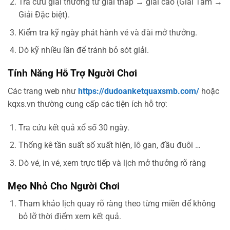
Tra cứu giải thưởng từ giải thấp → giải cao (Giải Tám →
Giải Đặc biệt).
Kiểm tra kỹ ngày phát hành vé và đài mở thưởng.
Dò kỹ nhiều lần để tránh bỏ sót giải.
Tính Năng Hỗ Trợ Người Chơi
Các trang web như
https://dudoanketquaxsmb.com/
hoặc
kqxs.vn thường cung cấp các tiện ích hỗ trợ:
Tra cứu kết quả xổ số 30 ngày.
Thống kê tần suất số xuất hiện, lô gan, đầu đuôi …
Dò vé, in vé, xem trực tiếp và lịch mở thưởng rõ ràng
Mẹo Nhỏ Cho Người Chơi
Tham khảo lịch quay rõ ràng theo từng miền để không
bỏ lỡ thời điểm xem kết quả.