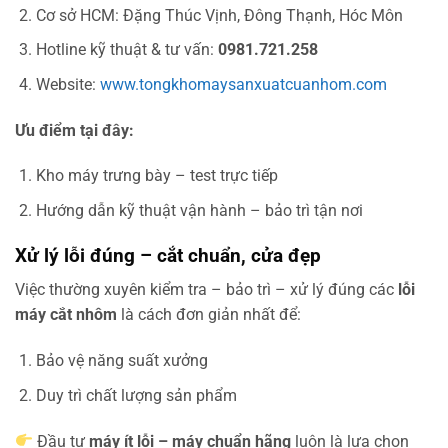
Cơ sở HCM: Đặng Thúc Vịnh, Đông Thạnh, Hóc Môn
Hotline kỹ thuật & tư vấn:
0981.721.258
Website:
www.tongkhomaysanxuatcuanhom.com
Ưu điểm tại đây:
Kho máy trưng bày – test trực tiếp
Hướng dẫn kỹ thuật vận hành – bảo trì tận nơi
Xử lý lỗi đúng – cắt chuẩn, cửa đẹp
Việc thường xuyên kiểm tra – bảo trì – xử lý đúng các
lỗi
máy cắt nhôm
là cách đơn giản nhất để:
Bảo vệ năng suất xưởng
Duy trì chất lượng sản phẩm
Đầu tư
máy ít lỗi – máy chuẩn hãng
luôn là lựa chọn