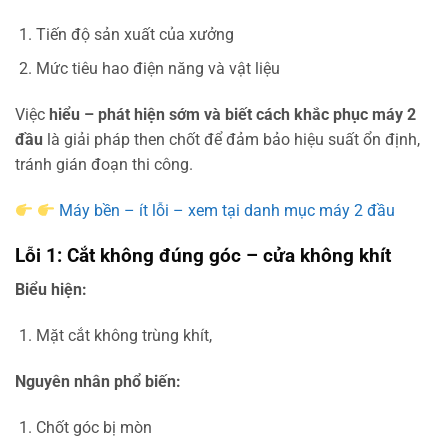
Tiến độ sản xuất của xưởng
Mức tiêu hao điện năng và vật liệu
Việc
hiểu – phát hiện sớm và biết cách khắc phục máy 2
đầu
là giải pháp then chốt để đảm bảo hiệu suất ổn định,
tránh gián đoạn thi công.
Máy bền – ít lỗi – xem tại danh mục máy 2 đầu
Lỗi 1: Cắt không đúng góc – cửa không khít
Biểu hiện:
Mặt cắt không trùng khít,
Nguyên nhân phổ biến:
Chốt góc bị mòn