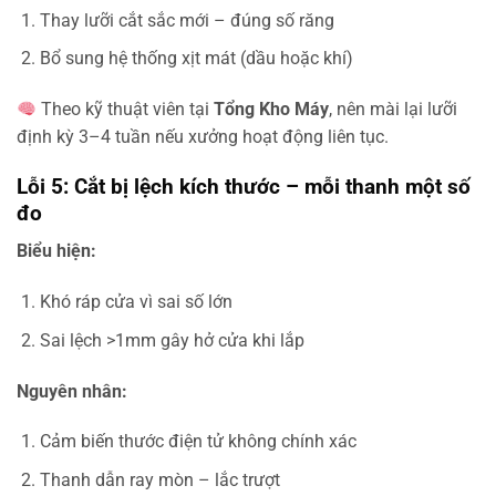
Thay lưỡi cắt sắc mới – đúng số răng
Bổ sung hệ thống xịt mát (dầu hoặc khí)
Theo kỹ thuật viên tại
Tổng Kho Máy
, nên mài lại lưỡi
định kỳ 3–4 tuần nếu xưởng hoạt động liên tục.
Lỗi 5: Cắt bị lệch kích thước – mỗi thanh một số
đo
Biểu hiện:
Khó ráp cửa vì sai số lớn
Sai lệch >1mm gây hở cửa khi lắp
Nguyên nhân:
Cảm biến thước điện tử không chính xác
Thanh dẫn ray mòn – lắc trượt