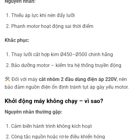
Nguyên nhân:
Thiếu áp lực khí nén đẩy lưỡi
Phanh motor hoạt động sai thời điểm
Khắc phục:
Thay lưỡi cắt hợp kim Ø450–Ø500 chính hãng
Bảo dưỡng motor – kiểm tra hệ thống truyền động
Đối với máy
cắt nhôm 2 đầu dùng điện áp 220V
, nên
bảo đảm nguồn điện ổn định tránh tụt áp gây yếu motor.
Khởi động máy không chạy – vì sao?
Nguyên nhân thường gặp:
Cảm biến hành trình không kích hoạt
Công tắc nguồn hoặc rơ-le điều khiển hỏng