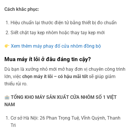
Cách khắc phục:
Hiệu chuẩn lại thước điện tử bằng thiết bị đo chuẩn
Siết chặt tay kẹp nhôm hoặc thay tay kẹp mới
Xem thêm máy phay đố cửa nhôm đồng bộ
Mua máy ít lỗi ở đâu đáng tin cậy?
Dù bạn là xưởng nhỏ mới mở hay đơn vị chuyên công trình
lớn, việc
chọn máy ít lỗi – có hậu mãi tốt
sẽ giúp giảm
thiểu rủi ro.
TỔNG KHO MÁY SẢN XUẤT CỬA NHÔM SỐ 1 VIỆT
NAM
Cơ sở Hà Nội: 26 Phan Trọng Tuệ, Vĩnh Quỳnh, Thanh
Trì