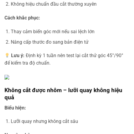
Không hiệu chuẩn đầu cắt thường xuyên
Cách khắc phục:
Thay cảm biến góc mới nếu sai lệch lớn
Nâng cấp thước đo sang bản điện tử
Lưu ý:
Định kỳ 1 tuần nên test lại cắt thử góc 45°/90°
để kiểm tra độ chuẩn.
Không cắt được nhôm – lưỡi quay không hiệu
quả
Biểu hiện:
Lưỡi quay nhưng không cắt sâu