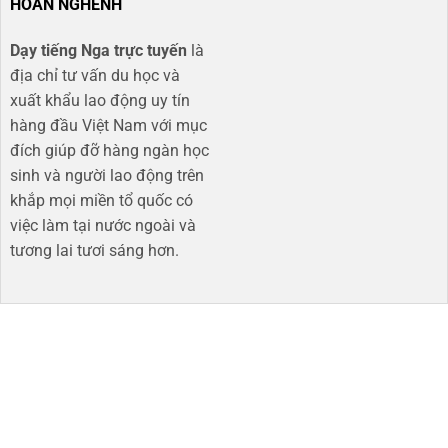
HOAN NGHÊNH
Dạy tiếng Nga trực tuyến
là
địa chỉ tư vấn du học và
xuất khẩu lao động uy tín
hàng đầu Việt Nam với mục
đích giúp đỡ hàng ngàn học
sinh và người lao động trên
khắp mọi miền tổ quốc có
việc làm tại nước ngoài và
tương lai tươi sáng hơn​.