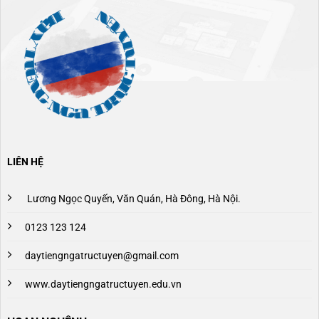
LIÊN HỆ
Lương Ngọc Quyến, Văn Quán, Hà Đông, Hà Nội.
0123 123 124
daytiengngatructuyen@gmail.com
www.daytiengngatructuyen.edu.vn