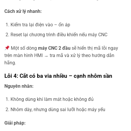
Cách xử lý nhanh:
Kiểm tra lại điện vào – ổn áp
Reset lại chương trình điều khiển nếu máy CNC
Một số dòng
máy CNC 2 đầu
sẽ hiển thị mã lỗi ngay
trên màn hình HMI → tra mã và xử lý theo hướng dẫn
hãng.
Lỗi 4: Cắt có ba via nhiều – cạnh nhôm sần
Nguyên nhân:
Không dùng khí làm mát hoặc không đủ
Nhôm dày, nhưng dùng sai lưỡi hoặc máy yếu
Giải pháp: