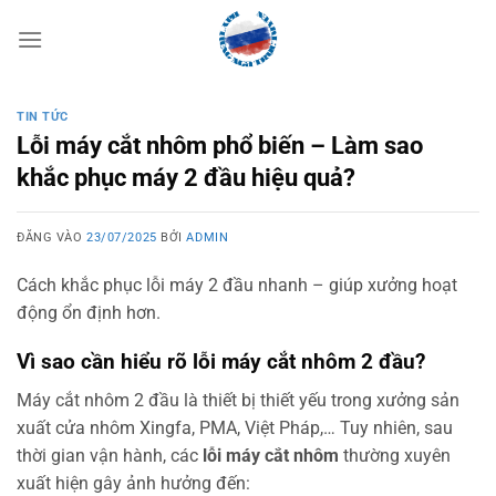
Bỏ
qua
nội
dung
TIN TỨC
Lỗi máy cắt nhôm phổ biến – Làm sao
khắc phục máy 2 đầu hiệu quả?
ĐĂNG VÀO
23/07/2025
BỞI
ADMIN
Cách khắc phục lỗi máy 2 đầu nhanh – giúp xưởng hoạt
động ổn định hơn.
Vì sao cần hiểu rõ lỗi máy cắt nhôm 2 đầu?
Máy cắt nhôm 2 đầu là thiết bị thiết yếu trong xưởng sản
xuất cửa nhôm Xingfa, PMA, Việt Pháp,… Tuy nhiên, sau
thời gian vận hành, các
lỗi máy cắt nhôm
thường xuyên
xuất hiện gây ảnh hưởng đến: