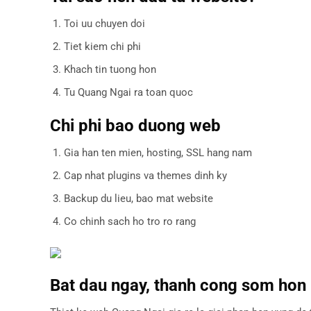
Toi uu chuyen doi
Tiet kiem chi phi
Khach tin tuong hon
Tu Quang Ngai ra toan quoc
Chi phi bao duong web
Gia han ten mien, hosting, SSL hang nam
Cap nhat plugins va themes dinh ky
Backup du lieu, bao mat website
Co chinh sach ho tro ro rang
Bat dau ngay, thanh cong som hon