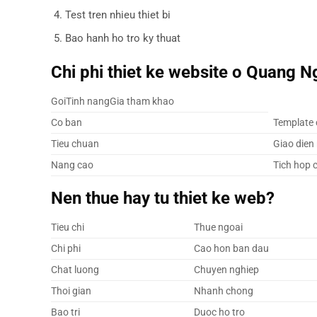
Test tren nhieu thiet bi
Bao hanh ho tro ky thuat
Chi phi thiet ke website o Quang N
GoiTinh nangGia tham khao
Co ban
Template 
Tieu chuan
Giao dien 
Nang cao
Tich hop 
Nen thue hay tu thiet ke web?
Tieu chi
Thue ngoai
Chi phi
Cao hon ban dau
Chat luong
Chuyen nghiep
Thoi gian
Nhanh chong
Bao tri
Duoc ho tro