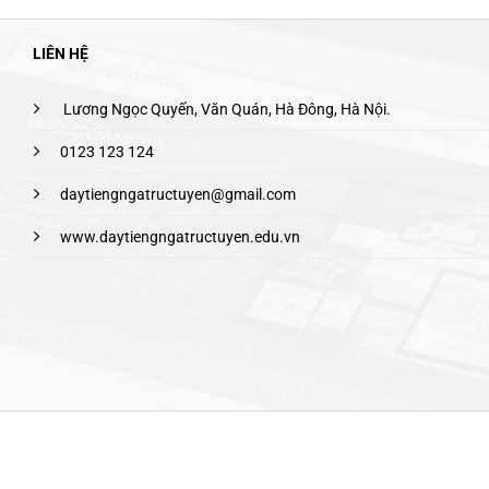
LIÊN HỆ
Lương Ngọc Quyến, Văn Quán, Hà Đông, Hà Nội.
0123 123 124
daytiengngatructuyen@gmail.com
www.daytiengngatructuyen.edu.vn