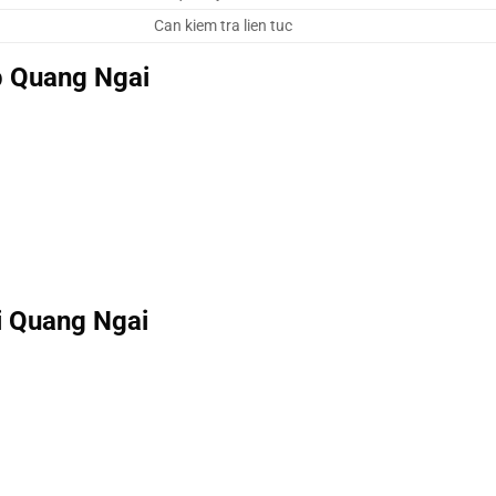
Can kiem tra lien tuc
p Quang Ngai
ai Quang Ngai