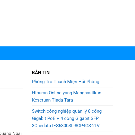
BẢN TIN
Phòng Trọ Thanh Miện Hải Phòng
Hiburan Online yang Menghasilkan
Keseruan Tiada Tara
Switch công nghiệp quản lý 8 cổng
Gigabit PoE + 4 cổng Gigabit SFP
3Onedata IES6300SL-8GP4GS-2LV
 Quang Ngai