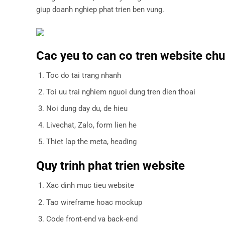
giup doanh nghiep phat trien ben vung.
Cac yeu to can co tren website ch
Toc do tai trang nhanh
Toi uu trai nghiem nguoi dung tren dien thoai
Noi dung day du, de hieu
Livechat, Zalo, form lien he
Thiet lap the meta, heading
Quy trinh phat trien website
Xac dinh muc tieu website
Tao wireframe hoac mockup
Code front-end va back-end